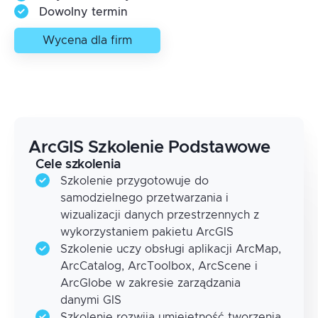
Dowolny termin
Wycena dla firm
ArcGIS Szkolenie Podstawowe
Cele szkolenia
Szkolenie przygotowuje do
samodzielnego przetwarzania i
wizualizacji danych przestrzennych z
wykorzystaniem pakietu ArcGIS
Szkolenie uczy obsługi aplikacji ArcMap,
ArcCatalog, ArcToolbox, ArcScene i
ArcGlobe w zakresie zarządzania
danymi GIS
Szkolenie rozwija umiejętność tworzenia