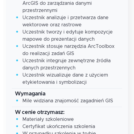
ArcGIS do zarządzania danymi
przestrzennymi
Uczestnik analizuje i przetwarza dane
wektorowe oraz rastrowe
Uczestnik tworzy i edytuje kompozycje
mapowe do prezentacji danych
Uczestnik stosuje narzędzia ArcToolbox
do realizacji zadań GIS
Uczestnik integruje zewnętrzne źródła
danych przestrzennych
Uczestnik wizualizuje dane z użyciem
etykietowania i symbolizacji
Wymagania
Mile widziana znajomość zagadnień GIS
W cenie otrzymasz:
Materiały szkoleniowe
Certyfikat ukończenia szkolenia
W przypadku szkolenia w trybie