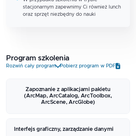
stacjonarnym zapewnimy Ci również lunch
oraz sprzęt niezbędny do nauki
Program
szkolenia
Rozwiń cały program
Pobierz program w PDF
Zapoznanie z aplikacjami pakietu
(ArcMap, ArcCatalog, ArcToolbox,
ArcScene, ArcGlobe)
Interfejs graficzny, zarządzanie danymi