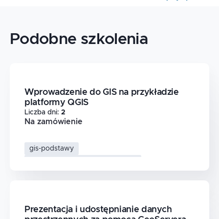
Podobne szkolenia
Wprowadzenie do GIS na przykładzie
platformy QGIS
Liczba dni
:
2
Na zamówienie
gis-podstawy
systemy-informacji-przestrzennej
dane-przestrzenne
qgis
Prezentacja i udostępnianie danych