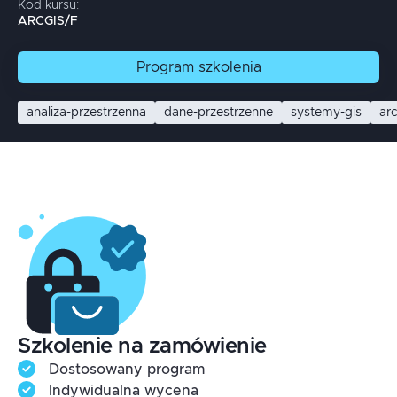
Kod kursu:
ARCGIS/F
Program
szkolenia
analiza-przestrzenna
dane-przestrzenne
systemy-gis
ar
Szkolenie na zamówienie
Dostosowany program
Indywidualna wycena