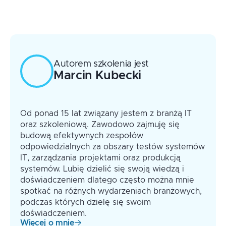
Zmiany organizacyjne
Określanie terminów i zakresów
Wprowadzanie zwinnych praktyk i
funkcjonalnych wdrożeń
procesów
Autorem szkolenia jest
Marcin
Kubecki
Od ponad 15 lat związany jestem z branżą IT
oraz szkoleniową. Zawodowo zajmuję się
budową efektywnych zespołów
odpowiedzialnych za obszary testów systemów
IT, zarządzania projektami oraz produkcją
systemów. Lubię dzielić się swoją wiedzą i
doświadczeniem dlatego często można mnie
spotkać na różnych wydarzeniach branżowych,
podczas których dzielę się swoim
doświadczeniem.
Więcej o mnie