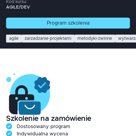
Kod kursu:
AGILE/DEV
Program
szkolenia
agile
zarzadzanie-projektami
metodyki-zwinne
wytwarz
Szkolenie na zamówienie
Dostosowany program
Indywidualna wycena