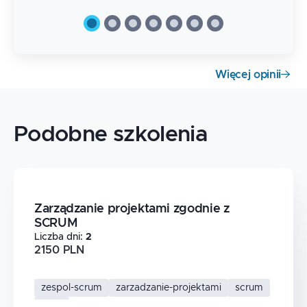
Więcej opinii
Podobne szkolenia
Zarządzanie projektami zgodnie z
SCRUM
Liczba dni
:
2
2150 PLN
zespol-scrum
zarzadzanie-projektami
scrum
agile