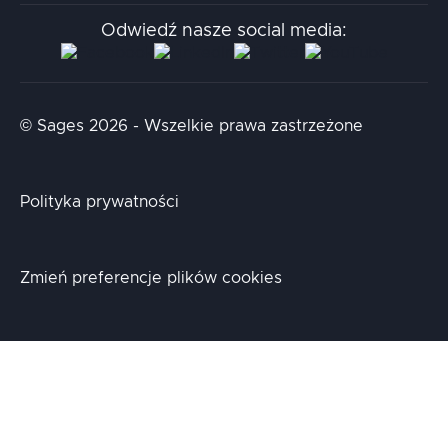
Stacja.it
Odwiedź nasze social media:
Aidapta
AI & NLP Day
© Sages 2026 - Wszelkie prawa zastrzeżone
Polityka prywatności
Zmień preferencje plików cookies