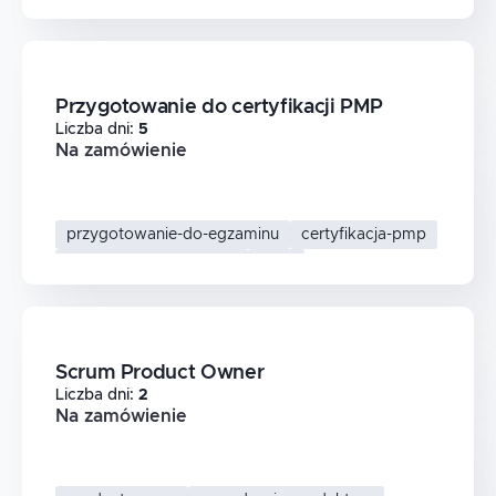
Przygotowanie do certyfikacji PMP
Liczba dni
:
5
Na zamówienie
przygotowanie-do-egzaminu
certyfikacja-pmp
zarzadzanie-projektami
pmp
Scrum Product Owner
Liczba dni
:
2
Na zamówienie