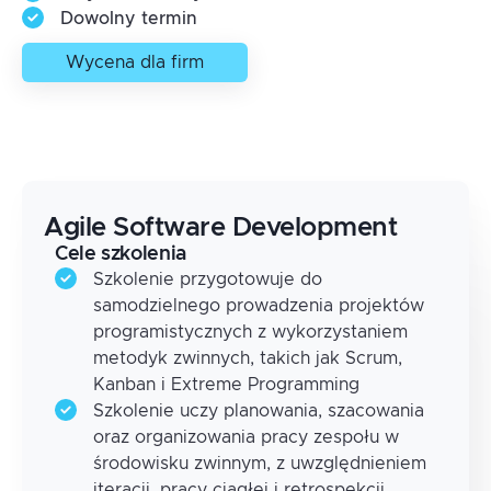
Dowolny termin
Wycena dla firm
Agile Software Development
Cele szkolenia
Szkolenie przygotowuje do
samodzielnego prowadzenia projektów
programistycznych z wykorzystaniem
metodyk zwinnych, takich jak Scrum,
Kanban i Extreme Programming
Szkolenie uczy planowania, szacowania
oraz organizowania pracy zespołu w
środowisku zwinnym, z uwzględnieniem
iteracji, pracy ciągłej i retrospekcji