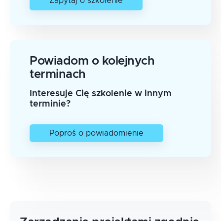
Zapytaj o szkolenie
Powiadom o kolejnych
terminach
Interesuje Cię szkolenie w innym
terminie?
Poproś o powiadomienie