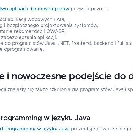
wo aplikacji dla deweloperów
pozwala poznać:
ci aplikacji webowych i API,
g i bezpiecznego projektowania systemów,
stanie rekomendacji OWASP,
zabezpieczania aplikacji.
e do programistów Java, .NET, frontend, backend i full sta
ze oprogramowanie.
e i nowoczesne podejście do 
i znalazły się także szkolenia dla programistów Java i s
Programming w języku Java
ed Programming w języku Java
prezentuje nowoczesne po