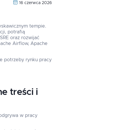
16 czerwca 2026
łyskawicznym tempie.
ji, potrafią
RE oraz rozwijać
pache Airflow, Apache
e potrzeby rynku pracy
 treści i
ę odgrywa w pracy