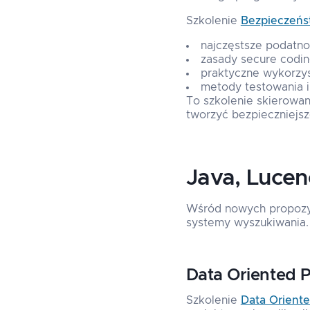
Szkolenie
Bezpieczeńst
najczęstsze podatnoś
zasady secure codin
praktyczne wykorzy
metody testowania i 
To szkolenie skierowan
tworzyć bezpieczniejs
Java, Lucen
Wśród nowych propozycj
systemy wyszukiwania.
Data Oriented 
Szkolenie
Data Orient