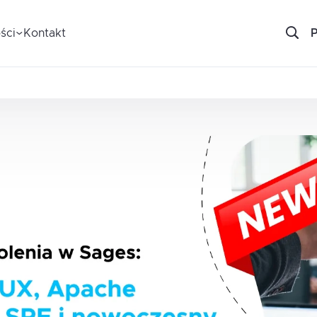
ści
Kontakt