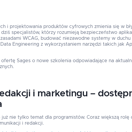
nych i projektowania produktów cyfrowych zmienia się w b
dziś specjalistów, którzy rozumieją bezpieczeństwo aplikac
z zasadami WCAG, budować niezawodne systemy w duchu S
Data Engineering z wykorzystaniem narzędzi takich jak A
 ofertę Sages o nowe szkolenia odpowiadające na aktualn
znych.
dakcji i marketingu – dostępne
a
już nie tylko temat dla programistów. Coraz większą rol
unikacji i redakcji.