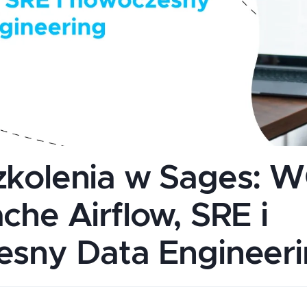
kolenia w Sages: 
che Airflow, SRE i
sny Data Engineer