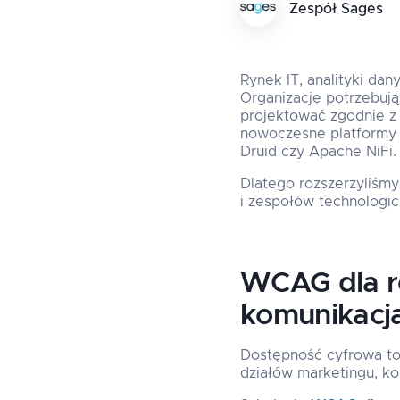
Zespół Sages
Rynek IT, analityki da
Organizacje potrzebują 
projektować zgodnie 
nowoczesne platformy 
Druid czy Apache NiFi.
Dlatego rozszerzyliśmy
i zespołów technologic
WCAG dla re
komunikacj
Dostępność cyfrowa to 
działów marketingu, kom