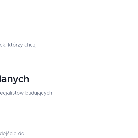
ck, którzy chcą
danych
pecjalistów budujących
dejście do