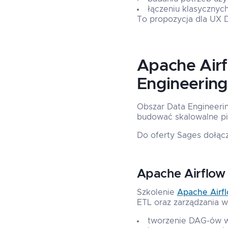
łączeniu klasyczny
To propozycja dla UX D
Apache Airfl
Engineering
Obszar Data Engineerin
budować skalowalne pip
Do oferty Sages dołącz
Apache Airflow 
Szkolenie
Apache Airfl
ETL oraz zarządzania w
tworzenie DAG-ów w