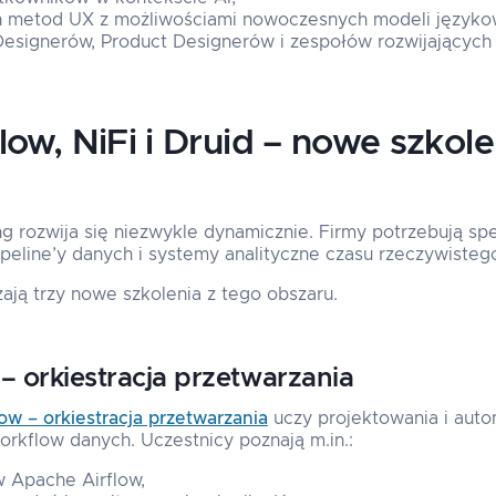
ch metod UX z możliwościami nowoczesnych modeli języko
esignerów, Product Designerów i zespołów rozwijających 
ow, NiFi i Druid – nowe szkole
g rozwija się niezwykle dynamicznie. Firmy potrzebują spe
eline’y danych i systemy analityczne czasu rzeczywisteg
ają trzy nowe szkolenia z tego obszaru.
– orkiestracja przetwarzania
ow – orkiestracja przetwarzania
uczy projektowania i aut
orkflow danych. Uczestnicy poznają m.in.:
 Apache Airflow,