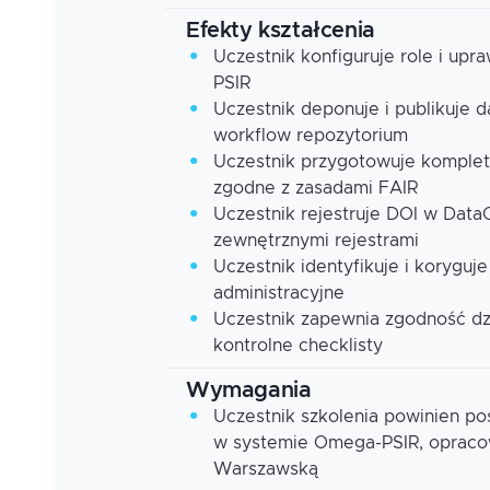
Efekty kształcenia
Uczestnik konfiguruje role i up
PSIR
Uczestnik deponuje i publikuje 
workflow repozytorium
Uczestnik przygotowuje komplet
zgodne z zasadami FAIR
Uczestnik rejestruje DOI w DataC
zewnętrznymi rejestrami
Uczestnik identyfikuje i koryguj
administracyjne
Uczestnik zapewnia zgodność dz
kontrolne checklisty
Wymagania
Uczestnik szkolenia powinien p
w systemie Omega-PSIR, opraco
Warszawską