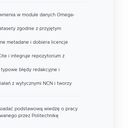
rawnienia w module danych Omega-
datasety zgodnie z przyjętym
ne metadane i dobiera licencje
ite i integruje repozytorium z
e typowe błędy redakcyjne i
iałań z wytycznymi NCN i tworzy
osiadać podstawową wiedzę o pracy
wanego przez Politechnikę