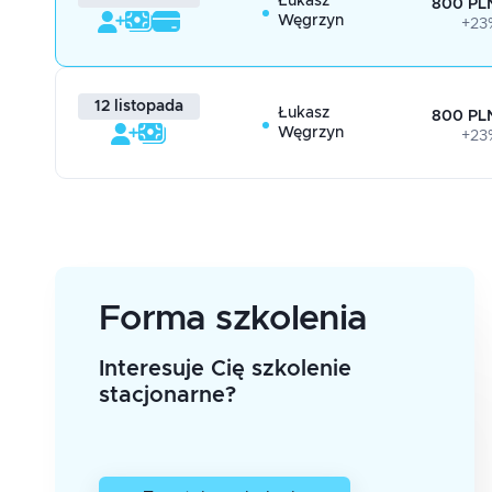
Łukasz
800 PLN
Węgrzyn
+23
12 listopada
Łukasz
800 PLN
Węgrzyn
+23
Forma szkolenia
Interesuje Cię szkolenie
stacjonarne?