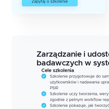
Zapytaj o szkolenie
Zarządzanie i udos
badawczych w sys
Cele szkolenia
Szkolenie przygotowuje do samo
użytkowników i nadawania up
PSIR
Szkolenie uczy tworzenia, weryf
zgodnie z pełnym workflow re
Szkolenie pokazuje, jak tworz