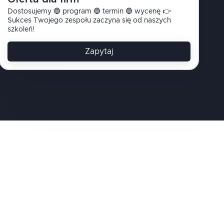
Dostosujemy 🔵 program 🔵 termin 🔵 wycenę 👉
Sukces Twojego zespołu zaczyna się od naszych
szkoleń!
Zapytaj