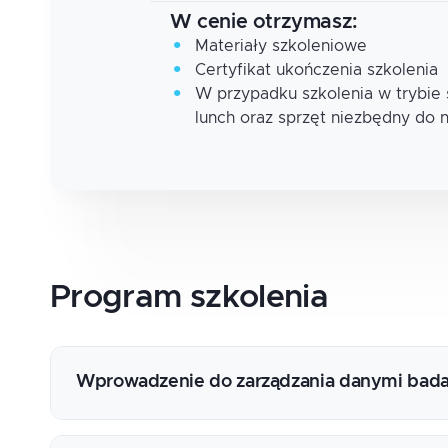
W cenie otrzymasz:
Materiały szkoleniowe
Certyfikat ukończenia szkolenia
W przypadku szkolenia w trybie
lunch oraz sprzęt niezbędny do 
Program
szkolenia
Wprowadzenie do zarządzania danymi bad
Wprowadzenie do tematyki danych badawcz