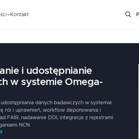
ści
Kontakt
anie i udostępnianie
h w systemie Omega-
 i udostępniania danych badawczych w systemie
ę ról i uprawnień, workflow deponowania i
ad FAIR, nadawanie DOI, integracje z rejestrami
aganiami NCN
py