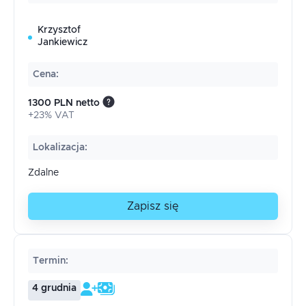
Krzysztof
Jankiewicz
Cena
:
1300 PLN netto
+23% VAT
Lokalizacja
:
Zdalne
Zapisz się
Termin
:
4 grudnia