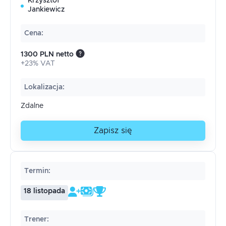
Krzysztof
Jankiewicz
Cena
:
1300 PLN netto
+23% VAT
Lokalizacja
:
Zdalne
Zapisz się
Termin
:
18 listopada
Trener
: