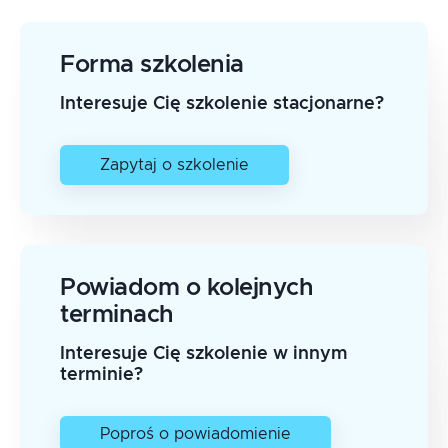
Forma szkolenia
Interesuje Cię szkolenie stacjonarne?
Zapytaj o szkolenie
Powiadom o kolejnych
terminach
Interesuje Cię szkolenie w innym
terminie?
Poproś o powiadomienie