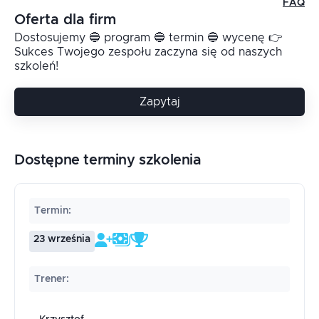
FAQ
Oferta dla firm
Dostosujemy 🔵 program 🔵 termin 🔵 wycenę 👉
Sukces Twojego zespołu zaczyna się od naszych
szkoleń!
Zapytaj
Dostępne terminy szkolenia
Termin
:
23 września
Trener
: