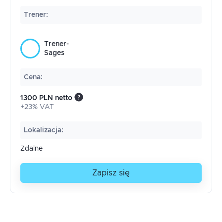
Trener
:
Trener-
Sages
Cena
:
1300 PLN netto
+23% VAT
Lokalizacja
:
Zdalne
Zapisz się