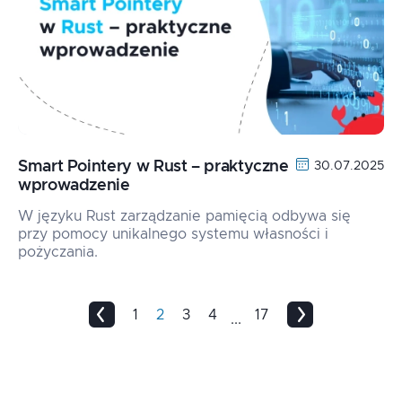
Smart Pointery w Rust – praktyczne
30.07.2025
wprowadzenie
W języku Rust zarządzanie pamięcią odbywa się
przy pomocy unikalnego systemu własności i
pożyczania.
1
2
3
4
17
...