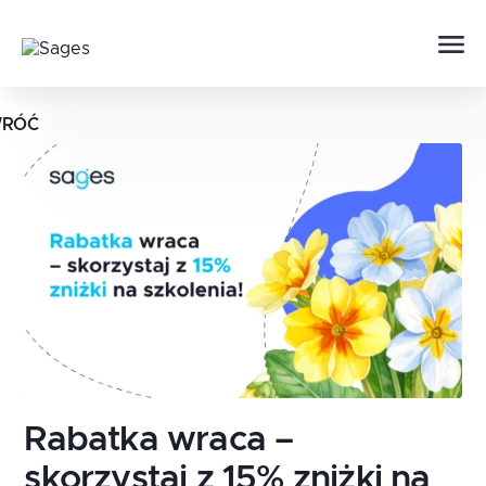
RÓĆ
Rabatka wraca –
skorzystaj z 15% zniżki na