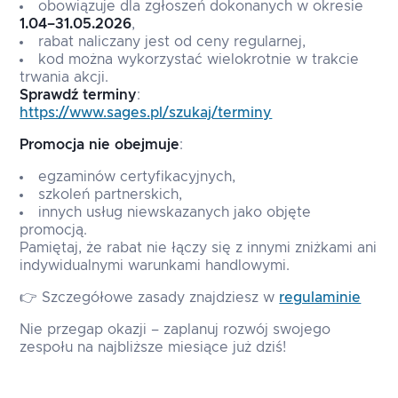
obowiązuje dla zgłoszeń dokonanych w okresie
1.04–31.05.2026
,
rabat naliczany jest od ceny regularnej,
kod można wykorzystać wielokrotnie w trakcie
trwania akcji.
Sprawdź terminy
:
https://www.sages.pl/szukaj/terminy
Promocja nie obejmuje
:
egzaminów certyfikacyjnych,
szkoleń partnerskich,
innych usług niewskazanych jako objęte
promocją.
Pamiętaj, że rabat nie łączy się z innymi zniżkami ani
indywidualnymi warunkami handlowymi.
👉 Szczegółowe zasady znajdziesz w
regulaminie
Nie przegap okazji – zaplanuj rozwój swojego
zespołu na najbliższe miesiące już dziś!