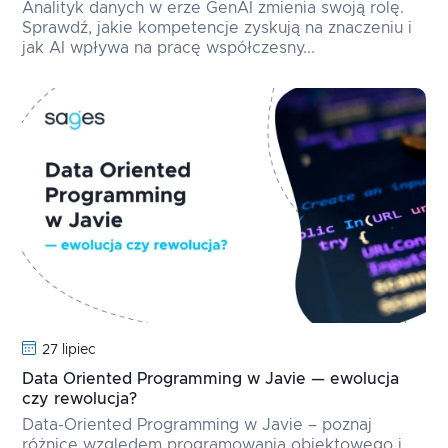
Analityk danych w erze GenAI zmienia swoją rolę.
Sprawdź, jakie kompetencje zyskują na znaczeniu i
jak AI wpływa na pracę współczesny...
27 lipiec
Data Oriented Programming w Javie — ewolucja
czy rewolucja?
Data-Oriented Programming w Javie – poznaj
różnice względem programowania obiektowego i