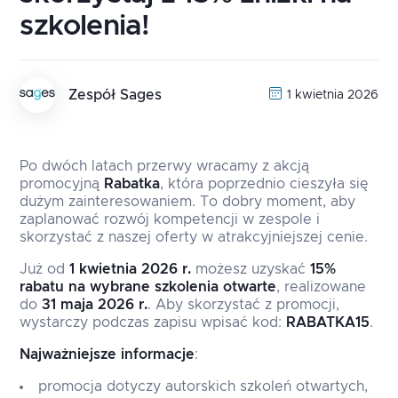
szkolenia!
Zespół Sages
1 kwietnia 2026
Po dwóch latach przerwy wracamy z akcją
promocyjną
Rabatka
, która poprzednio cieszyła się
dużym zainteresowaniem. To dobry moment, aby
zaplanować rozwój kompetencji w zespole i
skorzystać z naszej oferty w atrakcyjniejszej cenie.
Już od
1 kwietnia 2026 r.
możesz uzyskać
15%
rabatu na wybrane szkolenia otwarte
, realizowane
do
31 maja 2026 r.
. Aby skorzystać z promocji,
wystarczy podczas zapisu wpisać kod:
RABATKA15
.
Najważniejsze informacje
:
promocja dotyczy autorskich szkoleń otwartych,