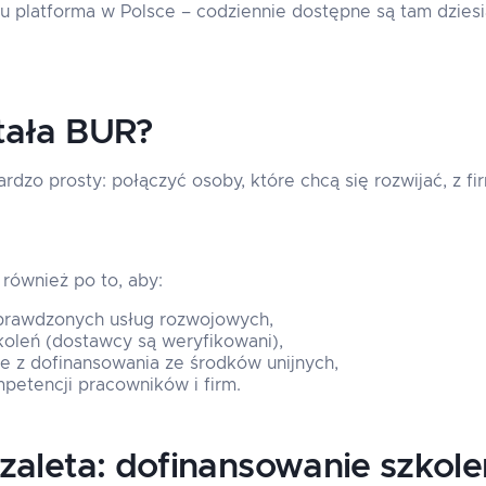
u platforma w Polsce – codziennie dostępne są tam dziesią
tała BUR?
rdzo prosty: połączyć osoby, które chcą się rozwijać, z fi
również po to, aby:
sprawdzonych usług rozwojowych,
koleń (dostawcy są weryfikowani),
ie z dofinansowania ze środków unijnych,
petencji pracowników i firm.
zaleta: dofinansowanie szkole