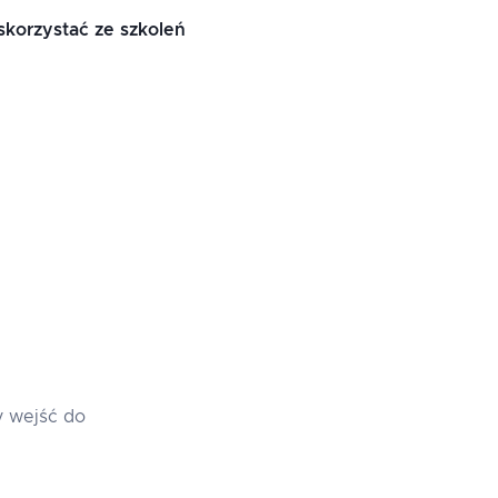
skorzystać ze szkoleń
y wejść do