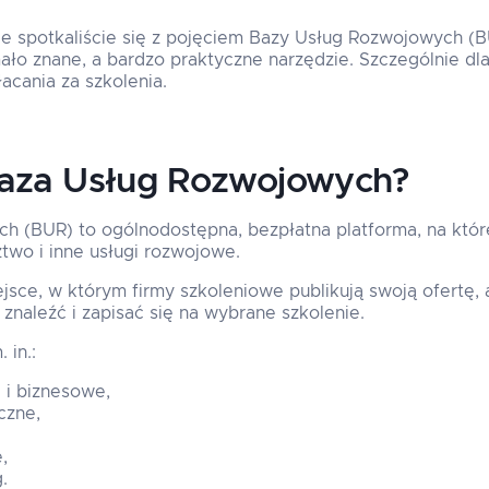
nie spotkaliście się z pojęciem Bazy Usług Rozwojowych (B
ło znane, a bardzo praktyczne narzędzie. Szczególnie dla 
łacania za szkolenia.
Baza Usług Rozwojowych?
 (BUR) to ogólnodostępna, bezpłatna platforma, na które
ztwo i inne usługi rozwojowe.
jsce, w którym firmy szkoleniowe publikują swoją ofertę, 
naleźć i zapisać się na wybrane szkolenie.
 in.:
 i biznesowe,
czne,
,
.