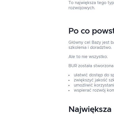
To największa tego typ
rozwojowych.
Po co pows
Główny cel Bazy jest ba
szkolenia i doradztwo.
Ale to nie wszystko.
BUR została stworzona 
ułatwić dostęp do 
zwiększyć jakość sz
umożliwić korzystan
wspierać rozwój kom
Największa 