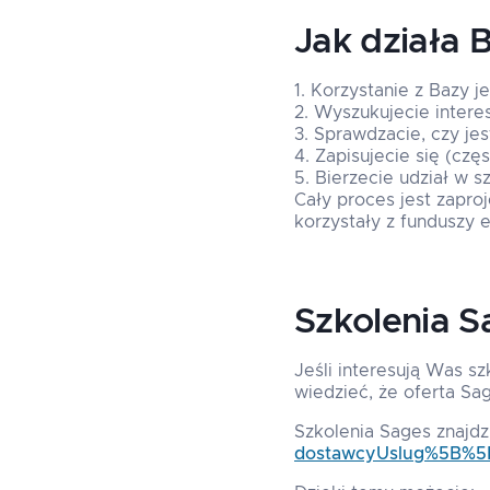
Jak działa 
Korzystanie z Bazy je
Wyszukujecie interes
Sprawdzacie, czy je
Zapisujecie się (czę
Bierzecie udział w sz
Cały proces jest zaproj
korzystały z funduszy e
Szkolenia 
Jeśli interesują Was sz
wiedzieć, że oferta Sa
Szkolenia Sages znajdzi
dostawcyUslug%5B%5D