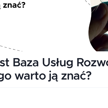
st Baza Usług Roz
go warto ją znać?