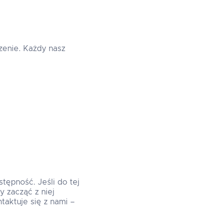
zenie. Każdy nasz
tępność. Jeśli do tej
 zacząć z niej
taktuje się z nami –