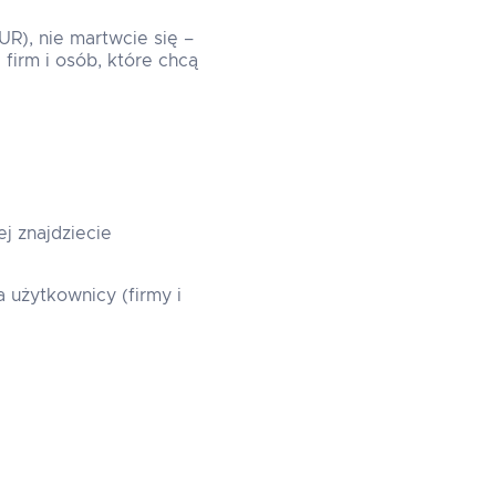
UR), nie martwcie się –
firm i osób, które chcą
j znajdziecie
a użytkownicy (firmy i