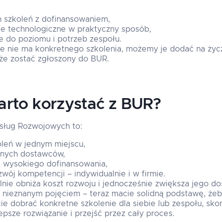
h szkoleń z dofinansowaniem,
e technologiczne w praktyczny sposób,
 do poziomu i potrzeb zespołu.
ie nie ma konkretnego szkolenia, możemy je dodać na życ
e zostać zgłoszony do BUR.
rto korzystać z BUR?
sług Rozwojowych to:
leń w jednym miejscu,
nych dostawców,
a wysokiego dofinansowania,
wój kompetencji – indywidualnie i w firmie.
lnie obniża koszt rozwoju i jednocześnie zwiększa jego dos
nieznanym pojęciem – teraz macie solidną podstawę, żeby
cie dobrać konkretne szkolenie dla siebie lub zespołu, skon
sze rozwiązanie i przejść przez cały proces.