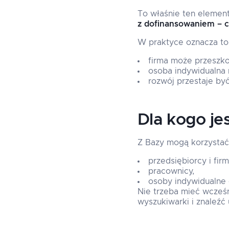
To właśnie ten element
z dofinansowaniem – 
W praktyce oznacza to,
firma może przeszko
osoba indywidualna
rozwój przestaje być
Dla kogo je
Z Bazy mogą korzystać
przedsiębiorcy i fir
pracownicy,
osoby indywidualne 
Nie trzeba mieć wcześn
wyszukiwarki i znaleź