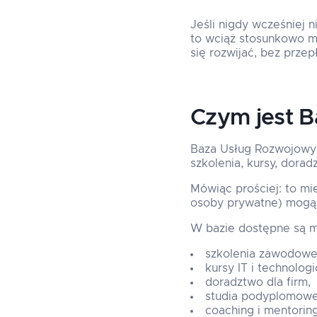
Jeśli nigdy wcześniej 
to wciąż stosunkowo ma
się rozwijać, bez przep
Czym jest 
Baza Usług Rozwojowych
szkolenia, kursy, dorad
Mówiąc prościej: to mie
osoby prywatne) mogą z
W bazie dostępne są m.
szkolenia zawodowe
kursy IT i technologi
doradztwo dla firm,
studia podyplomowe
coaching i mentoring