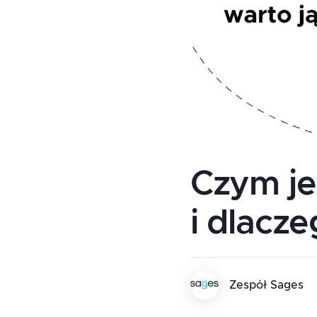
Czym je
i dlacze
Zespół Sages