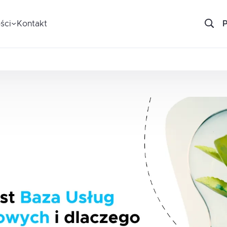
ści
Kontakt