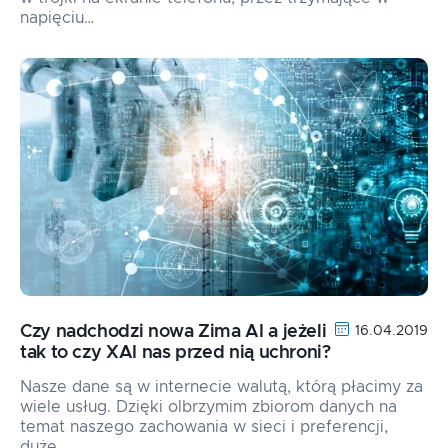
napięciu…
Czy nadchodzi nowa Zima AI a jeżeli
16.04.2019
tak to czy XAI nas przed nią uchroni?
Nasze dane są w internecie walutą, którą płacimy za
wiele usług. Dzięki olbrzymim zbiorom danych na
temat naszego zachowania w sieci i preferencji,
duże…