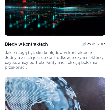
Błędy w kontraktach
25.09.2017
Jakie mogą być skutki błędów w kontraktach?
Jednym z nich jest utrata środków, o czym niektórzy
użytkownicy portfela Parity mieli okazję boleśnie
przekonać…