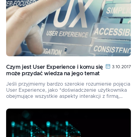
Czym jest User Experience i komu się
3.10.2017
może przydać wiedza na jego temat
Jeśli przyjmiemy bardzo szerokie rozumienie pojęcia
User Experience, jako *doświadczenie użytkownika
obejmujące wszystkie aspekty interakcji z firmą,…