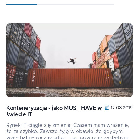
Konteneryzacja - jako MUST HAVE w
12.08.2019
świecie IT
Rynek IT ciągle się zmienia. Czasem mam wrażenie,
że za szybko. Zawsze żyję w obawie, że gdybym
wyjechał na roczny urlop -- po powrocie zastałbym