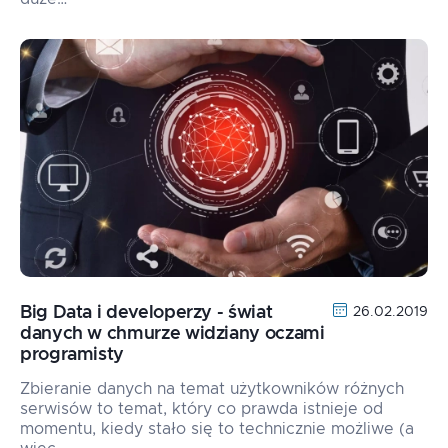
Big Data i developerzy - świat
26.02.2019
danych w chmurze widziany oczami
programisty
Zbieranie danych na temat użytkowników różnych
serwisów to temat, który co prawda istnieje od
momentu, kiedy stało się to technicznie możliwe (a