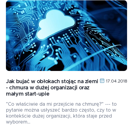
Jak bujać w obłokach stojąc na ziemi
17.04.2018
- chmura w dużej organizacji oraz
małym start-upie
"Co właściwie da mi przejście na chmurę?" --- to
pytanie można usłyszeć bardzo często, czy to w
kontekście dużej organizacji, która staje przed
wyborem…