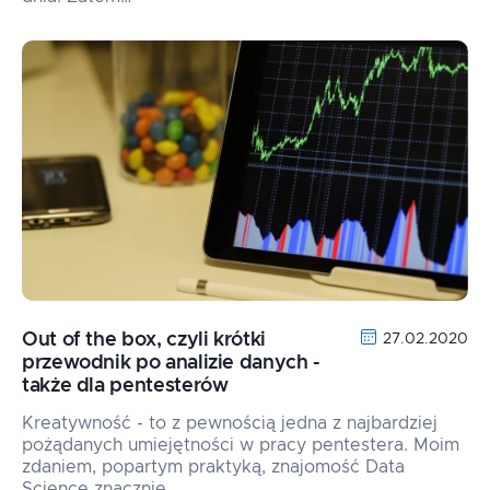
Out of the box, czyli krótki
27.02.2020
przewodnik po analizie danych -
także dla pentesterów
Kreatywność - to z pewnością jedna z najbardziej
pożądanych umiejętności w pracy pentestera. Moim
zdaniem, popartym praktyką, znajomość Data
Science znacznie…