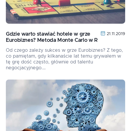
Gdzie warto stawiać hotele w grze
21.11.2019
Eurobiznes? Metoda Monte Carlo w R
Od czego zależy sukces w grze Eurobiznes? Z tego,
co pamiętam, gdy kilkanaście lat temu grywałem w
tę grę dość często, głównie od talentu
negocjacyjnego.…