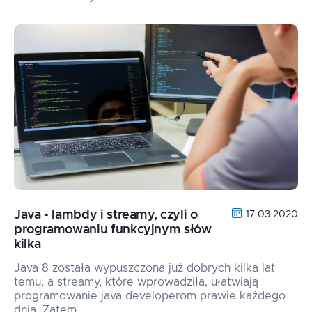
Java - lambdy i streamy, czyli o
17.03.2020
programowaniu funkcyjnym słów
kilka
Java 8 została wypuszczona już dobrych kilka lat
temu, a streamy, które wprowadziła, ułatwiają
programowanie java developerom prawie każdego
dnia. Zatem…