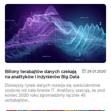
Biliony terabajtów danych czekają
29.01.2020
na analityków i inżynierów Big Data
Dzisiejszy rynek danych rozwija się sześciokrotnie
szybciej niż cała branża IT. Analitycy szacują, że pod
koniec 2020 roku zgromadzimy łącznie 45
zettabajtów…