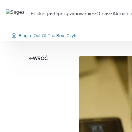
Edukacja
Oprogramowanie
O nas
Aktualno
Blog
Out Of The Box, Czyli…
WRÓĆ