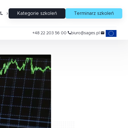
PL
EN
Kategorie szkoleń
Terminarz szkoleń
Projekty uni
+48 22 203 56 00
biuro@sages.pl