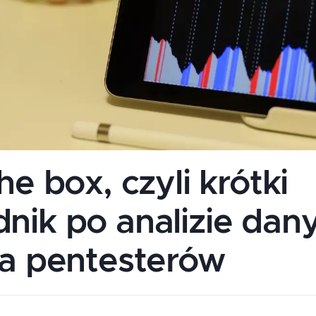
he box, czyli krótki
nik po analizie dany
la pentesterów