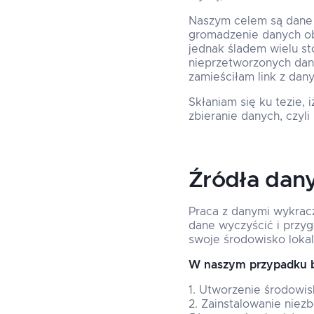
Naszym celem są dane 
gromadzenie danych obf
jednak śladem wielu st
nieprzetworzonych dany
zamieściłam link z dany
Skłaniam się ku tezie,
zbieranie danych, czyli
Źródła dan
Praca z danymi wykrac
dane wyczyścić i przy
swoje środowisko lokal
W naszym przypadku b
Utworzenie środowisk
Zainstalowanie niezb