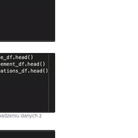
madzeniu danych z