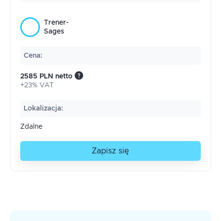
Trener-
Sages
Cena
:
2585 PLN netto
+23% VAT
Lokalizacja
:
Zdalne
Zapisz się