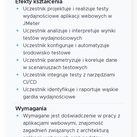
Efekty kształcenia
Uczestnik projektuje i realizuje testy
wydajnościowe aplikacji webowych w
JMeter
Uczestnik analizuje i interpretuje wyniki
testów wydajnościowych
Uczestnik konfiguruje i automatyzuje
środowisko testowe
Uczestnik parametryzuje i koreluje dane
w scenariuszach testowych
Uczestnik integruje testy z narzędziami
CI/CD
Uczestnik identyfikuje i raportuje wąskie
gardła wydajnościowe
Wymagania
Wymagane jest doświadczenie w pracy z
aplikacjami webowymi, znajomość
zagadnień związanych z architekturą