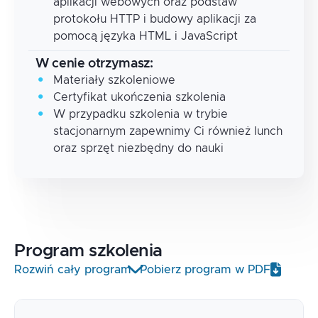
aplikacji webowych oraz podstaw
protokołu HTTP i budowy aplikacji za
pomocą języka HTML i JavaScript
W cenie otrzymasz:
Materiały szkoleniowe
Certyfikat ukończenia szkolenia
W przypadku szkolenia w trybie
stacjonarnym zapewnimy Ci również lunch
oraz sprzęt niezbędny do nauki
Program
szkolenia
Rozwiń cały program
Pobierz program w PDF