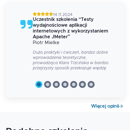
14.11.2024
Uczestnik szkolenia
“
Testy
wydajnościowe aplikacji
iem
internetowych z wykorzystaniem
Apache JMeter
”
Piotr
Mielke
Dużo praktyki i ćwiczeń, bardzo dobre
wprowadzenie teoretyczne,
prowadząca Klara Trzcińska w bardzo
przejrzysty sposób przekazuje więdzę
Więcej opinii