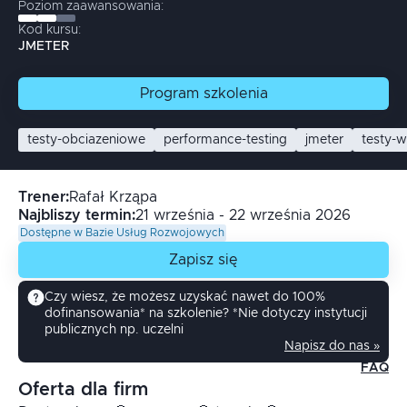
Poziom zaawansowania:
Kod kursu:
JMETER
Program
szkolenia
testy-obciazeniowe
performance-testing
jmeter
testy-
Trener
:
Rafał
Krząpa
Najbliszy termin:
21 września - 22 września 2026
Dostępne w Bazie Usług Rozwojowych
Zapisz się
Czy wiesz, że możesz uzyskać nawet do 100%
dofinansowania* na szkolenie? *Nie dotyczy instytucji
publicznych np. uczelni
Napisz do nas »
FAQ
Oferta dla firm