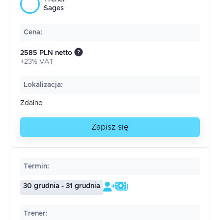
Sages
Cena
:
2585 PLN netto
+23% VAT
Lokalizacja
:
Zdalne
Zapisz się
Termin
:
30 grudnia - 31 grudnia
Trener
: