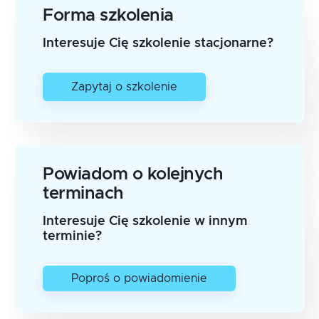
Forma szkolenia
Interesuje Cię szkolenie stacjonarne?
Zapytaj o szkolenie
Powiadom o kolejnych
terminach
Interesuje Cię szkolenie w innym
terminie?
Poproś o powiadomienie