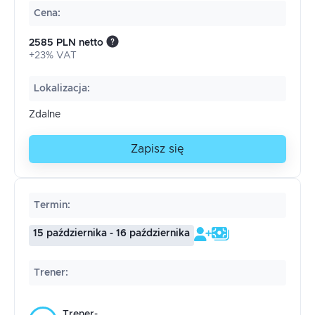
Cena
:
2585 PLN netto
+23% VAT
Lokalizacja
:
Zdalne
Zapisz się
Termin
:
15 października - 16 października
Trener
:
Trener-