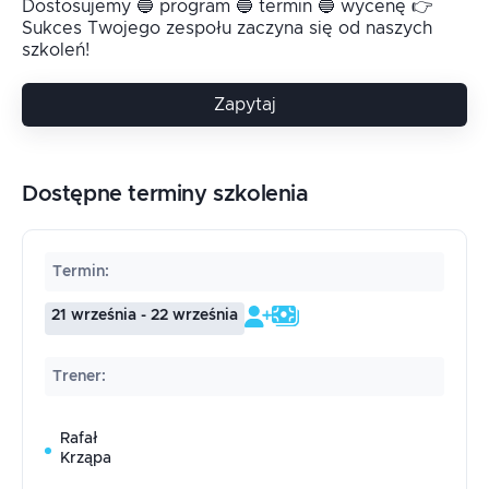
Dostosujemy 🔵 program 🔵 termin 🔵 wycenę 👉
Sukces Twojego zespołu zaczyna się od naszych
szkoleń!
Zapytaj
Dostępne terminy szkolenia
Termin
:
21 września - 22 września
Trener
:
Rafał
Krząpa