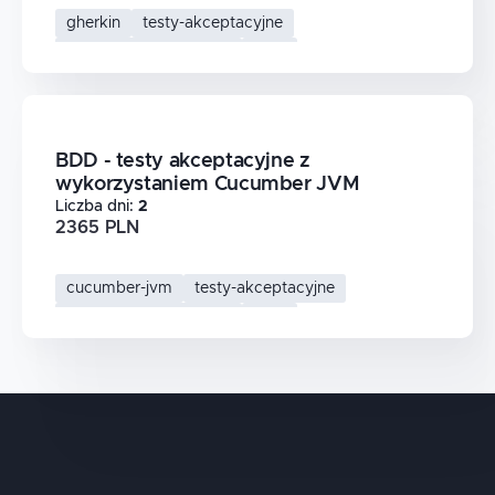
gherkin
testy-akceptacyjne
automatyzacja-testow
bdd
BDD - testy akceptacyjne z
wykorzystaniem Cucumber JVM
Liczba dni
:
2
2365 PLN
cucumber-jvm
testy-akceptacyjne
automatyzacja-testow
bdd