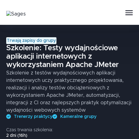
Trwają zapisy do grupy
Szkolenie:
Testy wydajnościowe
aplikacji internetowych z
wykorzystaniem Apache JMeter
Szkolenie z testów wydajnościowych aplikacji
internetowych uczy praktycznego projektowania,
realizacji i analizy testów obciążeniowych z
wykorzystaniem Apache JMeter, automatyzacji,
integracji z CI oraz najlepszych praktyk optymalizacji
wydajności webowych systemów
Trenerzy praktycy
Kameralne grupy
Czas trwania szkolenia:
2
dni
(
16
h)