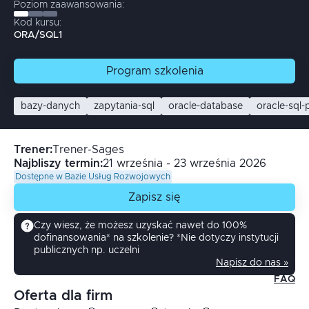
Poziom zaawansowania:
Kod kursu:
ORA/SQL1
Program
szkolenia
bazy-danych
zapytania-sql
oracle-database
oracle-sql
Trener
:
Trener-Sages
Najbliszy termin:
21 września - 23 września 2026
Dostępne w Bazie Usług Rozwojowych
Zapisz się
Czy wiesz, że możesz uzyskać nawet do 100%
dofinansowania* na szkolenie? *Nie dotyczy instytucji
publicznych np. uczelni
Napisz do nas »
FAQ
Oferta dla firm