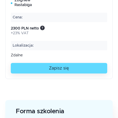
Zbigniew
Rastabiga
Cena
:
2300 PLN netto
+23% VAT
Lokalizacja
:
Zdalne
Zapisz się
Forma szkolenia