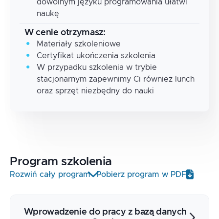
dowolnym języku programowania ułatwi
naukę
W cenie otrzymasz:
Materiały szkoleniowe
Certyfikat ukończenia szkolenia
W przypadku szkolenia w trybie
stacjonarnym zapewnimy Ci również lunch
oraz sprzęt niezbędny do nauki
Program
szkolenia
Rozwiń cały program
Pobierz program w PDF
Wprowadzenie do pracy z bazą danych