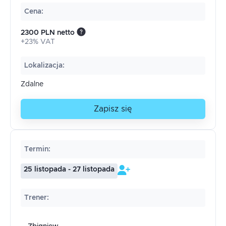
Cena
:
2300 PLN netto
+23% VAT
Lokalizacja
:
Zdalne
Zapisz się
Termin
:
25 listopada - 27 listopada
Trener
: