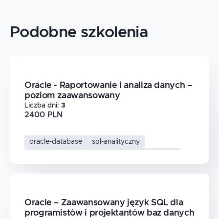
Podobne szkolenia
Oracle - Raportowanie i analiza danych –
poziom zaawansowany
Liczba dni
:
3
2400 PLN
oracle-database
sql-analityczny
analiza-danych-oracle
oracle-raportowanie
Oracle – Zaawansowany język SQL dla
programistów i projektantów baz danych