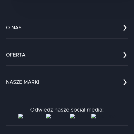
O NAS
Co nas wyróżnia?
Zespół
OFERTA
Kariera
Referencje
Edukacja
Dokumenty
Dla nauki
Blog
NASZE MARKI
Chatboty
Kontakt
Kodołamacz
Stacja.it
Odwiedź nasze social media:
Aidapta
AI & NLP Day