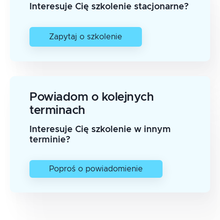
Interesuje Cię szkolenie stacjonarne?
Zapytaj o szkolenie
Powiadom o kolejnych
terminach
Interesuje Cię szkolenie w innym
terminie?
Poproś o powiadomienie