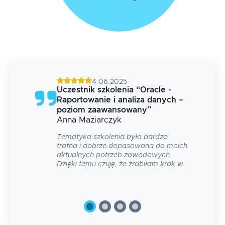
4.06.2025
Uczestnik szkolenia
“
Oracle -
h –
Raportowanie i analiza danych –
poziom zaawansowany
”
Anna
Maziarczyk
no
Tematyka szkolenia była bardzo
trafna i dobrze dopasowana do moich
aktualnych potrzeb zawodowych.
Dzięki temu czuję, że zrobiłam krok w
swoim rozwoju.
było