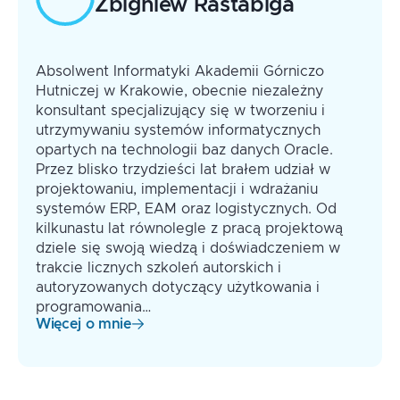
Zbigniew
Rastabiga
transakcyjne
SQL Flashback w zapytaniach
Absolwent Informatyki Akademii Górniczo
Hutniczej w Krakowie, obecnie niezależny
konsultant specjalizujący się w tworzeniu i
utrzymywaniu systemów informatycznych
opartych na technologii baz danych Oracle.
Przez blisko trzydzieści lat brałem udział w
projektowaniu, implementacji i wdrażaniu
systemów ERP, EAM oraz logistycznych. Od
kilkunastu lat równolegle z pracą projektową
dziele się swoją wiedzą i doświadczeniem w
trakcie licznych szkoleń autorskich i
autoryzowanych dotyczący użytkowania i
programowania…
Więcej o mnie