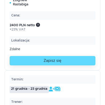
Zbigniew
Rastabiga
Cena
:
2400 PLN netto
+23% VAT
Lokalizacja
:
Zdalne
Zapisz się
Termin
:
21 grudnia - 23 grudnia
Trener
: