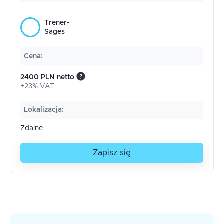
Trener-
Sages
Cena
:
2400 PLN netto
+23% VAT
Lokalizacja
:
Zdalne
Zapisz się