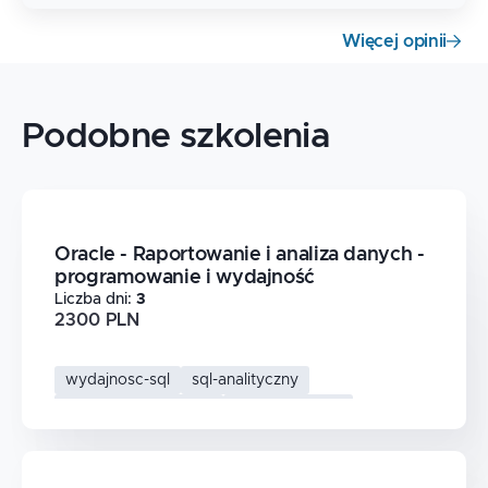
Więcej opinii
Podobne szkolenia
Oracle - Raportowanie i analiza danych -
programowanie i wydajność
Liczba dni
:
3
2300 PLN
wydajnosc-sql
sql-analityczny
oracle-raportowanie
analiza-danych