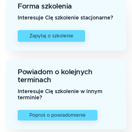
Forma szkolenia
Interesuje Cię szkolenie stacjonarne?
Zapytaj o szkolenie
Powiadom o kolejnych
terminach
Interesuje Cię szkolenie w innym
terminie?
Poproś o powiadomienie