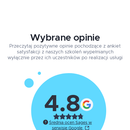
Wybrane opinie
Przeczytaj pozytywne opinie pochodzące z ankiet
satysfakcji z naszych szkoleń wypełnianych
wyłącznie przez ich uczestników po realizacji usługi
4.8
Średnia ocen Sages w
serwisie Google