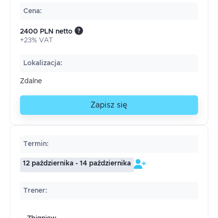
Cena
:
2400 PLN netto
+23% VAT
Lokalizacja
:
Zdalne
Zapisz się
Termin
:
12 października - 14 października
Trener
: