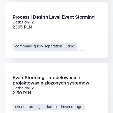
Process i Design Level Event Storming
Liczba dni
:
2
2365 PLN
command-query-separation
ddd
event-storming
domain-driven-design
EventStorming - modelowanie i
projektowanie złożonych systemów
Liczba dni
:
2
2150 PLN
event-storming
domain-driven-design