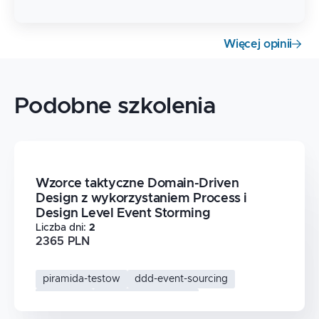
Więcej opinii
Podobne szkolenia
Wzorce taktyczne Domain-Driven
Design z wykorzystaniem Process i
Design Level Event Storming
Liczba dni
:
2
2365 PLN
piramida-testow
ddd-event-sourcing
testy-tdd
domain-storytelling