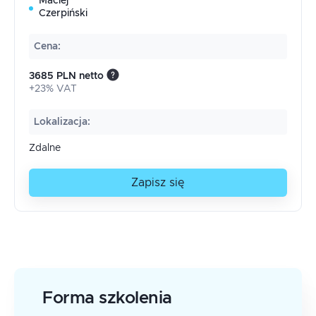
Maciej
Czerpiński
Cena
:
3685 PLN netto
+23% VAT
Lokalizacja
:
Zdalne
Zapisz się
Forma szkolenia