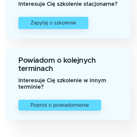
Interesuje Cię szkolenie stacjonarne?
Zapytaj o szkolenie
Powiadom o kolejnych
terminach
Interesuje Cię szkolenie w innym
terminie?
Poproś o powiadomienie