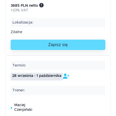
3685 PLN netto
+23% VAT
Lokalizacja
:
Zdalne
Zapisz się
Termin
:
28 września - 1 października
Trener
:
Maciej
Czerpiński