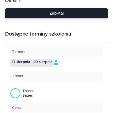
szkoleń!
Zapytaj
Dostępne terminy szkolenia
Termin
:
17 sierpnia - 20 sierpnia
Trener
:
Trener
Sages
Cena
: