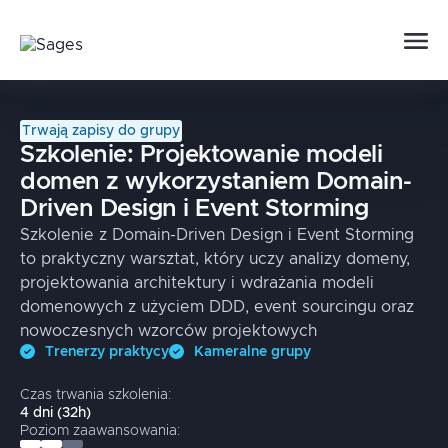
Trwają zapisy do grupy
Szkolenie:
Projektowanie modeli
domen z wykorzystaniem Domain-
Driven Design i Event Storming
Szkolenie z Domain-Driven Design i Event Storming
to praktyczny warsztat, który uczy analizy domeny,
projektowania architektury i wdrażania modeli
domenowych z użyciem DDD, event sourcingu oraz
nowoczesnych wzorców projektowych
Trenerzy praktycy
Kameralne grupy
Czas trwania szkolenia:
4
dni
(
32
h)
Poziom zaawansowania: