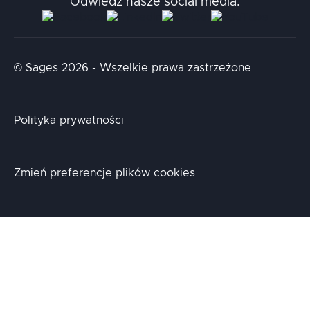
Odwiedź nasze social media:
Aidapta
AI & NLP Day
© Sages 2026 - Wszelkie prawa zastrzeżone
Polityka prywatności
Zmień preferencje plików cookies