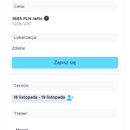
Cena
:
3685 PLN netto
+23% VAT
Lokalizacja
:
Zdalne
Zapisz się
Termin
:
16 listopada - 19 listopada
Trener
: