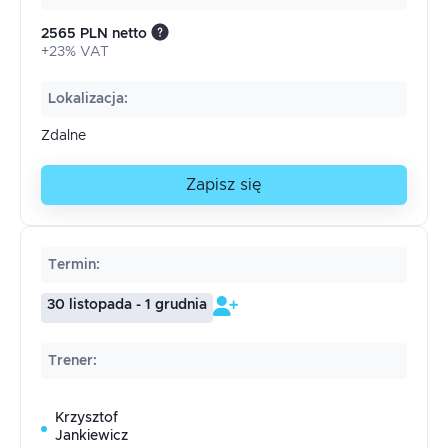
2565 PLN netto
+23% VAT
Lokalizacja
:
Zdalne
Zapisz się
Termin
:
30 listopada - 1 grudnia
Trener
:
Krzysztof
Jankiewicz