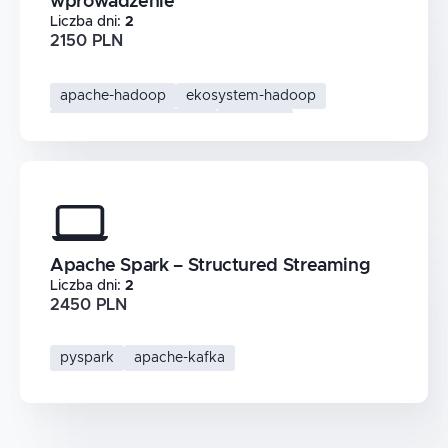
wprowadzenie
Liczba dni
:
2
2150 PLN
apache-hadoop
ekosystem-hadoop
przetwarzanie-danych
big-data
Apache Spark – Structured Streaming
Liczba dni
:
2
2450 PLN
pyspark
apache-kafka