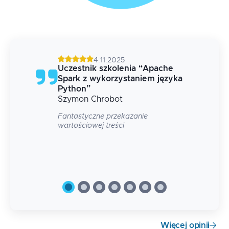
4.11.2025
Uczestnik szkolenia
“
Apache
ka
Spark z wykorzystaniem języka
Python
”
Szymon
Chrobot
Fantastyczne przekazanie
wartościowej treści
ia.
bko,
.
Więcej opinii