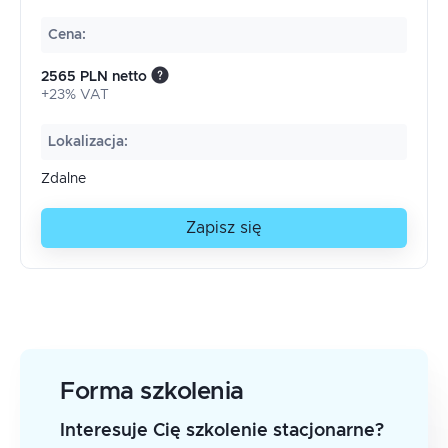
Cena
:
2565 PLN netto
+23% VAT
Lokalizacja
:
Zdalne
Zapisz się
Forma szkolenia
Interesuje Cię szkolenie stacjonarne?