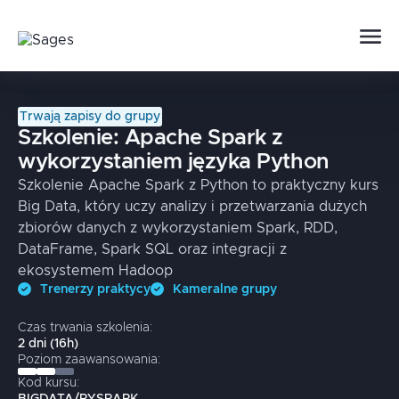
Trwają zapisy do grupy
Szkolenie:
Apache Spark z
wykorzystaniem języka Python
Szkolenie Apache Spark z Python to praktyczny kurs
Big Data, który uczy analizy i przetwarzania dużych
zbiorów danych z wykorzystaniem Spark, RDD,
DataFrame, Spark SQL oraz integracji z
ekosystemem Hadoop
Trenerzy praktycy
Kameralne grupy
Czas trwania szkolenia:
2
dni
(
16
h)
Poziom zaawansowania:
Kod kursu: