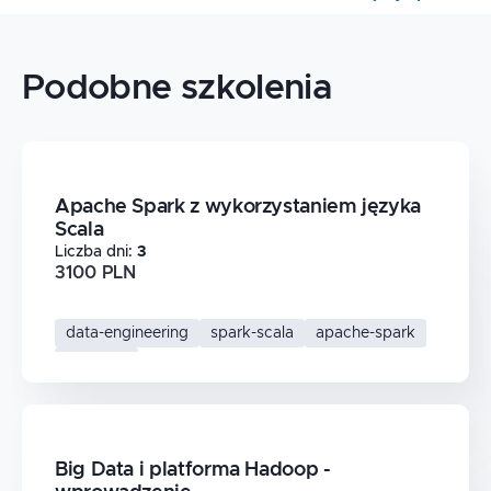
Podobne szkolenia
Apache Spark z wykorzystaniem języka
Scala
Liczba dni
:
3
3100 PLN
data-engineering
spark-scala
apache-spark
big-data
Big Data i platforma Hadoop -