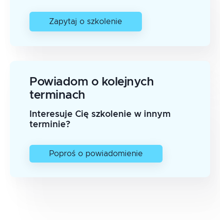
Zapytaj o szkolenie
Powiadom o kolejnych
terminach
Interesuje Cię szkolenie w innym
terminie?
Poproś o powiadomienie