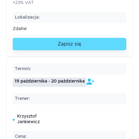
+23% VAT
Lokalizacja
:
Zdalne
Zapisz się
Termin
:
19 października - 20 października
Trener
:
Krzysztof
Jankiewicz
Cena
: