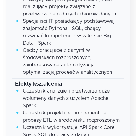
realizujący projekty związane z
przetwarzaniem dużych zbiorów danych
Specjaliści IT posiadający podstawową
znajomość Pythona i SQL, chcący
rozwinąć kompetencje w zakresie Big
Data i Spark
Osoby pracujące z danymi w
środowiskach rozproszonych,
zainteresowane automatyzacją i
optymalizacją procesów analitycznych
Efekty kształcenia
Uczestnik analizuje i przetwarza duże
wolumeny danych z użyciem Apache
Spark
Uczestnik projektuje i implementuje
procesy ETL w środowisku rozproszonym
Uczestnik wykorzystuje API Spark Core i
Spark SQL do pracy z danymi