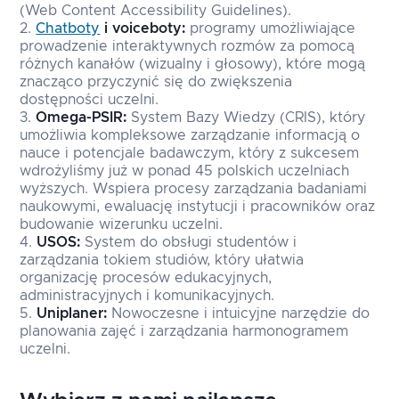
(Web Content Accessibility Guidelines).
Chatboty
i voiceboty:
programy umożliwiające
prowadzenie interaktywnych rozmów za pomocą
różnych kanałów (wizualny i głosowy), które mogą
znacząco przyczynić się do zwiększenia
dostępności uczelni.
Omega-PSIR:
System Bazy Wiedzy (CRIS), który
umożliwia kompleksowe zarządzanie informacją o
nauce i potencjale badawczym, który z sukcesem
wdrożyliśmy już w ponad 45 polskich uczelniach
wyższych. Wspiera procesy zarządzania badaniami
naukowymi, ewaluację instytucji i pracowników oraz
budowanie wizerunku uczelni.
USOS:
System do obsługi studentów i
zarządzania tokiem studiów, który ułatwia
organizację procesów edukacyjnych,
administracyjnych i komunikacyjnych.
Uniplaner:
Nowoczesne i intuicyjne narzędzie do
planowania zajęć i zarządzania harmonogramem
uczelni.