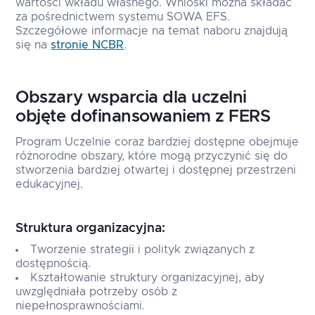
wartości wkładu własnego. Wnioski można składać
za pośrednictwem systemu SOWA EFS.
Szczegółowe informacje na temat naboru znajdują
się na
stronie NCBR
.
Obszary wsparcia dla uczelni
objęte dofinansowaniem z FERS
Program Uczelnie coraz bardziej dostępne obejmuje
różnorodne obszary, które mogą przyczynić się do
stworzenia bardziej otwartej i dostępnej przestrzeni
edukacyjnej.
Struktura organizacyjna:
Tworzenie strategii i polityk związanych z
dostępnością.
Kształtowanie struktury organizacyjnej, aby
uwzględniała potrzeby osób z
niepełnosprawnościami.