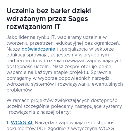
Uczelnia bez barier dzięki
wdrażanym przez Sages
rozwiązaniom IT
Jako lider na rynku IT, wspieramy uczelnie w
tworzeniu przestrzeni edukacyjnej bez ograniczeń.
Nasze
doświadczenie
i specjalizacja w sektorze
edukacji sprawiają, że jesteśmy wiarygodnym
partnerem do wdrożenia rozwiązań zapewniających
dostępność uczelni. Nasz zespół oferuje pełne
wsparcie na każdym etapie projektu. Sprawnie
pomagamy w wyborze odpowiednich narzędzi,
wdrożeniu systemów i rozwiązywaniu ewentualnych
problemów.
W ramach projektów zwiększających dostępność
uczelni szczególnie polecamy następujące systemy
i rozwiązania z naszej oferty:
WCAG AI:
Narzędzie zapewniające dostępność
dokumentów PDF zgodnie z wytycznymi WCAG