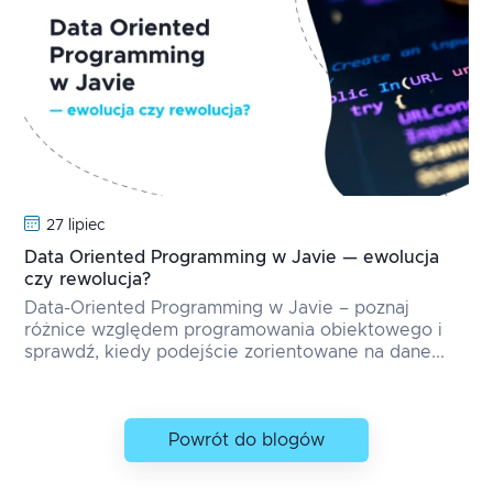
27 lipiec
Data Oriented Programming w Javie — ewolucja
czy rewolucja?
Data-Oriented Programming w Javie – poznaj
różnice względem programowania obiektowego i
sprawdź, kiedy podejście zorientowane na dane...
Powrót do blogów