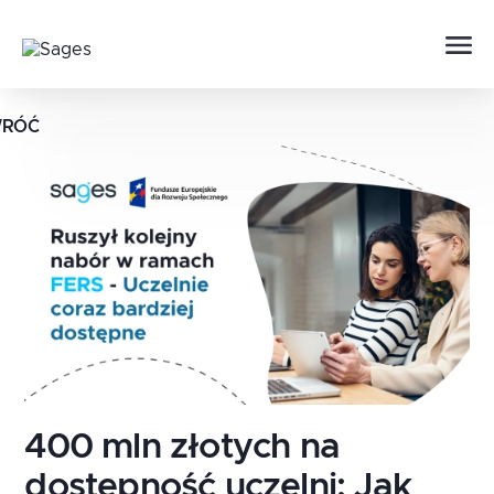
RÓĆ
400 mln złotych na
dostępność uczelni: Jak