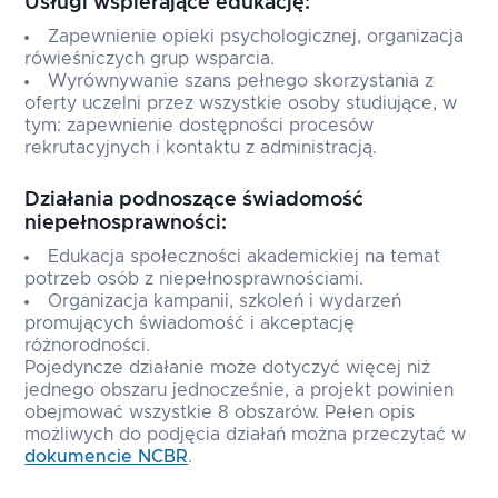
Usługi wspierające edukację:
Zapewnienie opieki psychologicznej, organizacja
rówieśniczych grup wsparcia.
Wyrównywanie szans pełnego skorzystania z
oferty uczelni przez wszystkie osoby studiujące, w
tym: zapewnienie dostępności procesów
rekrutacyjnych i kontaktu z administracją.
Działania podnoszące świadomość
niepełnosprawności:
Edukacja społeczności akademickiej na temat
potrzeb osób z niepełnosprawnościami.
Organizacja kampanii, szkoleń i wydarzeń
promujących świadomość i akceptację
różnorodności.
Pojedyncze działanie może dotyczyć więcej niż
jednego obszaru jednocześnie, a projekt powinien
obejmować wszystkie 8 obszarów. Pełen opis
możliwych do podjęcia działań można przeczytać w
dokumencie NCBR
.