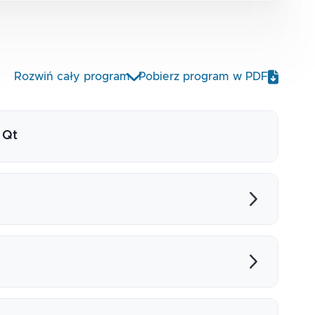
Rozwiń cały program
Pobierz program w PDF
 Qt