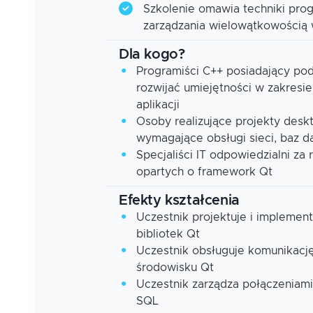
Szkolenie omawia techniki pro
zarządzania wielowątkowością 
Dla kogo?
Programiści C++ posiadający po
rozwijać umiejętności w zakre
aplikacji
Osoby realizujące projekty des
wymagające obsługi sieci, baz da
Specjaliści IT odpowiedzialni za 
opartych o framework Qt
Efekty kształcenia
Uczestnik projektuje i implement
bibliotek Qt
Uczestnik obsługuje komunikacj
środowisku Qt
Uczestnik zarządza połączeniami
SQL