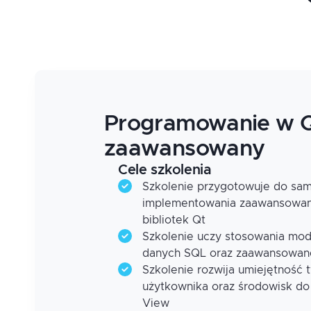
Programowanie w Q
zaawansowany
Cele szkolenia
Szkolenie przygotowuje do sam
implementowania zaawansowany
bibliotek Qt
Szkolenie uczy stosowania modu
danych SQL oraz zaawansowane
Szkolenie rozwija umiejętność 
użytkownika oraz środowisk do
View