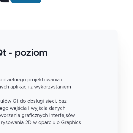
t - poziom
odzielnego projektowania i
ch aplikacji z wykorzystaniem
łów Qt do obsługi sieci, baz
go wejścia i wyjścia danych
tworzenia graficznych interfejsów
 rysowania 2D w oparciu o Graphics