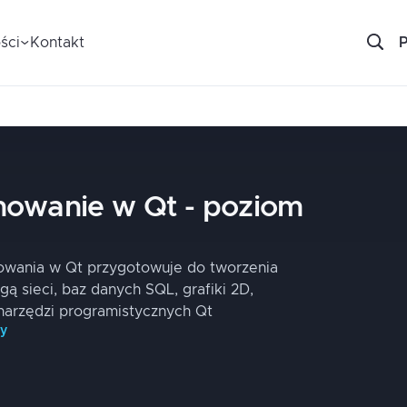
ści
Kontakt
owanie w Qt - poziom
wania w Qt przygotowuje do tworzenia
gą sieci, baz danych SQL, grafiki 2D,
narzędzi programistycznych Qt
py