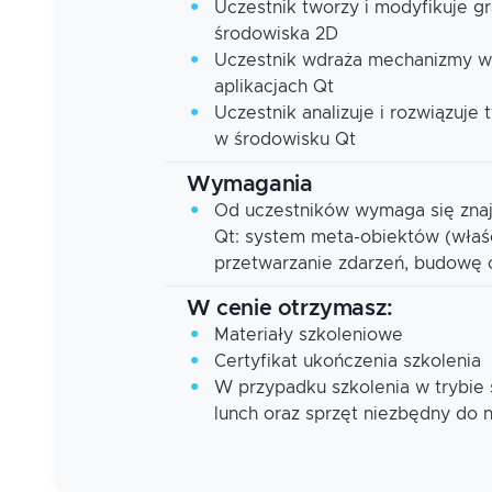
Uczestnik tworzy i modyfikuje gr
środowiska 2D
Uczestnik wdraża mechanizmy wsp
aplikacjach Qt
Uczestnik analizuje i rozwiązuj
w środowisku Qt
Wymagania
Od uczestników wymaga się zna
Qt: system meta-obiektów (właści
przetwarzanie zdarzeń, budowę 
W cenie otrzymasz:
Materiały szkoleniowe
Certyfikat ukończenia szkolenia
W przypadku szkolenia w trybie
lunch oraz sprzęt niezbędny do 