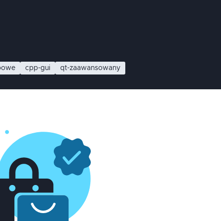
opowe
cpp-gui
qt-zaawansowany