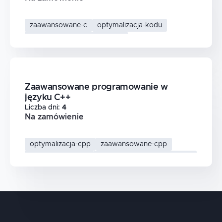
zaawansowane-c
optymalizacja-kodu
programowanie-systemowe
niskopoziomowe-programowanie
Zaawansowane programowanie w
języku C++
Liczba dni
:
4
Na zamówienie
optymalizacja-cpp
zaawansowane-cpp
wydajne-aplikacje
programowanie-systemowe