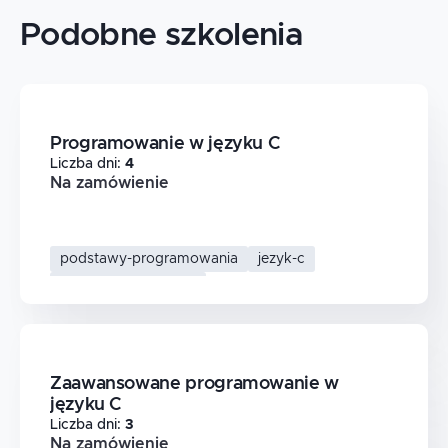
Podobne szkolenia
Programowanie w języku C
Liczba dni
:
4
Na zamówienie
podstawy-programowania
jezyk-c
programowanie-w-c
programowanie-systemowe
Zaawansowane programowanie w
języku C
Liczba dni
:
3
Na zamówienie