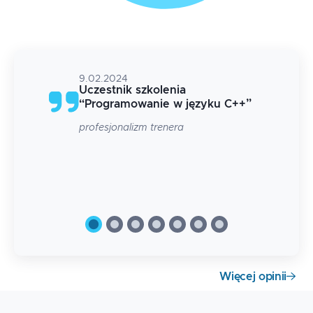
9.02.2024
Uczestnik szkolenia
+
”
“
Programowanie w języku C++
”
czne.
profesjonalizm trenera
Więcej opinii