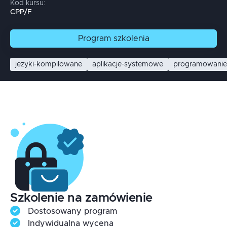
Kod kursu:
CPP/F
Program
szkolenia
jezyki-kompilowane
aplikacje-systemowe
programowanie
Szkolenie na zamówienie
Dostosowany program
Indywidualna wycena