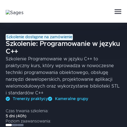
Szkolenie dostępne na zamówienie
Szkolenie:
Programowanie w języku
C++
Szkolenie Programowanie w języku C++ to
praktyczny kurs, który wprowadza w nowoczesne
techniki programowania obiektowego, obsługę
narzędzi deweloperskich, projektowanie aplikacji
wielomodułowych oraz wykorzystanie biblioteki STL
i standardów C++
Trenerzy praktycy
Kameralne grupy
Czas trwania szkolenia:
5
dni
(
40
h)
Poziom zaawansowania: