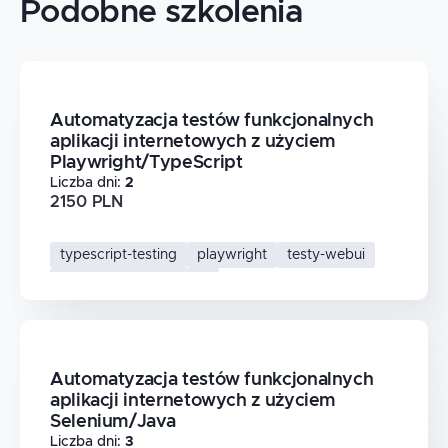
Podobne szkolenia
Automatyzacja testów funkcjonalnych
aplikacji internetowych z użyciem
Playwright/TypeScript
Liczba dni
:
2
2150 PLN
typescript-testing
playwright
testy-webui
automatyzacja-testow
Automatyzacja testów funkcjonalnych
aplikacji internetowych z użyciem
Selenium/Java
Liczba dni
:
3