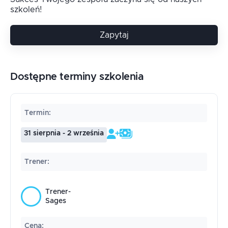
szkoleń!
Zapytaj
Dostępne terminy szkolenia
Termin
:
31 sierpnia - 2 września
Trener
:
Trener-
Sages
Cena
: