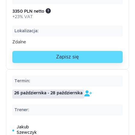
3350 PLN netto
+23% VAT
Lokalizacja
:
Zdalne
Zapisz się
Termin
:
26 października - 28 października
Trener
:
Jakub
Szewczyk