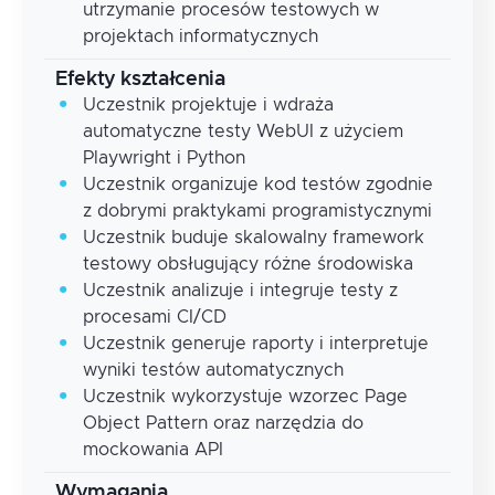
utrzymanie procesów testowych w
projektach informatycznych
Efekty kształcenia
Uczestnik projektuje i wdraża
automatyczne testy WebUI z użyciem
Playwright i Python
Uczestnik organizuje kod testów zgodnie
z dobrymi praktykami programistycznymi
Uczestnik buduje skalowalny framework
testowy obsługujący różne środowiska
Uczestnik analizuje i integruje testy z
procesami CI/CD
Uczestnik generuje raporty i interpretuje
wyniki testów automatycznych
Uczestnik wykorzystuje wzorzec Page
Object Pattern oraz narzędzia do
mockowania API
Wymagania