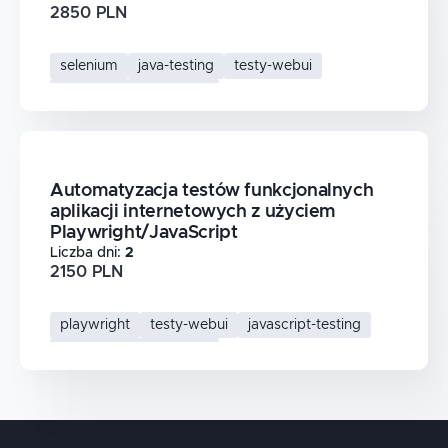
2850 PLN
selenium
java-testing
testy-webui
automatyzacja-testow
Automatyzacja testów funkcjonalnych
aplikacji internetowych z użyciem
Playwright/JavaScript
Liczba dni
:
2
2150 PLN
playwright
testy-webui
javascript-testing
automatyzacja-testow