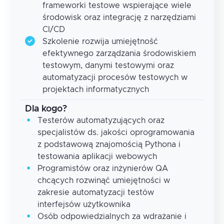
frameworki testowe wspierające wiele
środowisk oraz integrację z narzędziami
CI/CD
Szkolenie rozwija umiejętność
efektywnego zarządzania środowiskiem
testowym, danymi testowymi oraz
automatyzacji procesów testowych w
projektach informatycznych
Dla kogo?
Testerów automatyzujących oraz
specjalistów ds. jakości oprogramowania
z podstawową znajomością Pythona i
testowania aplikacji webowych
Programistów oraz inżynierów QA
chcących rozwinąć umiejętności w
zakresie automatyzacji testów
interfejsów użytkownika
Osób odpowiedzialnych za wdrażanie i