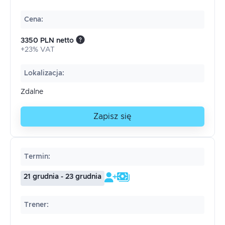
Cena
:
3350 PLN netto
+23% VAT
Lokalizacja
:
Zdalne
Zapisz się
Termin
:
21 grudnia - 23 grudnia
Trener
: