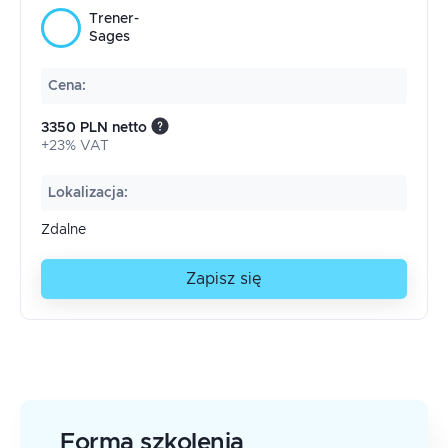
Trener-
Sages
Cena
:
3350 PLN netto
+23% VAT
Lokalizacja
:
Zdalne
Zapisz się
Forma szkolenia