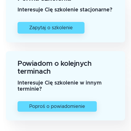
Interesuje Cię szkolenie stacjonarne?
Zapytaj o szkolenie
Powiadom o kolejnych
terminach
Interesuje Cię szkolenie w innym
terminie?
Poproś o powiadomienie