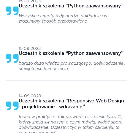
15.09.2023
Uczestnik szkolenia
“
Python zaawansowany
”
Wszystkie tematy były bardzo dokładnie i w
zrozumiały sposób przedstawione
15.09.2023
Uczestnik szkolenia
“
Python zaawansowany
”
bardzo duża wiedza prowadzącego, doświadczenie i
umiejętność tłumaczenia
14.09.2023
Uczestnik szkolenia
“
Responsive Web Design
- projektowanie i wdrażanie
”
teoria w praktyce - tak prowadzą szkolenie tylko Ci,
którzy znają się na tym o czym mówią, widać spore
doświadczenie. Uczestniczyć w takim szkoleniu, to