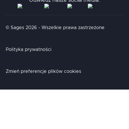
Odwiedź nasze social media:
Aidapta
AI & NLP Day
© Sages 2026 - Wszelkie prawa zastrzeżone
Polityka prywatności
Zmień preferencje plików cookies