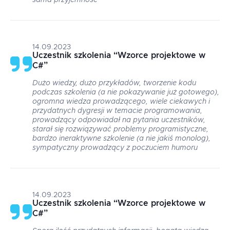
sama przyjemność
14.09.2023
Uczestnik szkolenia
“
Wzorce projektowe w
C#
”
Dużo wiedzy, dużo przykładów, tworzenie kodu
podczas szkolenia (a nie pokazywanie już gotowego),
ogromna wiedza prowadzącego, wiele ciekawych i
przydatnych dygresji w temacie programowania,
prowadzący odpowiadał na pytania uczestników,
starał się rozwiązywać problemy programistyczne,
bardzo ineraktywne szkolenie (a nie jakiś monolog),
sympatyczny prowadzący z poczuciem humoru
14.09.2023
Uczestnik szkolenia
“
Wzorce projektowe w
C#
”