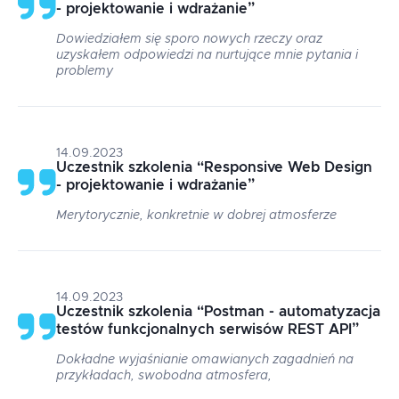
- projektowanie i wdrażanie
”
Dowiedziałem się sporo nowych rzeczy oraz
uzyskałem odpowiedzi na nurtujące mnie pytania i
problemy
14.09.2023
Uczestnik szkolenia
“
Responsive Web Design
- projektowanie i wdrażanie
”
Merytorycznie, konkretnie w dobrej atmosferze
14.09.2023
Uczestnik szkolenia
“
Postman - automatyzacja
testów funkcjonalnych serwisów REST API
”
Dokładne wyjaśnianie omawianych zagadnień na
przykładach, swobodna atmosfera,