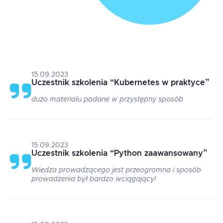
15.09.2023
Uczestnik szkolenia
“
Kubernetes w praktyce
”
dużo materiału podane w przystępny sposób
15.09.2023
Uczestnik szkolenia
“
Python zaawansowany
”
Wiedza prowadzącego jest przeogromna i sposób
prowadzenia był bardzo wciągający!