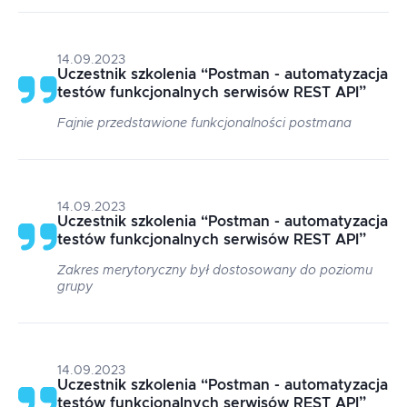
14.09.2023
Uczestnik szkolenia
“
Postman - automatyzacja
testów funkcjonalnych serwisów REST API
”
Fajnie przedstawione funkcjonalności postmana
14.09.2023
Uczestnik szkolenia
“
Postman - automatyzacja
testów funkcjonalnych serwisów REST API
”
Zakres merytoryczny był dostosowany do poziomu
grupy
14.09.2023
Uczestnik szkolenia
“
Postman - automatyzacja
testów funkcjonalnych serwisów REST API
”