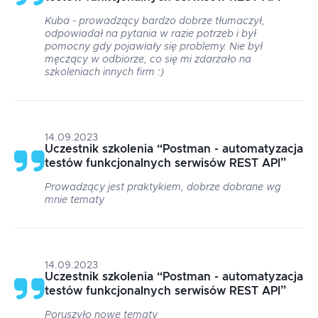
Kuba - prowadzący bardzo dobrze tłumaczył,
odpowiadał na pytania w razie potrzeb i był
pomocny gdy pojawiały się problemy. Nie był
męczący w odbiorze, co się mi zdarzało na
szkoleniach innych firm :)
14.09.2023
Uczestnik szkolenia
“
Postman - automatyzacja
testów funkcjonalnych serwisów REST API
”
Prowadzący jest praktykiem, dobrze dobrane wg
mnie tematy
14.09.2023
Uczestnik szkolenia
“
Postman - automatyzacja
testów funkcjonalnych serwisów REST API
”
Poruszyło nowe tematy