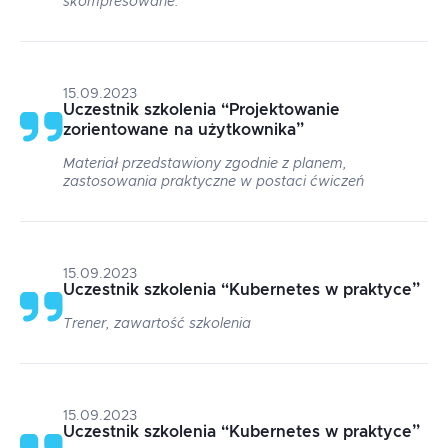
skompresowane.
15.09.2023
Uczestnik szkolenia
“
Projektowanie
zorientowane na użytkownika
”
Materiał przedstawiony zgodnie z planem,
zastosowania praktyczne w postaci ćwiczeń
15.09.2023
Uczestnik szkolenia
“
Kubernetes w praktyce
”
Trener, zawartość szkolenia
15.09.2023
Uczestnik szkolenia
“
Kubernetes w praktyce
”