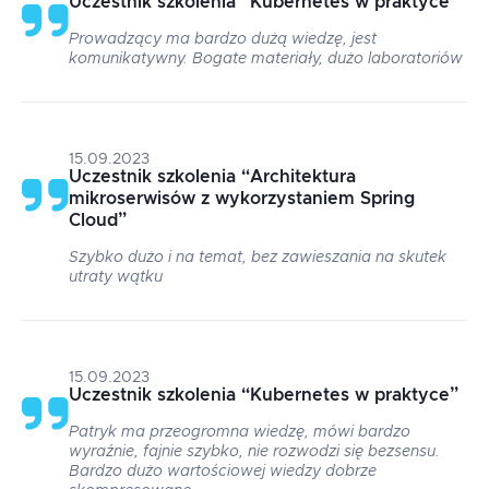
Uczestnik szkolenia
“
Kubernetes w praktyce
”
Prowadzący ma bardzo dużą wiedzę, jest
komunikatywny. Bogate materiały, dużo laboratoriów
15.09.2023
Uczestnik szkolenia
“
Architektura
mikroserwisów z wykorzystaniem Spring
Cloud
”
Szybko dużo i na temat, bez zawieszania na skutek
utraty wątku
15.09.2023
Uczestnik szkolenia
“
Kubernetes w praktyce
”
Patryk ma przeogromna wiedzę, mówi bardzo
wyraźnie, fajnie szybko, nie rozwodzi się bezsensu.
Bardzo dużo wartościowej wiedzy dobrze