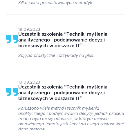
Kilka jasno przedstawionych metodyk
19.09.2023
Uczestnik szkolenia
“
Techniki myślenia
analitycznego i podejmowanie decyzji
biznesowych w obszarze IT
”
Zajęcia praktyczne i przykłady na plus.
19.09.2023
Uczestnik szkolenia
“
Techniki myślenia
analitycznego i podejmowanie decyzji
biznesowych w obszarze IT
”
Poruszono wiele metod i technik myślenia
analitycznego i podejmowania decyzji, jednak czasem
trudno było mi się odnaleźć, w którym miejscu
omawianego tematu jesteśmy i do czego zastosować
daną metodę