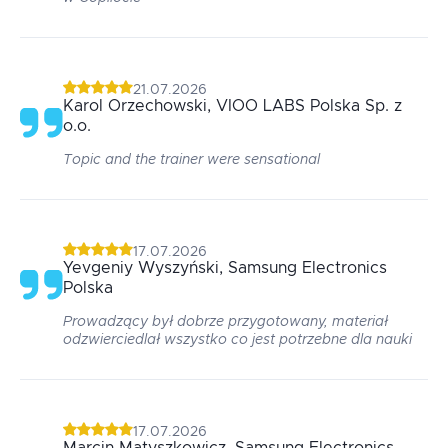
21.07.2026
Karol
Orzechowski
, VIOO LABS Polska Sp. z
o.o.
Topic and the trainer were sensational
17.07.2026
Yevgeniy
Wyszyński
, Samsung Electronics
Polska
Prowadzący był dobrze przygotowany, materiał
odzwierciedlał wszystko co jest potrzebne dla nauki
17.07.2026