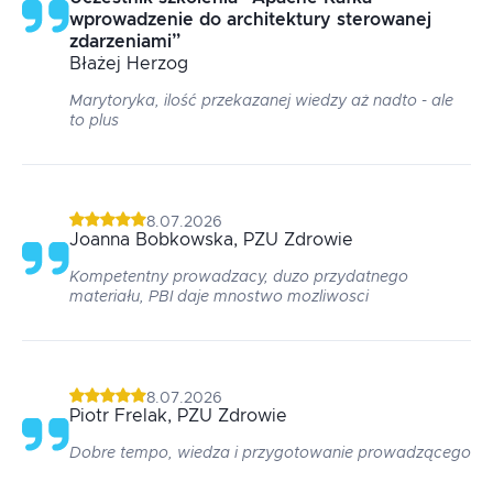
wprowadzenie do architektury sterowanej
zdarzeniami
”
Błażej
Herzog
Marytoryka, ilość przekazanej wiedzy aż nadto - ale
to plus
8.07.2026
Joanna
Bobkowska
, PZU Zdrowie
Kompetentny prowadzacy, duzo przydatnego
materiału, PBI daje mnostwo mozliwosci
8.07.2026
Piotr
Frelak
, PZU Zdrowie
Dobre tempo, wiedza i przygotowanie prowadzącego