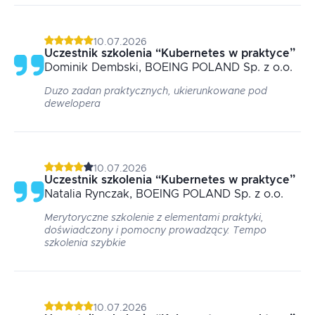
10.07.2026
Uczestnik szkolenia
“
Kubernetes w praktyce
”
Dominik
Dembski
, BOEING POLAND Sp. z o.o.
Duzo zadan praktycznych, ukierunkowane pod
dewelopera
10.07.2026
Uczestnik szkolenia
“
Kubernetes w praktyce
”
Natalia
Rynczak
, BOEING POLAND Sp. z o.o.
Merytoryczne szkolenie z elementami praktyki,
doświadczony i pomocny prowadzący. Tempo
szkolenia szybkie
10.07.2026