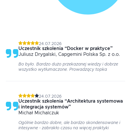
24.07.2026
Uczestnik szkolenia
“
Docker w praktyce
”
Juliusz
Drygalski
, Capgemini Polska Sp. z o.o.
Bo było. Bardzo dużo przekazanej wiedzy i dobrze
wszystko wytłumaczone. Prowadzący topka
24.07.2026
Uczestnik szkolenia
“
Architektura systemowa
i integracja systemów
”
Michał
Michalczuk
Ogólnie bardzo dobre, ale bardzo skondensowane i
intesywne - zabrakło czasu na więcej praktyki