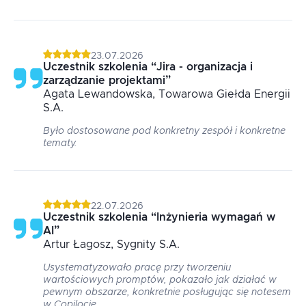
23.07.2026
Uczestnik szkolenia
“
Jira - organizacja i
zarządzanie projektami
”
Agata
Lewandowska
, Towarowa Giełda Energii
S.A.
Było dostosowane pod konkretny zespół i konkretne
tematy.
22.07.2026
Uczestnik szkolenia
“
Inżynieria wymagań w
AI
”
Artur
Łagosz
, Sygnity S.A.
Usystematyzowało pracę przy tworzeniu
wartościowych promptów, pokazało jak działać w
pewnym obszarze, konkretnie posługując się notesem
w Copilocie