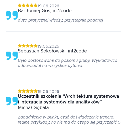
19.06.2026
Bartłomiej
Gos
, int2code
duzo pratycznej wiedzy, przystepnie podanej
19.06.2026
Sebastian
Sokołowski
, int2code
Było dostosowane do poziomu grupy. Wykładowca
odpowiadał na wszystkie pytania.
19.06.2026
Uczestnik szkolenia
“
Architektura systemowa
i integracja systemów dla analityków
”
Michał
Gębala
Zagadnienia w punkt, czuć doświadczenie trenera,
realne przykłady, no nie ma do czego się przyczepić :)