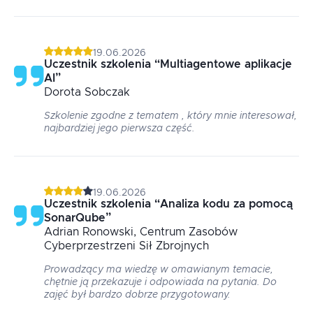
19.06.2026
Uczestnik szkolenia
“
Multiagentowe aplikacje
AI
”
Dorota
Sobczak
Szkolenie zgodne z tematem , który mnie interesował,
najbardziej jego pierwsza część.
19.06.2026
Uczestnik szkolenia
“
Analiza kodu za pomocą
SonarQube
”
Adrian
Ronowski
, Centrum Zasobów
Cyberprzestrzeni Sił Zbrojnych
Prowadzący ma wiedzę w omawianym temacie,
chętnie ją przekazuje i odpowiada na pytania. Do
zajęć był bardzo dobrze przygotowany.