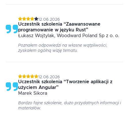
12.06.2026
Uczestnik szkolenia
“
Zaawansowane
programowanie w języku Rust
”
Łukasz
Wojtylak
, Woodward Poland Sp z o. o.
Poznałem odpowiedzi na własne wątpliwości,
zyskałem ogólną wizję tematu.
12.06.2026
Uczestnik szkolenia
“
Tworzenie aplikacji z
użyciem Angular
”
Marek
Sikora
Bardzo fajne szkolenie, dużo przydatnych informacji i
materiałów.