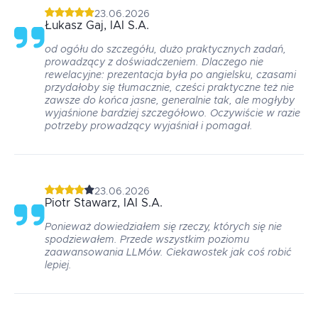
23.06.2026
Łukasz
Gaj
, IAI S.A.
od ogółu do szczegółu, dużo praktycznych zadań,
prowadzący z doświadczeniem. Dlaczego nie
rewelacyjne: prezentacja była po angielsku, czasami
przydałoby się tłumacznie, cześci praktyczne też nie
zawsze do końca jasne, generalnie tak, ale mogłyby
wyjaśnione bardziej szczegółowo. Oczywiście w razie
potrzeby prowadzący wyjaśniał i pomagał.
23.06.2026
Piotr
Stawarz
, IAI S.A.
Ponieważ dowiedziałem się rzeczy, których się nie
spodziewałem. Przede wszystkim poziomu
zaawansowania LLMów. Ciekawostek jak coś robić
lepiej.