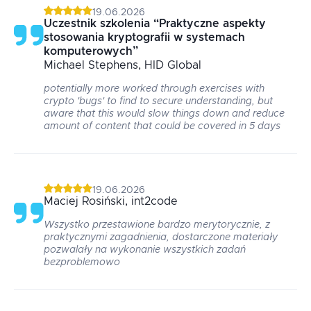
19.06.2026
Uczestnik szkolenia
“
Praktyczne aspekty
stosowania kryptografii w systemach
komputerowych
”
Michael
Stephens
, HID Global
potentially more worked through exercises with
crypto 'bugs' to find to secure understanding, but
aware that this would slow things down and reduce
amount of content that could be covered in 5 days
19.06.2026
Maciej
Rosiński
, int2code
Wszystko przestawione bardzo merytorycznie, z
praktycznymi zagadnienia, dostarczone materiały
pozwalały na wykonanie wszystkich zadań
bezproblemowo