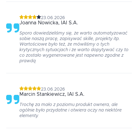
23.06.2026
Joanna
Nowicka
, IAI S.A.
Sporo dowiedzieliśmy się, że warto automatyzować
sobie naszą pracę, zapisywać skille, projekty itp.
Wartościowe było też, że mówiliśmy o tych
krytycznych sytuacjach i że warto dopytywać czy to
co zostało wygenerowane jest napewno zgodne z
prawdą
23.06.2026
Marcin
Stankiewicz
, IAI S.A.
Trochę za mało z poziomu produkt ownera, ale
ogólnie było przydatne i otwiera oczy na niektóre
elementy.