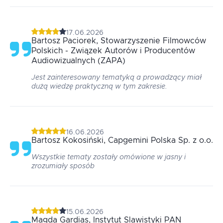
17.06.2026
Bartosz
Paciorek
, Stowarzyszenie Filmowców
Polskich - Związek Autorów i Producentów
Audiowizualnych (ZAPA)
Jest zainteresowany tematyką a prowadzący miał
dużą wiedzę praktyczną w tym zakresie.
16.06.2026
Bartosz
Kokosiński
, Capgemini Polska Sp. z o.o.
Wszystkie tematy zostały omówione w jasny i
zrozumiały sposób
15.06.2026
Magda
Gardias
, Instytut Slawistyki PAN