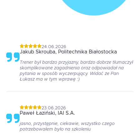
24.06.2026
Jakub
Skrouba
, Politechnika Białostocka
Trener był bardzo przyjazny, bardzo dobrze tłumaczył
skomplikowane zagadnienia oraz odpowiadał na
pytania w sposób wyczerpujący. Widać że Pan
Łukasz ma w tym wprawę :)
23.06.2026
Paweł
Łaziński
, IAI S.A.
jasno, przystępnie, ciekawie, wszystko czego
potrzebowałem było na szkoleniu