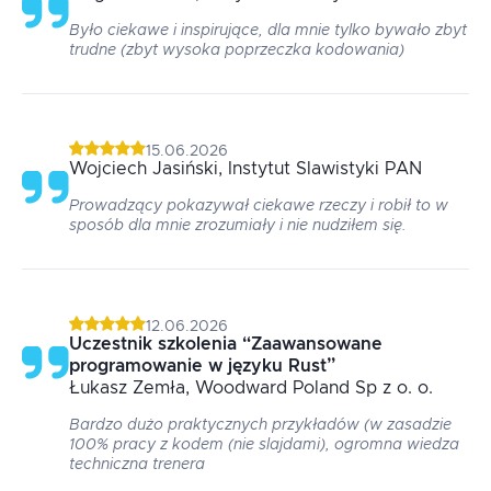
Było ciekawe i inspirujące, dla mnie tylko bywało zbyt
trudne (zbyt wysoka poprzeczka kodowania)
15.06.2026
Wojciech
Jasiński
, Instytut Slawistyki PAN
Prowadzący pokazywał ciekawe rzeczy i robił to w
sposób dla mnie zrozumiały i nie nudziłem się.
12.06.2026
Uczestnik szkolenia
“
Zaawansowane
programowanie w języku Rust
”
Łukasz
Zemła
, Woodward Poland Sp z o. o.
Bardzo dużo praktycznych przykładów (w zasadzie
100% pracy z kodem (nie slajdami), ogromna wiedza
techniczna trenera