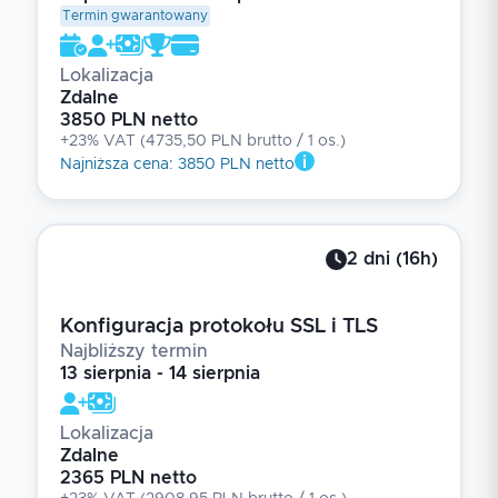
Termin gwarantowany
Lokalizacja
Zdalne
3850 PLN netto
+23% VAT
(
4735,50 PLN brutto
/ 1
os.
)
Najniższa cena
:
3850 PLN netto
2
dni
(
16
h)
Konfiguracja protokołu SSL i TLS
Najbliższy termin
13 sierpnia - 14 sierpnia
Lokalizacja
Zdalne
2365 PLN netto