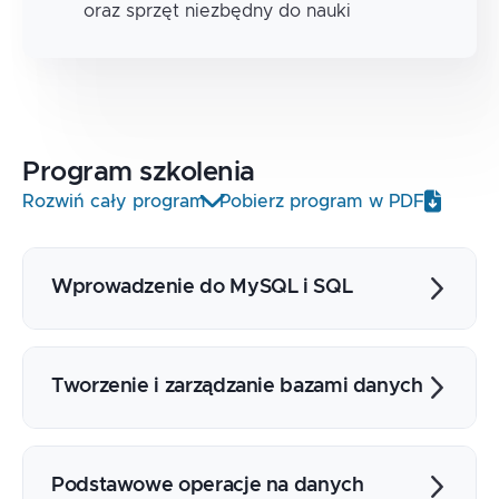
oraz sprzęt niezbędny do nauki
Program
szkolenia
Rozwiń cały program
Pobierz program w PDF
Wprowadzenie do MySQL i SQL
Podstawy MySQL i architektura systemu
Wprowadzenie do języka SQL i jego rola
Tworzenie i zarządzanie bazami danych
w zarządzaniu danymi
Tworzenie nowych baz danych
Tworzenie, modyfikowanie i usuwanie
Podstawowe operacje na danych