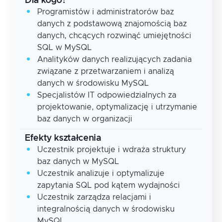
Dla kogo?
Programistów i administratorów baz
danych z podstawową znajomością baz
danych, chcących rozwinąć umiejętności
SQL w MySQL
Analityków danych realizujących zadania
związane z przetwarzaniem i analizą
danych w środowisku MySQL
Specjalistów IT odpowiedzialnych za
projektowanie, optymalizację i utrzymanie
baz danych w organizacji
Efekty kształcenia
Uczestnik projektuje i wdraża struktury
baz danych w MySQL
Uczestnik analizuje i optymalizuje
zapytania SQL pod kątem wydajności
Uczestnik zarządza relacjami i
integralnością danych w środowisku
MySQL