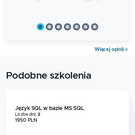
Więcej opinii
Podobne szkolenia
Język SQL w bazie MS SQL
Liczba dni
:
2
1950 PLN