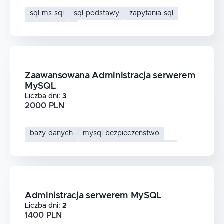
sql-ms-sql
sql-podstawy
zapytania-sql
bazy-danych
Zaawansowana Administracja serwerem
MySQL
Liczba dni
:
3
2000 PLN
bazy-danych
mysql-bezpieczenstwo
mysql-performance
administracja-mysql
Administracja serwerem MySQL
Liczba dni
:
2
1400 PLN