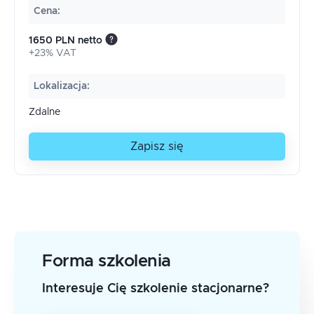
Cena
:
1650 PLN netto
+23% VAT
Lokalizacja
:
Zdalne
Zapisz się
Forma szkolenia
Interesuje Cię szkolenie stacjonarne?