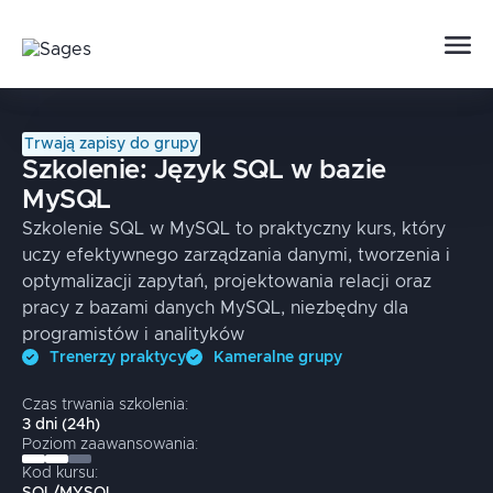
Trwają zapisy do grupy
Szkolenie:
Język SQL w bazie
MySQL
Szkolenie SQL w MySQL to praktyczny kurs, który
uczy efektywnego zarządzania danymi, tworzenia i
optymalizacji zapytań, projektowania relacji oraz
pracy z bazami danych MySQL, niezbędny dla
programistów i analityków
Trenerzy praktycy
Kameralne grupy
Czas trwania szkolenia:
3
dni
(
24
h)
Poziom zaawansowania:
Kod kursu: