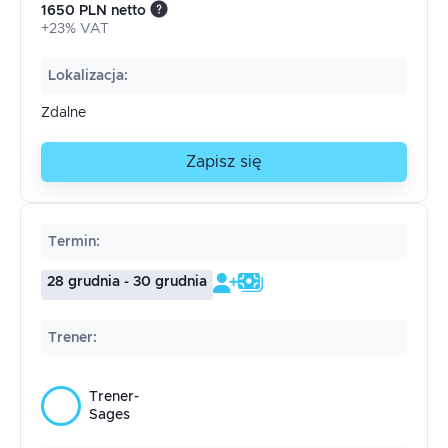
1650 PLN netto
+23% VAT
Lokalizacja
:
Zdalne
Zapisz się
Termin
:
28 grudnia - 30 grudnia
Trener
:
Trener-
Sages