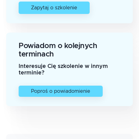
Zapytaj o szkolenie
Powiadom o kolejnych
terminach
Interesuje Cię szkolenie w innym
terminie?
Poproś o powiadomienie