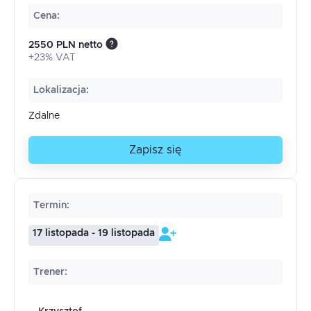
Cena
:
2550 PLN netto
+23% VAT
Lokalizacja
:
Zdalne
Zapisz się
Termin
:
17 listopada - 19 listopada
Trener
: