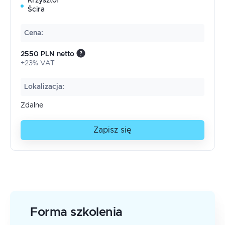
Krzysztof
Ścira
Cena
:
2550 PLN netto
+23% VAT
Lokalizacja
:
Zdalne
Zapisz się
Forma szkolenia