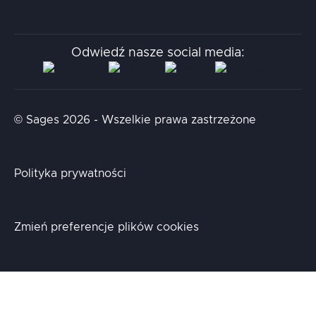
Kodołamacz
Stacja.it
Odwiedź nasze social media:
Aidapta
AI & NLP Day
© Sages 2026 - Wszelkie prawa zastrzeżone
Polityka prywatności
Zmień preferencje plików cookies