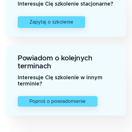
Interesuje Cię szkolenie stacjonarne?
Zapytaj o szkolenie
Powiadom o kolejnych
terminach
Interesuje Cię szkolenie w innym
terminie?
Poproś o powiadomienie