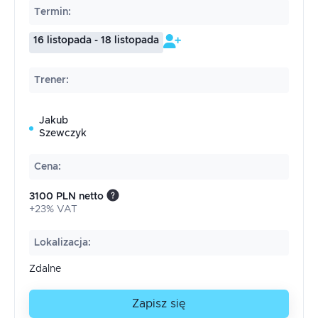
Termin
:
16 listopada - 18 listopada
Trener
:
Jakub
Szewczyk
Cena
:
3100 PLN netto
+23% VAT
Lokalizacja
:
Zdalne
Zapisz się