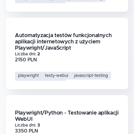
automatyzacja-testow
Automatyzacja testów funkcjonalnych
aplikacji internetowych z użyciem
Playwright/JavaScript
Liczba dni
:
2
2150 PLN
playwright
testy-webui
javascript-testing
automatyzacja-testow
Playwright/Python - Testowanie aplikacji
WebUI
Liczba dni
:
3
3350 PLN