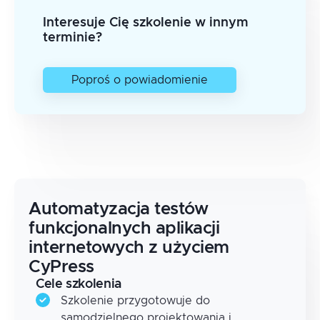
Interesuje Cię szkolenie w innym
terminie?
Poproś o powiadomienie
Automatyzacja testów
funkcjonalnych aplikacji
internetowych z użyciem
CyPress
Cele szkolenia
Szkolenie przygotowuje do
samodzielnego projektowania i