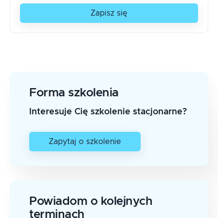
Zapisz się
Forma szkolenia
Interesuje Cię szkolenie stacjonarne?
Zapytaj o szkolenie
Powiadom o kolejnych
terminach