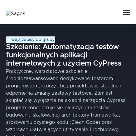
Trwają zapisy do grupy
Szkolenie:
Automatyzacja testów
funkcjonalnych aplikacji
internetowych z użyciem CyPress
Praktyczne, warsztatowe szkolenie
średniozaawansowane dedykowane testerom i
programistom, którzy chcą projektować stabilne i
odporne na zmiany zestawy testowe. Zamiast
skupiać się wyłącznie na składni narzędzia Cypress,
program koncentruje się na inżynierii testów:
budowaniu skalowalnej architektury frameworka,
stosowaniu czystego kodu (Clean Code) oraz
wzorcach ułatwiających utrzymanie i rozbudowę