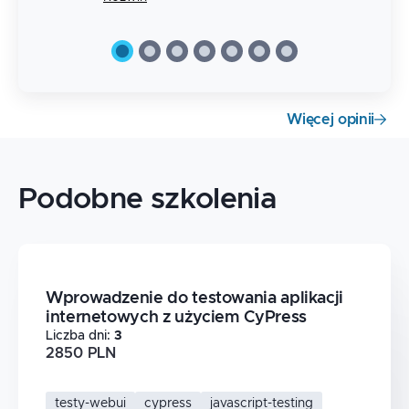
bardzo sensowną perspektywę.
Więcej opinii
Podobne szkolenia
Wprowadzenie do testowania aplikacji
internetowych z użyciem CyPress
Liczba dni
:
3
2850 PLN
testy-webui
cypress
javascript-testing