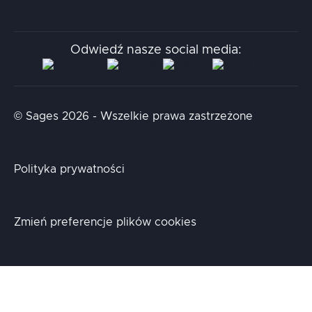
Kodołamacz
Stacja.it
Odwiedź nasze social media:
Aidapta
AI & NLP Day
© Sages 2026 - Wszelkie prawa zastrzeżone
Polityka prywatności
Zmień preferencje plików cookies