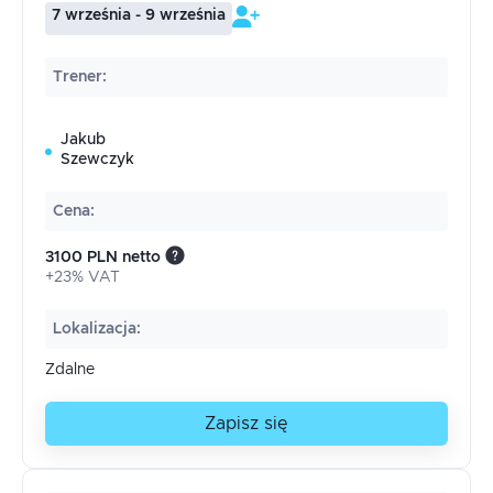
7 września - 9 września
Trener
:
Jakub
Szewczyk
Cena
:
3100 PLN netto
+23% VAT
Lokalizacja
:
Zdalne
Zapisz się