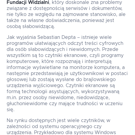
Fundacji Widzialni
, który doskonale zna problemy
związane z dostępnością serwisów i dokumentów,
nie tylko ze względu na zajmowane stanowisko, ale
także na własne doświadczenia, ponieważ jest
osobą słabowidzącą.
Jak wyjaśnia Sebastian Depta – istnieje wiele
programów ułatwiających odczyt treści cyfrowych
dla osób słabowidzących i niewidomych. Przede
wszystkim są to czytniki ekranowe, czyli programy
komputerowe, które rozpoznają i interpretują
informacje wyświetlane na monitorze komputera, a
następnie przedstawiają je użytkownikowi w postaci
głosowej lub zostają wysłane do brajlowskiego
urządzenia wyjściowego. Czytniki ekranowe są
formą technologii asystujących, wykorzystywaną
m.in. przez osoby niewidome, niedowidzące,
głuchoniewidome czy mające trudności w uczeniu
się.
Na rynku dostępnych jest wiele czytników, w
zależności od systemu operacyjnego czy
urządzenia. Przykładowo dla systemu Windows