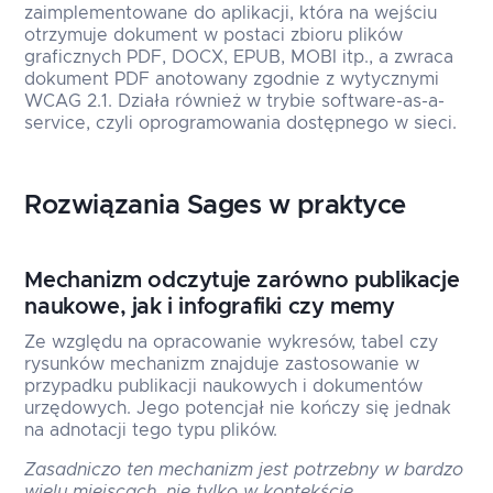
zaimplementowane do aplikacji, która na wejściu
otrzymuje dokument w postaci zbioru plików
graficznych PDF, DOCX, EPUB, MOBI itp., a zwraca
dokument PDF anotowany zgodnie z wytycznymi
WCAG 2.1. Działa również w trybie software-as-a-
service, czyli oprogramowania dostępnego w sieci.
Rozwiązania Sages w praktyce
Mechanizm odczytuje zarówno publikacje
naukowe, jak i infografiki czy memy
Ze względu na opracowanie wykresów, tabel czy
rysunków mechanizm znajduje zastosowanie w
przypadku publikacji naukowych i dokumentów
urzędowych. Jego potencjał nie kończy się jednak
na adnotacji tego typu plików.
Zasadniczo ten mechanizm jest potrzebny w bardzo
wielu miejscach, nie tylko w kontekście