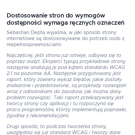
Dostosowanie stron do wymogów
dostępności wymaga ręcznych oznaczeń
Sebastian Depta wyjaśnia, w jaki sposób strony
internetowe są dostosowywane do potrzeb osób z
niepełnosprawnościami:
Najczęściej, jeśli strona już istnieje, odbywa się to
poprzez audyt. Eksperci typują przykładowe strony,
następnie analizują je pod kątem standardu WCAG
2.1 na poziomie AA. Następnie przygotowany jest
raport, który zawiera wykaz błędów, jakie zostały
znalezione i przedstawione, są przykłady rozwiązań
wraz z odnośnikami do zasobów, jak można dany
problem rozwiązać. Taki raport przekazywany jest
twórcy strony czy aplikacji i tu rozpoczyna się
praca programistów, którzy implementują poprawki,
zgodnie z rekomendacjami.
Drugi sposób, to podczas tworzenia strony,
uwzględnia się już standard WCAG i tworzy dane