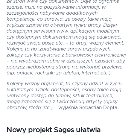
ze stron www czy dokumentów. Daje to ogromne
szanse, m.in. na pozyskiwanie informacji, w
szczególności nabywanie dodatkowych
kompetencji, co sprawia, że osoby takie mają
większe szanse na otwartym rynku pracy. Dzięki
dostępnym serwisom www, aplikacjom mobilnym
czy dostępnym dokumentom mogą się edukować,
rozwijać swoje pasje etc. – to drugi ważny element.
Kolejne to np. załatwianie spraw urzędowych,
zakupy czy korzystanie z bankowości elektronicznej
– nie wyobrażam sobie w dzisiejszych czasach, aby
poprzez niedostępną stronę nie wykonać przelewu
(np. opłacić rachunki za telefon, Internet etc.).
Kolejny ważny argument, to czynny udział w życiu
kulturalnym. Dzięki dostępności, osoby takie mają
ułatwiony dostęp do filmów, sztuk teatralnych,
mogą zapoznać się z twórczością artysty (opisy
obrazów, rzeźb etc.)
– wyjaśnia Sebastian Depta.
Nowy projekt Sages ułatwia