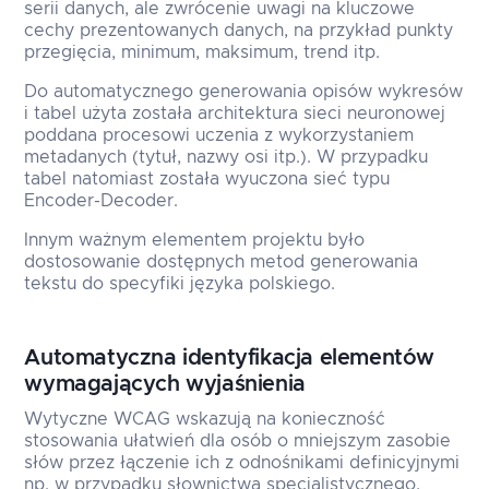
serii danych, ale zwrócenie uwagi na kluczowe
cechy prezentowanych danych, na przykład punkty
przegięcia, minimum, maksimum, trend itp.
Do automatycznego generowania opisów wykresów
i tabel użyta została architektura sieci neuronowej
poddana procesowi uczenia z wykorzystaniem
metadanych (tytuł, nazwy osi itp.). W przypadku
tabel natomiast została wyuczona sieć typu
Encoder-Decoder.
Innym ważnym elementem projektu było
dostosowanie dostępnych metod generowania
tekstu do specyfiki języka polskiego.
Automatyczna identyfikacja elementów
wymagających wyjaśnienia
Wytyczne WCAG wskazują na konieczność
stosowania ułatwień dla osób o mniejszym zasobie
słów przez łączenie ich z odnośnikami definicyjnymi
np. w przypadku słownictwa specjalistycznego,