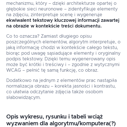
mechanizmu, który – dzięki architekturze opartej o
głębokie sieci neuronowe – zidentyfikuje elementy
na zdjęciu, zinterpretuje scenę i wygeneruje
ekwiwalent tekstowy kluczowej informacji zawartej
na obrazie w kontekście treści dokumentu.
Co to oznacza? Zamiast długiego opisu
poszczególnych elementów, algorytm interpretuje, o
jaką informację chodzi w kontekście całego tekstu,
biorąc pod uwagę sąsiadujące elementy i oryginalny
podpis tekstowy. Dzięki temu wygenerowany opis
może być krótki i treściwy i – zgodnie z wytycznymi
WCAG – pełnić tę samą funkcję, co obraz.
Dodatkowo na jednym z elementów prac nastąpiła
normalizacja obrazu – korekta jasności i kontrastu,
co ułatwia odczytanie zdjęcia także osobom
słabowidzącym.
Opis wykresu, rysunku i tabeli wciąż
wyzwaniem dla algorytmu/komputera(?)