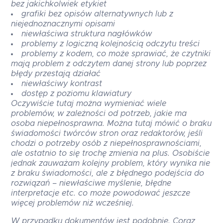
bez jakichkolwiek etykiet
grafiki bez opisów alternatywnych lub z
niejednoznacznymi opisami
niewłaściwa struktura nagłówków
problemy z logiczną kolejnością odczytu treści
problemy z kodem, co może sprawiać, że czytniki
mają problem z odczytem danej strony lub poprzez
błędy przestają działać
niewłaściwy kontrast
dostęp z poziomu klawiatury
Oczywiście tutaj można wymieniać wiele
problemów, w zależności od potrzeb, jakie ma
osoba niepełnosprawna. Można tutaj mówić o braku
świadomości twórców stron oraz redaktorów, jeśli
chodzi o potrzeby osób z niepełnosprawnościami,
ale ostatnio to się trochę zmienia na plus. Osobiście
jednak zauważam kolejny problem, który wynika nie
z braku świadomości, ale z błędnego podejścia do
rozwiązań – niewłaściwe myślenie, błędne
interpretacje etc. co może powodować jeszcze
więcej problemów niż wcześniej.
W przypadku dokumentów jest podobnie. Coraz