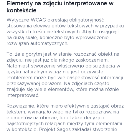
Elementy na zdjęciu interpretowane w
kontekście
Wytyczne WCAG określają obligatoryjność
stosowania ekwiwalentów tekstowych w przypadku
wszystkich treści nietekstowych. Aby to osiągnąć
na dużą skalę, konieczne było wprowadzenie
rozwiązań automatycznych.
To, że algorytm jest w stanie rozpoznać obiekt na
zdjęciu, nie jest już dla nikogo zaskoczeniem.
Natomiast stworzenie właściwego opisu zdjęcia w
języku naturalnym wciąż nie jest oczywiste.
Problemem może być wieloaspektowość informacji
przekazywanej obrazem. Na zdjęciach często
znajduje się wiele elementów, które można różnie
interpretować.
Rozwiązanie, które miało efektywnie zastąpić obraz
tekstem, wymagało więc nie tylko rozpoznawania
elementów na obrazie, lecz także decyzji o
najistotniejszych relacjach między tymi elementami
w kontekście. Projekt Sages zakładał stworzenie