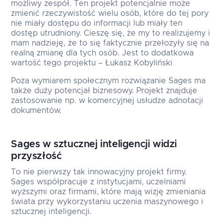
możliwy zespół. Ten projekt potencjalnie może
zmienić rzeczywistość wielu osób, które do tej pory
nie miały dostępu do informacji lub miały ten
dostęp utrudniony. Cieszę się, że my to realizujemy i
mam nadzieję, że to się faktycznie przełożyły się na
realną zmianę dla tych osób. Jest to dodatkowa
wartość tego projektu – Łukasz Kobyliński
Poza wymiarem społecznym rozwiązanie Sages ma
także duży potencjał biznesowy. Projekt znajduje
zastosowanie np. w komercyjnej usłudze adnotacji
dokumentów.
Sages w sztucznej inteligencji widzi
przyszłość
To nie pierwszy tak innowacyjny projekt firmy.
Sages współpracuje z instytucjami, uczelniami
wyższymi oraz firmami, które mają wizję zmieniania
świata przy wykorzystaniu uczenia maszynowego i
sztucznej inteligencji.