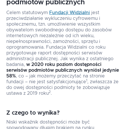
podmiotów publicznych
Celem statutowym
Fundacji Widzialni
jest
przeciwdziałanie wykluczeniu cyfrowemu i
społecznemu, tzn. umożliwienie wszystkim
obywatelom swobodnego dostępu do zasobów
internetowych niezależnie od ich wieku,
niepełnosprawności, zamożności, sprzętu i
oprogramowania. Fundacja Widzialni co roku
przygotowuje raport dostępności serwisów
administracji publicznej. Jak wynika z ostatniego
badania,
w 2020 roku poziom dostępności
serwisów podmiotów publicznych wyniósł jedynie
58%
, co – jak możemy przeczytać na stronie
1
fundacji – nie jest satysfakcjonujące
, zwłaszcza że
do owej dostępności podmioty te zobowiązuje
2
ustawa z 2019 roku
.
Z czego to wynika?
Niski wskaźnik dostępności może być
spowodowany długim brakiem na rynku