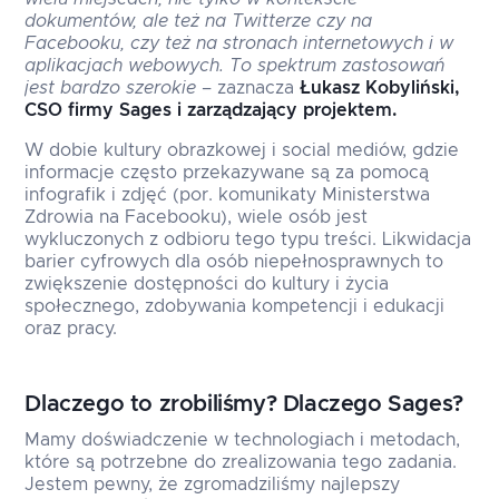
dokumentów, ale też na Twitterze czy na
Facebooku, czy też na stronach internetowych i w
aplikacjach webowych. To spektrum zastosowań
jest bardzo szerokie
– zaznacza
Łukasz Kobyliński,
CSO firmy Sages i zarządzający projektem.
W dobie kultury obrazkowej i social mediów, gdzie
informacje często przekazywane są za pomocą
infografik i zdjęć (por. komunikaty Ministerstwa
Zdrowia na Facebooku), wiele osób jest
wykluczonych z odbioru tego typu treści. Likwidacja
barier cyfrowych dla osób niepełnosprawnych to
zwiększenie dostępności do kultury i życia
społecznego, zdobywania kompetencji i edukacji
oraz pracy.
Dlaczego to zrobiliśmy? Dlaczego Sages?
Mamy doświadczenie w technologiach i metodach,
które są potrzebne do zrealizowania tego zadania.
Jestem pewny, że zgromadziliśmy najlepszy