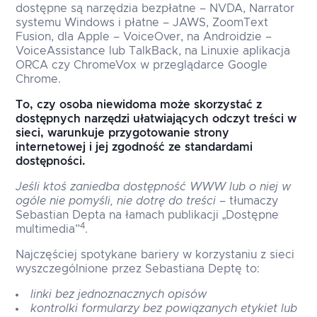
dostępne są narzędzia bezpłatne – NVDA, Narrator
systemu Windows i płatne – JAWS, ZoomText
Fusion, dla Apple – VoiceOver, na Androidzie –
VoiceAssistance lub TalkBack, na Linuxie aplikacja
ORCA czy ChromeVox w przeglądarce Google
Chrome.
To, czy osoba niewidoma może skorzystać z
dostępnych narzędzi ułatwiających odczyt treści w
sieci, warunkuje przygotowanie strony
internetowej i jej zgodność ze standardami
dostępności.
Jeśli ktoś zaniedba dostępność WWW lub o niej w
ogóle nie pomyśli, nie dotrę do treści
– tłumaczy
Sebastian Depta na łamach publikacji „Dostępne
4
multimedia”
.
Najczęściej spotykane bariery w korzystaniu z sieci
wyszczególnione przez Sebastiana Deptę to:
linki bez jednoznacznych opisów
kontrolki formularzy bez powiązanych etykiet lub