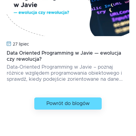
27 lipiec
Data Oriented Programming w Javie — ewolucja
czy rewolucja?
Data-Oriented Programming w Javie – poznaj
różnice względem programowania obiektowego i
sprawdź, kiedy podejście zorientowane na dane...
Powrót do blogów