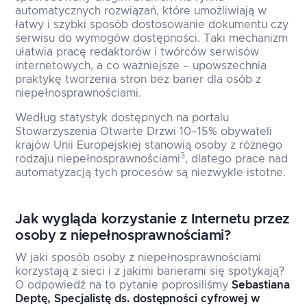
automatycznych rozwiązań, które umożliwiają w
łatwy i szybki sposób dostosowanie dokumentu czy
serwisu do wymogów dostępności. Taki mechanizm
ułatwia pracę redaktorów i twórców serwisów
internetowych, a co ważniejsze – upowszechnia
praktykę tworzenia stron bez barier dla osób z
niepełnosprawnościami.
Według statystyk dostępnych na portalu
Stowarzyszenia Otwarte Drzwi 10–15% obywateli
krajów Unii Europejskiej stanowią osoby z różnego
3
rodzaju niepełnosprawnościami
, dlatego prace nad
automatyzacją tych procesów są niezwykle istotne.
Jak wygląda korzystanie z Internetu przez
osoby z niepełnosprawnościami?
W jaki sposób osoby z niepełnosprawnościami
korzystają z sieci i z jakimi barierami się spotykają?
O odpowiedź na to pytanie poprosiliśmy
Sebastiana
Deptę, Specjalistę ds. dostępności cyfrowej w