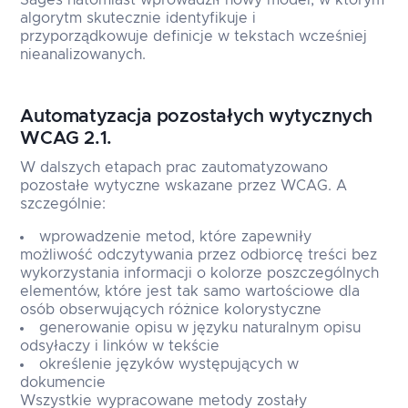
Sages natomiast wprowadził nowy model, w którym
algorytm skutecznie identyfikuje i
przyporządkowuje definicje w tekstach wcześniej
nieanalizowanych.
Automatyzacja pozostałych wytycznych
WCAG 2.1.
W dalszych etapach prac zautomatyzowano
pozostałe wytyczne wskazane przez WCAG. A
szczególnie:
wprowadzenie metod, które zapewniły
możliwość odczytywania przez odbiorcę treści bez
wykorzystania informacji o kolorze poszczególnych
elementów, które jest tak samo wartościowe dla
osób obserwujących różnice kolorystyczne
generowanie opisu w języku naturalnym opisu
odsyłaczy i linków w tekście
określenie języków występujących w
dokumencie
Wszystkie wypracowane metody zostały