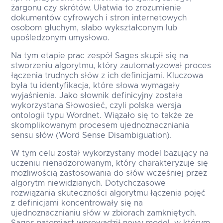
żargonu czy skrótów. Ułatwia to zrozumienie
dokumentów cyfrowych i stron internetowych
osobom głuchym, słabo wykształconym lub
upośledzonym umysłowo.
Na tym etapie prac zespół Sages skupił się na
stworzeniu algorytmu, który zautomatyzował proces
łączenia trudnych słów z ich definicjami. Kluczowa
była tu identyfikacja, które słowa wymagały
wyjaśnienia. Jako słownik definicyjny została
wykorzystana Słowosieć, czyli polska wersja
ontologii typu Wordnet. Wiązało się to także ze
skomplikowanym procesem ujednoznaczniania
sensu słów (Word Sense Disambiguation).
W tym celu został wykorzystany model bazujący na
uczeniu nienadzorowanym, który charakteryzuje się
możliwością zastosowania do słów wcześniej przez
algorytm niewidzianych. Dotychczasowe
rozwiązania skuteczności algorytmu łączenia pojęć
z definicjami koncentrowały się na
ujednoznacznianiu słów w zbiorach zamkniętych.