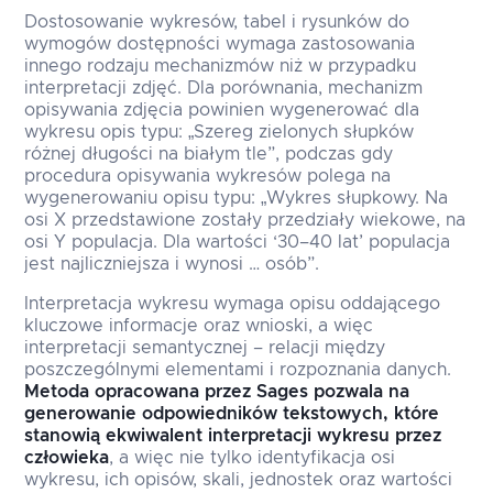
Dostosowanie wykresów, tabel i rysunków do
wymogów dostępności wymaga zastosowania
innego rodzaju mechanizmów niż w przypadku
interpretacji zdjęć. Dla porównania, mechanizm
opisywania zdjęcia powinien wygenerować dla
wykresu opis typu: „Szereg zielonych słupków
różnej długości na białym tle”, podczas gdy
procedura opisywania wykresów polega na
wygenerowaniu opisu typu: „Wykres słupkowy. Na
osi X przedstawione zostały przedziały wiekowe, na
osi Y populacja. Dla wartości ‘30–40 lat’ populacja
jest najliczniejsza i wynosi … osób”.
Interpretacja wykresu wymaga opisu oddającego
kluczowe informacje oraz wnioski, a więc
interpretacji semantycznej – relacji między
poszczególnymi elementami i rozpoznania danych.
Metoda opracowana przez Sages pozwala na
generowanie odpowiedników tekstowych, które
stanowią ekwiwalent interpretacji wykresu przez
człowieka
, a więc nie tylko identyfikacja osi
wykresu, ich opisów, skali, jednostek oraz wartości