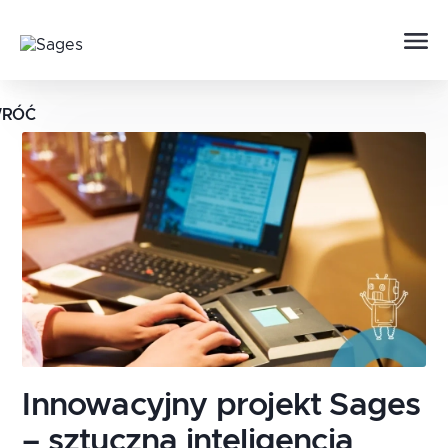
RÓĆ
Innowacyjny projekt Sages
– sztuczna inteligencja