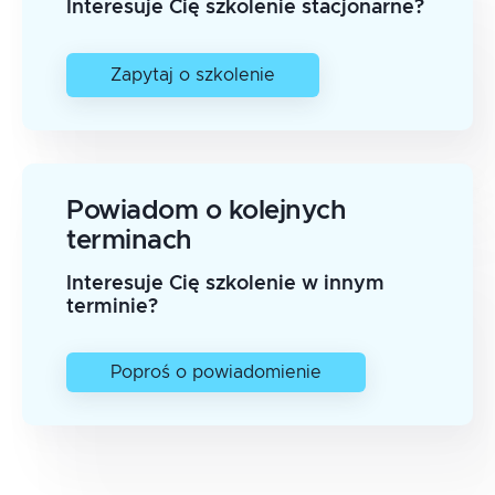
Interesuje Cię szkolenie stacjonarne?
Zapytaj o szkolenie
Powiadom o kolejnych
terminach
Interesuje Cię szkolenie w innym
terminie?
Poproś o powiadomienie