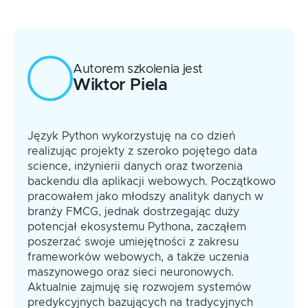
decyzyjny, modele wieloklasowe
Autorem szkolenia jest
Wiktor
Piela
Język Python wykorzystuję na co dzień
realizując projekty z szeroko pojętego data
science, inżynierii danych oraz tworzenia
backendu dla aplikacji webowych. Początkowo
pracowałem jako młodszy analityk danych w
branży FMCG, jednak dostrzegając duży
potencjał ekosystemu Pythona, zacząłem
poszerzać swoje umiejętności z zakresu
frameworków webowych, a także uczenia
maszynowego oraz sieci neuronowych.
Aktualnie zajmuję się rozwojem systemów
predykcyjnych bazujących na tradycyjnych