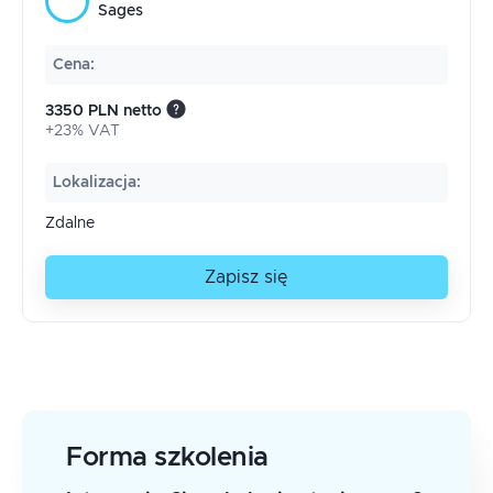
Sages
Cena
:
3350 PLN netto
+23% VAT
Lokalizacja
:
Zdalne
Zapisz się
Forma szkolenia