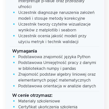
interpretuje p‑value oraz przedziały
ufności
Uczestnik diagnozuje naruszenia założeń
modeli i stosuje metody korekcyjne
Uczestnik tworzy czytelne wizualizacje
wyników z matplotlib i seaborn
Uczestnik ocenia jakość modeli przy
użyciu metryk i technik walidacji
Wymagania
Podstawowa znajomość języka Python
Podstawowa Umiejętność pracy z danymi
w bibliotekach numpy i pandas
Znajomość podstaw algebry liniowej oraz
elementarnych pojęć matematycznych
Podstawowa orientacja w analizie danych
W cenie otrzymasz:
Materiały szkoleniowe
Certyfikat ukończenia szkolenia