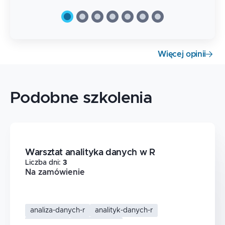
Więcej opinii
Podobne szkolenia
Warsztat analityka danych w R
Liczba dni
:
3
Na zamówienie
analiza-danych-r
analityk-danych-r
statystyka
data-science