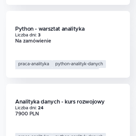
Python - warsztat analityka
Liczba dni
:
3
Na zamówienie
praca-analityka
python-analityk-danych
analiza-danych-python
data-science
Analityka danych - kurs rozwojowy
Liczba dni
:
24
7900 PLN