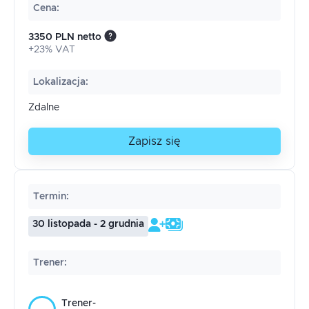
Cena
:
3350 PLN netto
+23% VAT
Lokalizacja
:
Zdalne
Zapisz się
Termin
:
30 listopada - 2 grudnia
Trener
:
Trener-