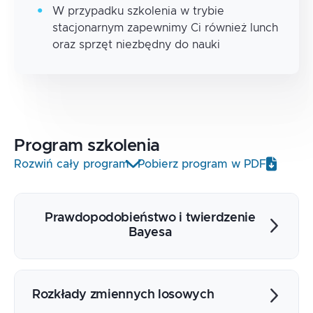
W przypadku szkolenia w trybie
stacjonarnym zapewnimy Ci również lunch
oraz sprzęt niezbędny do nauki
Program
szkolenia
Rozwiń cały program
Pobierz program w PDF
Prawdopodobieństwo i twierdzenie
Bayesa
Zdarzenia losowe, prawdopodobieństwo
warunkowe, niezależność, naiwny
Rozkłady zmiennych losowych
klasyfikator bayesowski