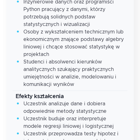
Inżynierowie danych oraz programiści
Python pracujący z danymi, którzy
potrzebują solidnych podstaw
statystycznych i wizualizacji
Osoby z wykształceniem technicznym lub
ekonomicznym znające podstawy algebry
liniowej i chcące stosować statystykę w
projektach
Studenci i absolwenci kierunków
analitycznych szukający praktycznych
umiejętności w analizie, modelowaniu i
komunikacji wyników
Efekty kształcenia
Uczestnik analizuje dane i dobiera
odpowiednie metody statystyczne
Uczestnik buduje oraz interpretuje
modele regresji liniowej i logistycznej
Uczestnik przeprowadza testy hipotez i