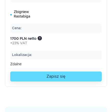
Zbigniew
Rastabiga
Cena
:
1700 PLN netto
+23% VAT
Lokalizacja
:
Zdalne
Zapisz się