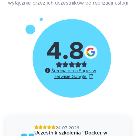
wyłącznie przez ich uczestników po realizacji usługi
4.8
Średnia ocen Sages w
serwisie Google
24.07.2026
g
Uczestnik szkolenia
“
Docker w