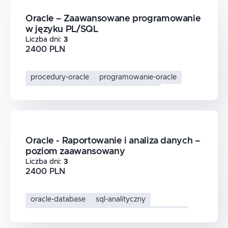
Oracle – Zaawansowane programowanie
w języku PL/SQL
Liczba dni
:
3
2400 PLN
procedury-oracle
programowanie-oracle
pl-sql
oracle-pl-sql-zaawansowane
Oracle - Raportowanie i analiza danych –
poziom zaawansowany
Liczba dni
:
3
2400 PLN
oracle-database
sql-analityczny
analiza-danych-oracle
oracle-raportowanie