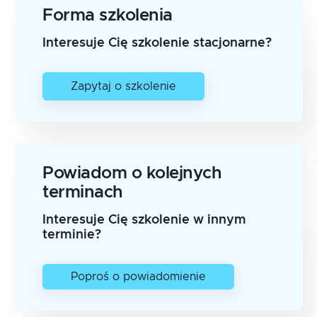
Forma szkolenia
Interesuje Cię szkolenie stacjonarne?
Zapytaj o szkolenie
Powiadom o kolejnych
terminach
Interesuje Cię szkolenie w innym
terminie?
Poproś o powiadomienie