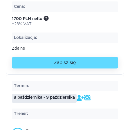
Cena
:
1700 PLN netto
+23% VAT
Lokalizacja
:
Zdalne
Zapisz się
Termin
:
8 października - 9 października
Trener
: