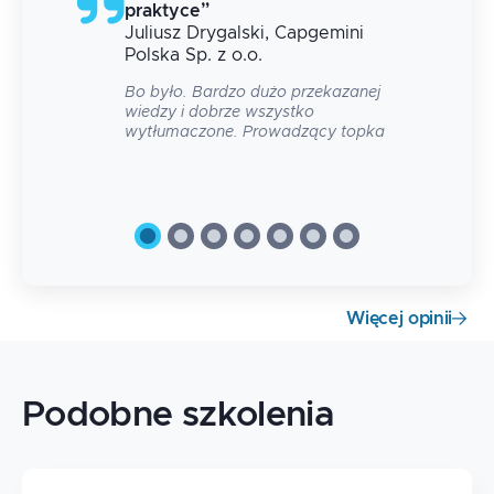
praktyce
”
Juliusz
Drygalski
, Capgemini
 na
Polska Sp. z o.o.
Bo było. Bardzo dużo przekazanej
wiedzy i dobrze wszystko
wytłumaczone. Prowadzący topka
Więcej opinii
Podobne szkolenia