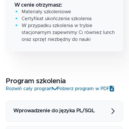
W cenie otrzymasz:
Materiały szkoleniowe
Certyfikat ukończenia szkolenia
W przypadku szkolenia w trybie
stacjonarnym zapewnimy Ci również lunch
oraz sprzęt niezbędny do nauki
Program
szkolenia
Rozwiń cały program
Pobierz program w PDF
Wprowadzenie do języka PL/SQL
Dlaczego PL/SQL