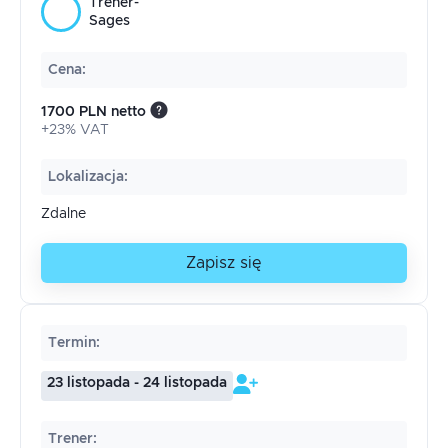
Trener-
Sages
Cena
:
1700 PLN netto
+23% VAT
Lokalizacja
:
Zdalne
Zapisz się
Termin
:
23 listopada - 24 listopada
Trener
: