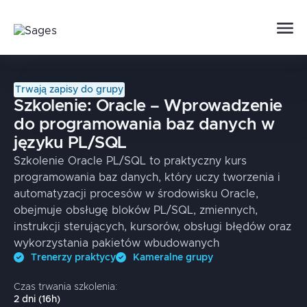
Trwają zapisy do grupy
Szkolenie:
Oracle – Wprowadzenie
do programowania baz danych w
języku PL/SQL
Szkolenie Oracle PL/SQL to praktyczny kurs
programowania baz danych, który uczy tworzenia i
automatyzacji procesów w środowisku Oracle,
obejmuje obsługę bloków PL/SQL, zmiennych,
instrukcji sterujących, kursorów, obsługi błędów oraz
wykorzystania pakietów wbudowanych
Trenerzy praktycy
Kameralne grupy
Czas trwania szkolenia:
2
dni
(
16
h)