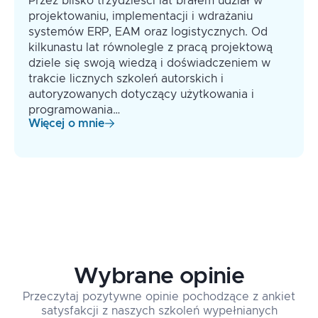
Przez blisko trzydzieści lat brałem udział w
projektowaniu, implementacji i wdrażaniu
systemów ERP, EAM oraz logistycznych. Od
kilkunastu lat równolegle z pracą projektową
dziele się swoją wiedzą i doświadczeniem w
trakcie licznych szkoleń autorskich i
autoryzowanych dotyczący użytkowania i
programowania…
Więcej o mnie
Wybrane opinie
Przeczytaj pozytywne opinie pochodzące z ankiet
satysfakcji z naszych szkoleń wypełnianych