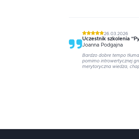
26.03.2026
Uczestnik szkolenia
“
P
Joanna
Podgajna
Bardzo dobre tempo tłuma
pomimo introwertycznej gr
merytoryczna wiedza, cha