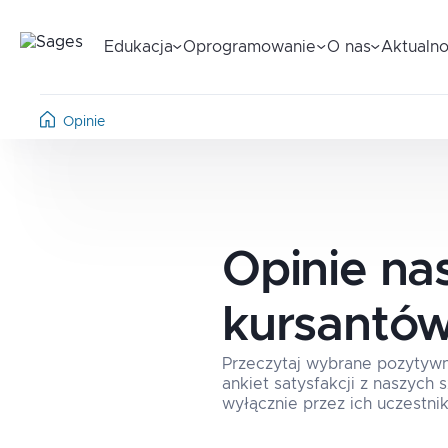
Edukacja
Oprogramowanie
O nas
Aktualno
Opinie
Opinie na
kursantó
Przeczytaj wybrane pozytyw
ankiet satysfakcji z naszych
wyłącznie przez ich uczestnik