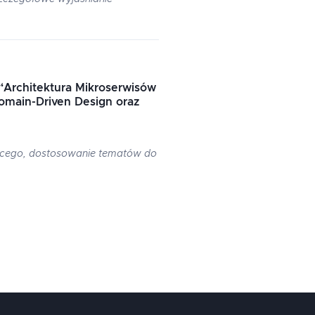
“
Architektura Mikroserwisów
omain-Driven Design oraz
cego, dostosowanie tematów do