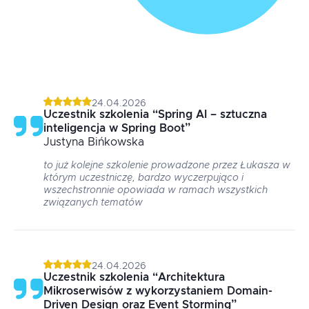
24.04.2026
Uczestnik szkolenia
“
Spring AI – sztuczna
inteligencja w Spring Boot
”
Justyna
Bińkowska
to już kolejne szkolenie prowadzone przez Łukasza w
którym uczestniczę, bardzo wyczerpująco i
wszechstronnie opowiada w ramach wszystkich
związanych tematów
24.04.2026
Uczestnik szkolenia
“
Architektura
Mikroserwisów z wykorzystaniem Domain-
Driven Design oraz Event Storming
”