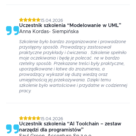
15.04.2026
Uczestnik szkolenia
“
Modelowanie w UML
”
Anna
Kordas- Siempińska
Szkolenie było bardzo zorganizowane i prowadzone
przystępny sposób. Prowadzący zastosował
praktyczne przykłady i ćwiczenia . Szkolenie spełniło
moje oczekiwania i będę je polecać. ne w bardzo
rzetelny sposób. Przekazane treści były praktyczne,
uporządkowane i łatwe do zrozumienia, a
prowadzący wykazał się dużą wiedzą oraz
umiejętnością jej przekazywania. Dzięki temu
szkolenie było wartościowe i przydatne w codziennej
pracy.
15.04.2026
Uczestnik szkolenia
“
AI Toolchain – zestaw
narzędzi dla programistów
”