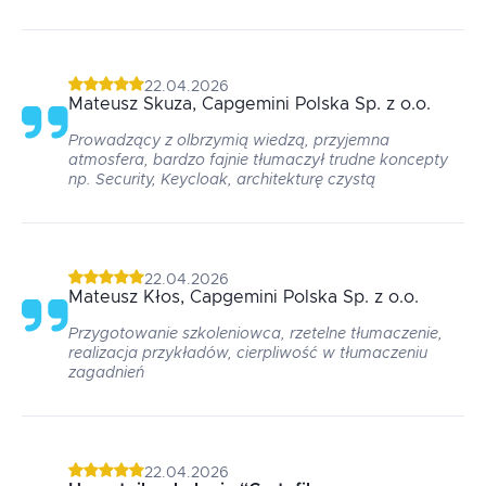
22.04.2026
Mateusz
Skuza
, Capgemini Polska Sp. z o.o.
Prowadzący z olbrzymią wiedzą, przyjemna
atmosfera, bardzo fajnie tłumaczył trudne koncepty
np. Security, Keycloak, architekturę czystą
22.04.2026
Mateusz
Kłos
, Capgemini Polska Sp. z o.o.
Przygotowanie szkoleniowca, rzetelne tłumaczenie,
realizacja przykładów, cierpliwość w tłumaczeniu
zagadnień
22.04.2026