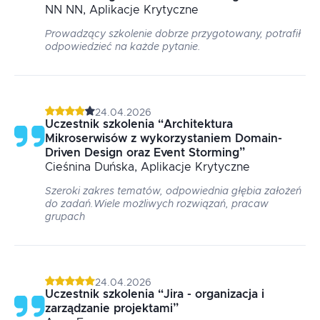
NN
NN
, Aplikacje Krytyczne
Prowadzący szkolenie dobrze przygotowany, potrafił
odpowiedzieć na każde pytanie.
24.04.2026
Uczestnik szkolenia
“
Architektura
Mikroserwisów z wykorzystaniem Domain-
Driven Design oraz Event Storming
”
Cieśnina
Duńska
, Aplikacje Krytyczne
Szeroki zakres tematów, odpowiednia głębia założeń
do zadań.Wiele możliwych rozwiązań, pracaw
grupach
24.04.2026
Uczestnik szkolenia
“
Jira - organizacja i
zarządzanie projektami
”