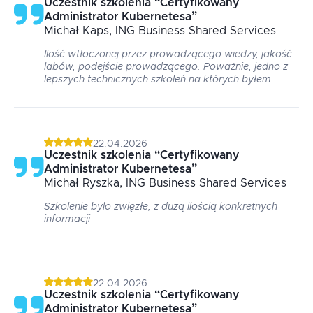
Uczestnik szkolenia
“
Certyfikowany
Administrator Kubernetesa
”
Michał
Kaps
, ING Business Shared Services
Ilość wtłoczonej przez prowadzącego wiedzy, jakość
labów, podejście prowadzącego. Poważnie, jedno z
lepszych technicznych szkoleń na których byłem.
22.04.2026
Uczestnik szkolenia
“
Certyfikowany
Administrator Kubernetesa
”
Michał
Ryszka
, ING Business Shared Services
Szkolenie bylo zwięzłe, z dużą ilością konkretnych
informacji
22.04.2026
Uczestnik szkolenia
“
Certyfikowany
Administrator Kubernetesa
”