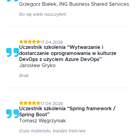
Grzegorz
Białek
, ING Business Shared Services
Bo się wiele nauczyłem
17.04.2026
Uczestnik szkolenia
“
Wytwarzanie i
dostarczanie oprogramowania w kulturze
DevOps z użyciem Azure DevOps
”
Jarosław
Gryko
Brak
17.04.2026
Uczestnik szkolenia
“
Spring framework /
Spring Boot
”
Tomasz
Węgrzyniak
Dużo materiału, bardzo treściwe