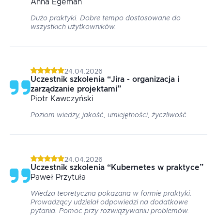
Anna
Egeman
Dużo praktyki. Dobre tempo dostosowane do
wszystkich użytkowników.
24.04.2026
Uczestnik szkolenia
“
Jira - organizacja i
zarządzanie projektami
”
Piotr
Kawczyński
Poziom wiedzy, jakość, umiejętności, życzliwość.
24.04.2026
Uczestnik szkolenia
“
Kubernetes w praktyce
”
Paweł
Przytuła
Wiedza teoretyczna pokazana w formie praktyki.
Prowadzący udzielał odpowiedzi na dodatkowe
pytania. Pomoc przy rozwiązywaniu problemów.