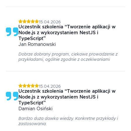
15.04.2026
Uczestnik szkolenia
“
Tworzenie aplikacji w
Node.js z wykorzystaniem NestJS i
TypeScript
”
Jan
Romanowski
Dobrze dobrany program, ciekawe prowadzenie z
przykładami, ogólnie zgodnie z oczekiwaniami
15.04.2026
Uczestnik szkolenia
“
Tworzenie aplikacji w
Node.js z wykorzystaniem NestJS i
TypeScript
”
Damian
Osiński
Bardzo duża dawka wiedzy. Konkretne przykłady i
zastosowania.