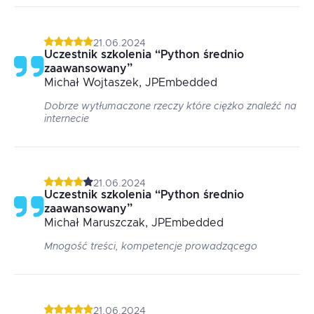
21.06.2024
Uczestnik szkolenia
“
Python średnio
zaawansowany
”
Michał
Wojtaszek
, JPEmbedded
Dobrze wytłumaczone rzeczy które ciężko znaleźć na
internecie
21.06.2024
Uczestnik szkolenia
“
Python średnio
zaawansowany
”
Michał
Maruszczak
, JPEmbedded
Mnogość treści, kompetencje prowadzącego
21.06.2024