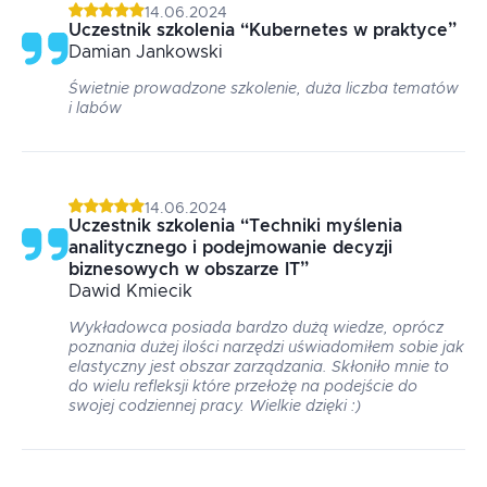
14.06.2024
Uczestnik szkolenia
“
Kubernetes w praktyce
”
Damian
Jankowski
Świetnie prowadzone szkolenie, duża liczba tematów
i labów
14.06.2024
Uczestnik szkolenia
“
Techniki myślenia
analitycznego i podejmowanie decyzji
biznesowych w obszarze IT
”
Dawid
Kmiecik
Wykładowca posiada bardzo dużą wiedze, oprócz
poznania dużej ilości narzędzi uświadomiłem sobie jak
elastyczny jest obszar zarządzania. Skłoniło mnie to
do wielu refleksji które przełożę na podejście do
swojej codziennej pracy. Wielkie dzięki :)