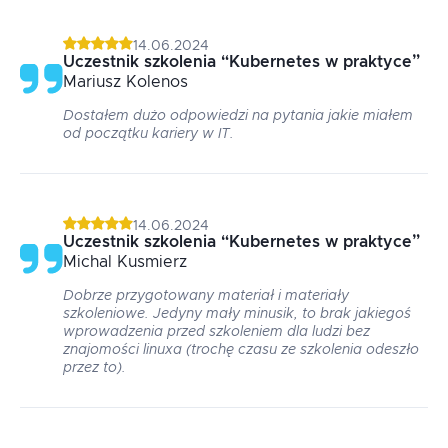
14.06.2024
Uczestnik szkolenia
“
Kubernetes w praktyce
”
Mariusz
Kolenos
Dostałem dużo odpowiedzi na pytania jakie miałem
od początku kariery w IT.
14.06.2024
Uczestnik szkolenia
“
Kubernetes w praktyce
”
Michal
Kusmierz
Dobrze przygotowany materiał i materiały
szkoleniowe. Jedyny mały minusik, to brak jakiegoś
wprowadzenia przed szkoleniem dla ludzi bez
znajomości linuxa (trochę czasu ze szkolenia odeszło
przez to).