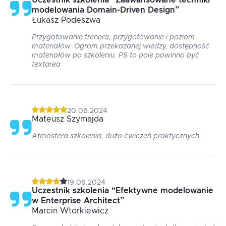
Uczestnik szkolenia
“
Zaawansowane techniki
modelowania Domain-Driven Design
”
Łukasz
Podeszwa
Przygotowanie trenera, przygotowanie i poziom
materiałów. Ogrom przekazanej wiedzy, dostępność
materiałów po szkoleniu. PS to pole powinno być
textarea
20.06.2024
Mateusz
Szymajda
Atmosfera szkolenia, dużo ćwiczeń praktycznych
19.06.2024
Uczestnik szkolenia
“
Efektywne modelowanie
w Enterprise Architect
”
Marcin
Wtorkiewicz