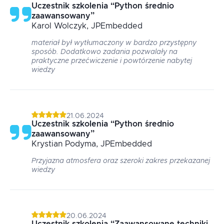
Uczestnik szkolenia
“
Python średnio
zaawansowany
”
Karol
Wolczyk
, JPEmbedded
materiał był wytłumaczony w bardzo przystępny
sposób. Dodatkowo zadania pozwalały na
praktyczne przećwiczenie i powtórzenie nabytej
wiedzy
21.06.2024
Uczestnik szkolenia
“
Python średnio
zaawansowany
”
Krystian
Podyma
, JPEmbedded
Przyjazna atmosfera oraz szeroki zakres przekazanej
wiedzy
20.06.2024