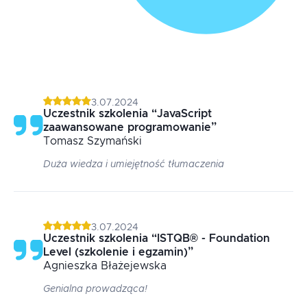
3.07.2024
Uczestnik szkolenia
“
JavaScript
zaawansowane programowanie
”
Tomasz
Szymański
Duża wiedza i umiejętność tłumaczenia
3.07.2024
Uczestnik szkolenia
“
ISTQB® - Foundation
Level (szkolenie i egzamin)
”
Agnieszka
Błażejewska
Genialna prowadząca!