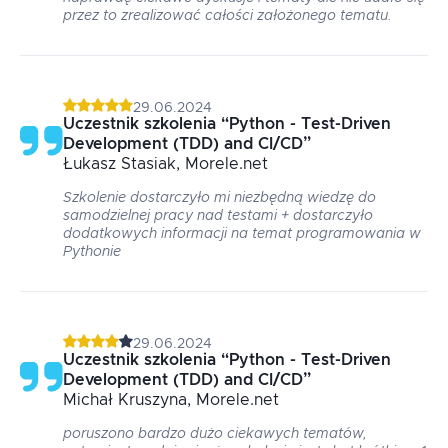
przez to zrealizować całości założonego tematu.
29.06.2024
Uczestnik szkolenia
“
Python - Test-Driven
Development (TDD) and CI/CD
”
Łukasz
Stasiak
, Morele.net
Szkolenie dostarczyło mi niezbędną wiedzę do
samodzielnej pracy nad testami + dostarczyło
dodatkowych informacji na temat programowania w
Pythonie
29.06.2024
Uczestnik szkolenia
“
Python - Test-Driven
Development (TDD) and CI/CD
”
Michał
Kruszyna
, Morele.net
poruszono bardzo dużo ciekawych tematów,