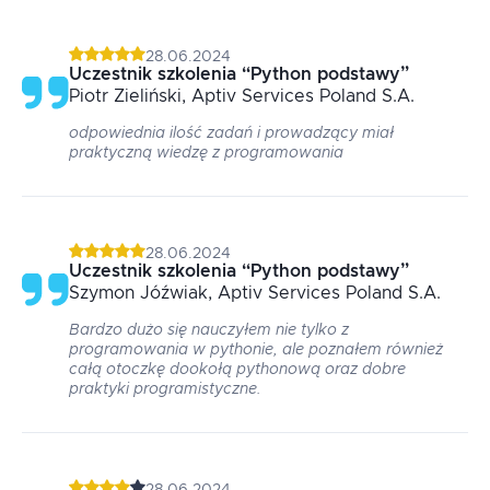
28.06.2024
Uczestnik szkolenia
“
Python podstawy
”
Piotr
Zieliński
, Aptiv Services Poland S.A.
odpowiednia ilość zadań i prowadzący miał
praktyczną wiedzę z programowania
28.06.2024
Uczestnik szkolenia
“
Python podstawy
”
Szymon
Jóźwiak
, Aptiv Services Poland S.A.
Bardzo dużo się nauczyłem nie tylko z
programowania w pythonie, ale poznałem również
całą otoczkę dookołą pythonową oraz dobre
praktyki programistyczne.