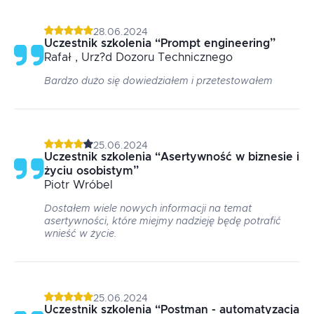
28.06.2024
Uczestnik szkolenia
“
Prompt engineering
”
Rafał
, Urz?d Dozoru Technicznego
Bardzo dużo się dowiedziałem i przetestowałem
25.06.2024
Uczestnik szkolenia
“
Asertywność w biznesie i
życiu osobistym
”
Piotr
Wróbel
Dostałem wiele nowych informacji na temat
asertywności, które miejmy nadzieję będę potrafić
wnieść w życie.
25.06.2024
Uczestnik szkolenia
“
Postman - automatyzacja