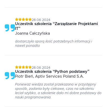
28.06.2024
Uczestnik szkolenia
“
Zarządzanie Projektami
IT
”
Joanna
Całczyńska
dostarczyło sporą ilość potrzebnych informacji i
nawet ponadto
28.06.2024
Uczestnik szkolenia
“
Python podstawy
”
Piotr
Bień
, Aptiv Services Poland S.A.
Ponieważ wiedza został przekazana w przystępny
sposób, zadania były ciekawe, czas na szkoleniu
leciał szybko, a szkolenie dało mi dobre podstawy do
nauki programowania.