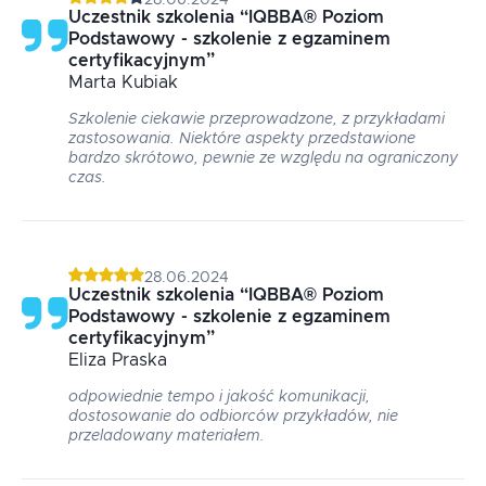
28.06.2024
Uczestnik szkolenia
“
IQBBA® Poziom
Podstawowy - szkolenie z egzaminem
certyfikacyjnym
”
Marta
Kubiak
Szkolenie ciekawie przeprowadzone, z przykładami
zastosowania. Niektóre aspekty przedstawione
bardzo skrótowo, pewnie ze względu na ograniczony
czas.
28.06.2024
Uczestnik szkolenia
“
IQBBA® Poziom
Podstawowy - szkolenie z egzaminem
certyfikacyjnym
”
Eliza
Praska
odpowiednie tempo i jakość komunikacji,
dostosowanie do odbiorców przykładów, nie
przeladowany materiałem.