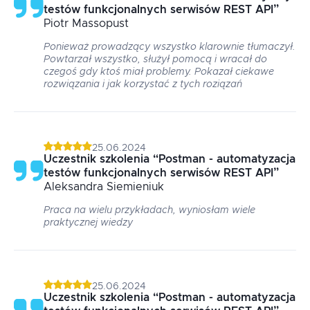
testów funkcjonalnych serwisów REST API
”
Piotr
Massopust
Ponieważ prowadzący wszystko klarownie tłumaczył.
Powtarzał wszystko, służył pomocą i wracał do
czegoś gdy ktoś miał problemy. Pokazał ciekawe
rozwiązania i jak korzystać z tych roziązań
25.06.2024
Uczestnik szkolenia
“
Postman - automatyzacja
testów funkcjonalnych serwisów REST API
”
Aleksandra
Siemieniuk
Praca na wielu przykładach, wyniosłam wiele
praktycznej wiedzy
25.06.2024
Uczestnik szkolenia
“
Postman - automatyzacja