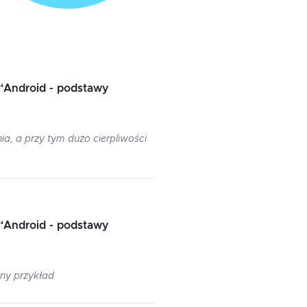
“
Android - podstawy
a, a przy tym dużo cierpliwości
“
Android - podstawy
ny przykład