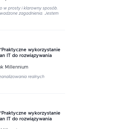
 w prosty i klarowny sposób.
owadzone zagadnienia. Jestem
“
Praktyczne wykorzystanie
ean IT do rozwiązywania
nk Millennium
eanalizowania realnych
“
Praktyczne wykorzystanie
ean IT do rozwiązywania