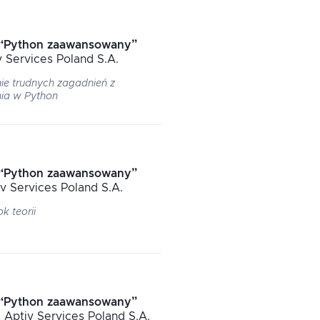
“
Python zaawansowany
”
v Services Poland S.A.
ie trudnych zagadnień z
ia w Python
“
Python zaawansowany
”
iv Services Poland S.A.
k teorii
“
Python zaawansowany
”
, Aptiv Services Poland S.A.