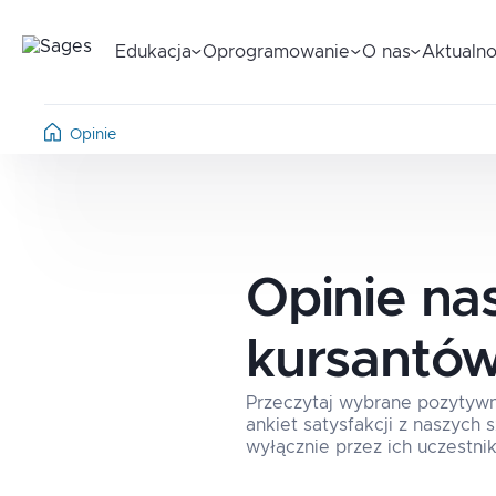
Edukacja
Oprogramowanie
O nas
Aktualno
Opinie
Opinie na
kursantó
Przeczytaj wybrane pozytyw
ankiet satysfakcji z naszych
wyłącznie przez ich uczestnik