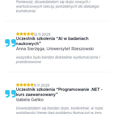
Ponieważ, dowiedziałam się dużo nowych i
wartościowych rzeczy, potrzebnych do dalszego
kształcenia.
12.11.2025
Uczestnik szkolenia
“
AI w badaniach
naukowych
”
Anna
Sierżęga
, Uniwersytet Rzeszowski
wszystko było bardzo dokładnie wytłumaczone i
przedstawione
9.11.2025
Uczestnik szkolenia
“
Programowanie .NET -
kurs zaawansowany
”
Izabela
Gańko
Dowiedziałam się bardzo dużo, konkretnie, w razie
wątpliwości trener bez problemu tłumaczył w inny,