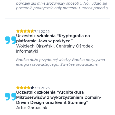
bardziej dla mnie zrozumiały sposób :) No i udało się
przerobić praktycznie cały materiał + trochę ponad :)
7.11.2025
Uczestnik szkolenia
“
Kryptografia na
platformie Java w praktyce
”
Wojciech
Ojrzyński
, Centralny Ośrodek
Informatyki
Bardzo dużo przydatnej wiedzy. Bardzo pozytywna
energia i prowadzącego. Świetnie prowadzone.
7.11.2025
Uczestnik szkolenia
“
Architektura
Mikroserwisów z wykorzystaniem Domain-
Driven Design oraz Event Storming
”
Artur
Garbaciak