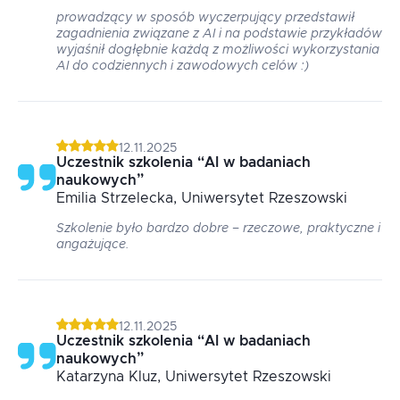
prowadzący w sposób wyczerpujący przedstawił
zagadnienia związane z AI i na podstawie przykładów
wyjaśnił dogłębnie każdą z możliwości wykorzystania
AI do codziennych i zawodowych celów :)
12.11.2025
Uczestnik szkolenia
“
AI w badaniach
naukowych
”
Emilia
Strzelecka
, Uniwersytet Rzeszowski
Szkolenie było bardzo dobre – rzeczowe, praktyczne i
angażujące.
12.11.2025
Uczestnik szkolenia
“
AI w badaniach
naukowych
”
Katarzyna
Kluz
, Uniwersytet Rzeszowski