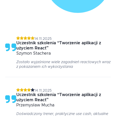
14.11.2025
Uczestnik szkolenia
“
Tworzenie aplikacji z
użyciem React
”
Szymon
Stachera
Zostało wyjaśnione wiele zagadnień reactowych wraz
z pokazaniem ich wykorzystania
14.11.2025
Uczestnik szkolenia
“
Tworzenie aplikacji z
użyciem React
”
Przemysław
Mucha
Doświadczony trener, praktyczne use cash, aktualne