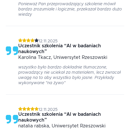
Ponieważ Pan przeprowadzający szkolenie mówił
bardzo zrozumiałe i logicznie, przekazał bardzo dużo
wiedzy
12.11.2025
Uczestnik szkolenia
“
AI w badaniach
naukowych
”
Karolina
Tkacz
, Uniwersytet Rzeszowski
wszystko było bardzo dokładnie tłumaczone,
prowadzący nie uciekał za materiałem, lecz zwracał
uwagę na to aby wszystko było jasne. Przykłady
wykonywane "na żywo"
12.11.2025
Uczestnik szkolenia
“
AI w badaniach
naukowych
”
natalia
rabska
, Uniwersytet Rzeszowski