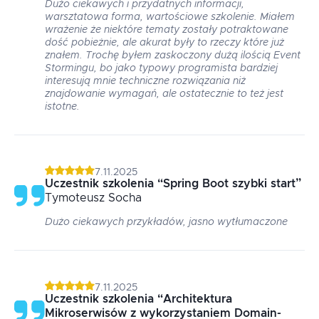
Dużo ciekawych i przydatnych informacji,
warsztatowa forma, wartościowe szkolenie. Miałem
wrażenie że niektóre tematy zostały potraktowane
dość pobieżnie, ale akurat były to rzeczy które już
znałem. Trochę byłem zaskoczony dużą ilością Event
Stormingu, bo jako typowy programista bardziej
interesują mnie techniczne rozwiązania niż
znajdowanie wymagań, ale ostatecznie to też jest
istotne.
7.11.2025
Uczestnik szkolenia
“
Spring Boot szybki start
”
Tymoteusz
Socha
Dużo ciekawych przykładów, jasno wytłumaczone
7.11.2025
Uczestnik szkolenia
“
Architektura
Mikroserwisów z wykorzystaniem Domain-