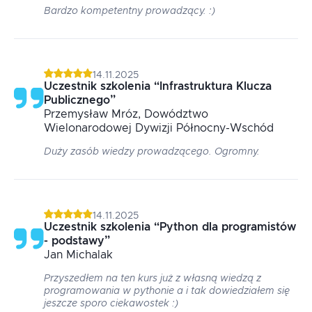
Bardzo kompetentny prowadzący. :)
14.11.2025
Uczestnik szkolenia
“
Infrastruktura Klucza
Publicznego
”
Przemysław
Mróz
, Dowództwo
Wielonarodowej Dywizji Północny-Wschód
Duży zasób wiedzy prowadzącego. Ogromny.
14.11.2025
Uczestnik szkolenia
“
Python dla programistów
- podstawy
”
Jan
Michalak
Przyszedłem na ten kurs już z własną wiedzą z
programowania w pythonie a i tak dowiedziałem się
jeszcze sporo ciekawostek :)