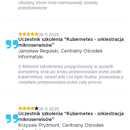
Obszary, ktore mnie interesowaly zostaly
przedstawione
26.11.2025
Uczestnik szkolenia
“
Kubernetes - orkiestracja
mikroserwisów
”
Jarosław
Regulski
, Centralny Ośrodek
Informatyki
1) Materiał szkoleniowy przygotowany w sposób
kompletny, krok po kroku przeprowadza przez zaułki
kubernetesa. nawet jeśli coś było trudne, prowadzący
cierpliwie przeprowadza przez cały proces.
26.11.2025
Uczestnik szkolenia
“
Kubernetes - orkiestracja
mikroserwisów
”
Krzysiek
Pryzmont
, Centralny Ośrodek