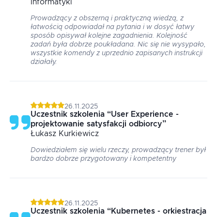
Informatyki
Prowadzący z obszerną i praktyczną wiedzą, z
łatwością odpowiadał na pytania i w dosyć łatwy
sposób opisywał kolejne zagadnienia. Kolejność
zadań była dobrze poukładana. Nic się nie wysypało,
wszystkie komendy z uprzednio zapisanych instrukcji
działały.
26.11.2025
Uczestnik szkolenia
“
User Experience -
projektowanie satysfakcji odbiorcy
”
Łukasz
Kurkiewicz
Dowiedziałem się wielu rzeczy, prowadzący trener był
bardzo dobrze przygotowany i kompetentny
26.11.2025
Uczestnik szkolenia
“
Kubernetes - orkiestracja