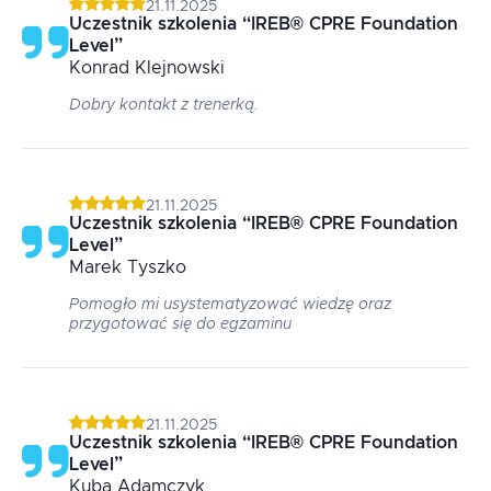
21.11.2025
Uczestnik szkolenia
“
IREB® CPRE Foundation
Level
”
Konrad
Klejnowski
Dobry kontakt z trenerką.
21.11.2025
Uczestnik szkolenia
“
IREB® CPRE Foundation
Level
”
Marek
Tyszko
Pomogło mi usystematyzować wiedzę oraz
przygotować się do egzaminu
21.11.2025
Uczestnik szkolenia
“
IREB® CPRE Foundation
Level
”
Kuba
Adamczyk