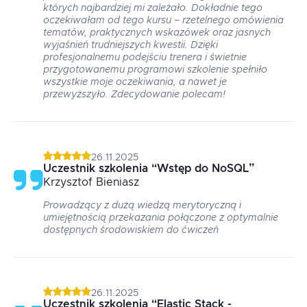
których najbardziej mi zależało. Dokładnie tego
oczekiwałam od tego kursu – rzetelnego omówienia
tematów, praktycznych wskazówek oraz jasnych
wyjaśnień trudniejszych kwestii. Dzięki
profesjonalnemu podejściu trenera i świetnie
przygotowanemu programowi szkolenie spełniło
wszystkie moje oczekiwania, a nawet je
przewyższyło. Zdecydowanie polecam!
26.11.2025
Uczestnik szkolenia
“
Wstęp do NoSQL
”
Krzysztof
Bieniasz
Prowadzący z dużą wiedzą merytoryczną i
umiejętnością przekazania połączone z optymalnie
dostępnych środowiskiem do ćwiczeń
26.11.2025
Uczestnik szkolenia
“
Elastic Stack -