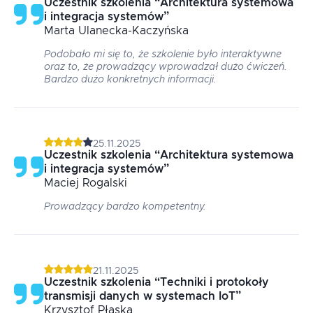
Uczestnik szkolenia
“
Architektura systemowa
i integracja systemów
”
Marta
Ulanecka-Kaczyńska
Podobało mi się to, że szkolenie było interaktywne
oraz to, że prowadzący wprowadzał dużo ćwiczeń.
Bardzo dużo konkretnych informacji.
25.11.2025
Uczestnik szkolenia
“
Architektura systemowa
i integracja systemów
”
Maciej
Rogalski
Prowadzący bardzo kompetentny.
21.11.2025
Uczestnik szkolenia
“
Techniki i protokoły
transmisji danych w systemach IoT
”
Krzysztof
Płaska