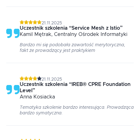
21.11.2025
Uczestnik szkolenia
“
Service Mesh z Istio
”
Kamil
Mętrak
, Centralny Ośrodek Informatyki
Bardzo mi się podobała zawartość merytoryczna,
fakt że prowadzący jest praktykiem
21.11.2025
Uczestnik szkolenia
“
IREB® CPRE Foundation
Level
”
Anna
Kosiacka
Tematyka szkolenie bardzo interesująca. Prowadząca
bardzo symatyczna.