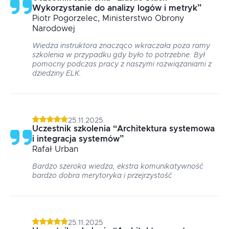
Wykorzystanie do analizy logów i metryk
”
Piotr
Pogorzelec
, Ministerstwo Obrony
Narodowej
Wiedza instruktora znacząco wkraczała poza ramy
szkolenia w przypadku gdy było to potrzebne. Był
pomocny podczas pracy z naszymi rozwiązaniami z
dziedziny ELK.
25.11.2025
Uczestnik szkolenia
“
Architektura systemowa
i integracja systemów
”
Rafał
Urban
Bardzo szeroka wiedza, ekstra komunikatywność
bardzo dobra merytoryka i przejrzystość
25.11.2025