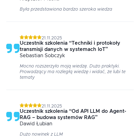
Była przedstawiona bardzo szeroka wiedza
21.11.2025
Uczestnik szkolenia
“
Techniki i protokoły
transmisji danych w systemach IoT
”
Sebastian
Sobczyk
Mocno rozszerzyło moją wiedzę. Dużo praktyki.
Prowadzący ma rozległą wiedzę i widać, że lubi te
tematy
21.11.2025
Uczestnik szkolenia
“
Od API LLM do Agent-
RAG – budowa systemów RAG
”
Dawid
Łubian
Dużo nowinek z LLM