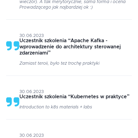
wieczór). A tak merytorycznie, sama forma i ocena
Prowadzącego jak najbardziej ok :)
30.06.2023
Uczestnik szkolenia
“
Apache Kafka -
wprowadzenie do architektury sterowanej
zdarzeniami
”
Zamiast teroii, było też trochę praktyki
30.06.2023
Uczestnik szkolenia
“
Kubernetes w praktyce
”
Introduction to k8s materials + labs
30.06.2023