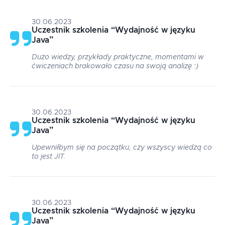
30.06.2023
Uczestnik szkolenia
“
Wydajność w języku
Java
”
Dużo wiedzy, przykłady praktyczne, momentami w
ćwiczeniach brakowało czasu na swoją analizę :)
30.06.2023
Uczestnik szkolenia
“
Wydajność w języku
Java
”
Upewniłbym się na początku, czy wszyscy wiedzą co
to jest JIT.
30.06.2023
Uczestnik szkolenia
“
Wydajność w języku
Java
”