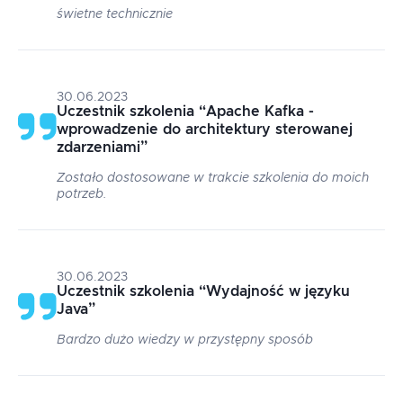
świetne technicznie
30.06.2023
Uczestnik szkolenia
“
Apache Kafka -
wprowadzenie do architektury sterowanej
zdarzeniami
”
Zostało dostosowane w trakcie szkolenia do moich
potrzeb.
30.06.2023
Uczestnik szkolenia
“
Wydajność w języku
Java
”
Bardzo dużo wiedzy w przystępny sposób