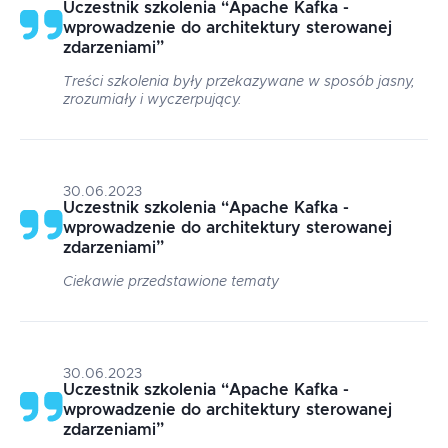
Uczestnik szkolenia
“
Apache Kafka -
wprowadzenie do architektury sterowanej
zdarzeniami
”
Treści szkolenia były przekazywane w sposób jasny,
zrozumiały i wyczerpujący.
30.06.2023
Uczestnik szkolenia
“
Apache Kafka -
wprowadzenie do architektury sterowanej
zdarzeniami
”
Ciekawie przedstawione tematy
30.06.2023
Uczestnik szkolenia
“
Apache Kafka -
wprowadzenie do architektury sterowanej
zdarzeniami
”