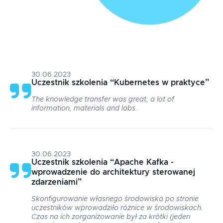
30.06.2023
Uczestnik szkolenia
“
Kubernetes w praktyce
”
The knowledge transfer was great, a lot of
information, materials and labs.
30.06.2023
Uczestnik szkolenia
“
Apache Kafka -
wprowadzenie do architektury sterowanej
zdarzeniami
”
Skonfigurowanie własnego środowiska po stronie
uczestników wprowadziło różnice w środowiskach.
Czas na ich zorganizowanie był za krótki (jeden