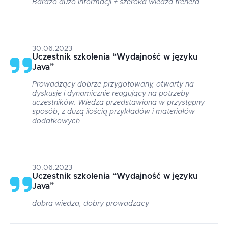
Bardzo dużo informacji + szeroka wiedza trenera
30.06.2023
Uczestnik szkolenia
“
Wydajność w języku
Java
”
Prowadzący dobrze przygotowany, otwarty na
dyskusje i dynamicznie reagujący na potrzeby
uczestników. Wiedza przedstawiona w przystępny
sposób, z dużą ilością przykładów i materiałów
dodatkowych.
30.06.2023
Uczestnik szkolenia
“
Wydajność w języku
Java
”
dobra wiedza, dobry prowadzacy