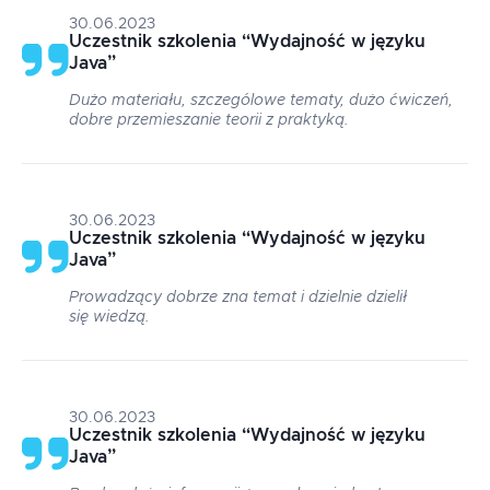
30.06.2023
Uczestnik szkolenia
“
Wydajność w języku
Java
”
Dużo materiału, szczególowe tematy, dużo ćwiczeń,
dobre przemieszanie teorii z praktyką.
30.06.2023
Uczestnik szkolenia
“
Wydajność w języku
Java
”
Prowadzący dobrze zna temat i dzielnie dzielił
się wiedzą.
30.06.2023
Uczestnik szkolenia
“
Wydajność w języku
Java
”