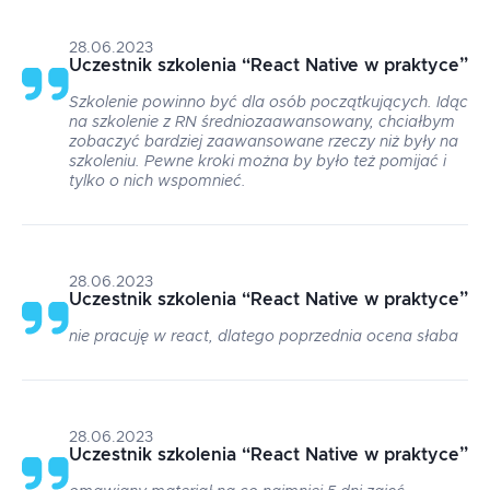
28.06.2023
Uczestnik szkolenia
“
React Native w praktyce
”
Szkolenie powinno być dla osób początkujących. Idąc
na szkolenie z RN średniozaawansowany, chciałbym
zobaczyć bardziej zaawansowane rzeczy niż były na
szkoleniu. Pewne kroki można by było też pomijać i
tylko o nich wspomnieć.
28.06.2023
Uczestnik szkolenia
“
React Native w praktyce
”
nie pracuję w react, dlatego poprzednia ocena słaba
28.06.2023
Uczestnik szkolenia
“
React Native w praktyce
”