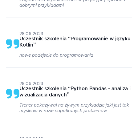
Zagadnienia wytłumaczone w przystępny sposób z
dobrymi przykładami
28.06.2023
Uczestnik szkolenia
“
Programowanie w języku
Kotlin
”
nowe podejscie do programowania
28.06.2023
Uczestnik szkolenia
“
Python Pandas - analiza i
wizualizacja danych
”
Trener pokazywał na żywym przykładzie jaki jest tok
myślenia w razie napotkanych problemów