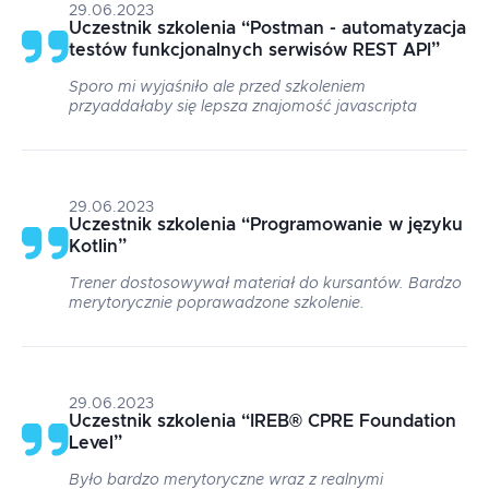
29.06.2023
Uczestnik szkolenia
“
Postman - automatyzacja
testów funkcjonalnych serwisów REST API
”
Sporo mi wyjaśniło ale przed szkoleniem
przyaddałaby się lepsza znajomość javascripta
29.06.2023
Uczestnik szkolenia
“
Programowanie w języku
Kotlin
”
Trener dostosowywał materiał do kursantów. Bardzo
merytorycznie poprawadzone szkolenie.
29.06.2023
Uczestnik szkolenia
“
IREB® CPRE Foundation
Level
”
Było bardzo merytoryczne wraz z realnymi