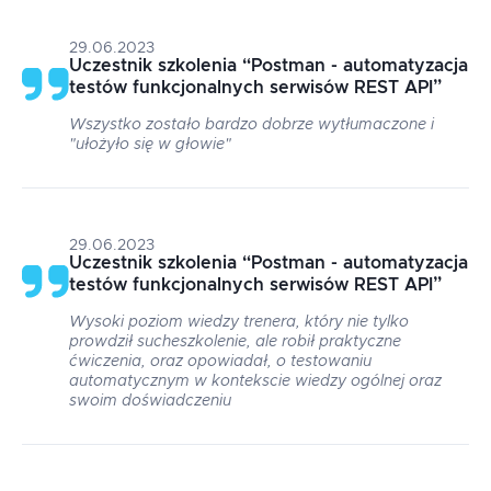
29.06.2023
Uczestnik szkolenia
“
Postman - automatyzacja
testów funkcjonalnych serwisów REST API
”
Wszystko zostało bardzo dobrze wytłumaczone i
"ułożyło się w głowie"
29.06.2023
Uczestnik szkolenia
“
Postman - automatyzacja
testów funkcjonalnych serwisów REST API
”
Wysoki poziom wiedzy trenera, który nie tylko
prowdził sucheszkolenie, ale robił praktyczne
ćwiczenia, oraz opowiadał, o testowaniu
automatycznym w kontekscie wiedzy ogólnej oraz
swoim doświadczeniu