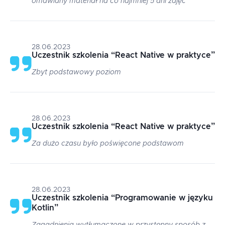
omawiany materiał na co najmniej 5 dni zajęć
28.06.2023
Uczestnik szkolenia
“
React Native w praktyce
”
Zbyt podstawowy poziom
28.06.2023
Uczestnik szkolenia
“
React Native w praktyce
”
Za dużo czasu było poświęcone podstawom
28.06.2023
Uczestnik szkolenia
“
Programowanie w języku
Kotlin
”