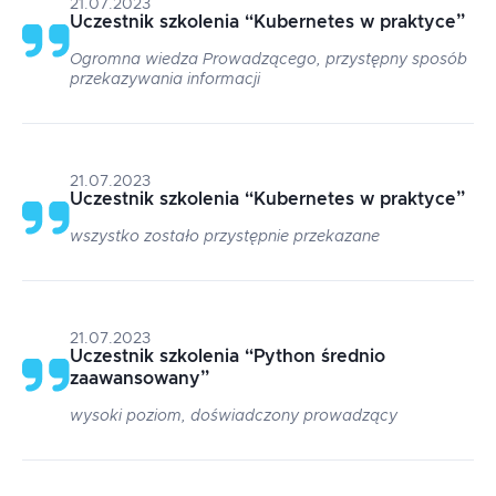
21.07.2023
Uczestnik szkolenia
“
Kubernetes w praktyce
”
Ogromna wiedza Prowadzącego, przystępny sposób
przekazywania informacji
21.07.2023
Uczestnik szkolenia
“
Kubernetes w praktyce
”
wszystko zostało przystępnie przekazane
21.07.2023
Uczestnik szkolenia
“
Python średnio
zaawansowany
”
wysoki poziom, doświadczony prowadzący