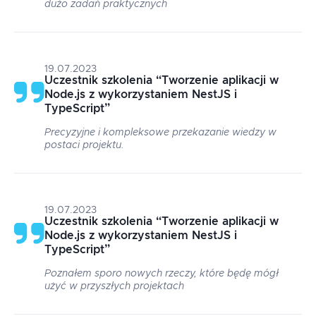
dużo zadań praktycznych
19.07.2023
Uczestnik szkolenia
“
Tworzenie aplikacji w
Node.js z wykorzystaniem NestJS i
TypeScript
”
Precyzyjne i kompleksowe przekazanie wiedzy w
postaci projektu.
19.07.2023
Uczestnik szkolenia
“
Tworzenie aplikacji w
Node.js z wykorzystaniem NestJS i
TypeScript
”
Poznałem sporo nowych rzeczy, które będę mógł
użyć w przyszłych projektach