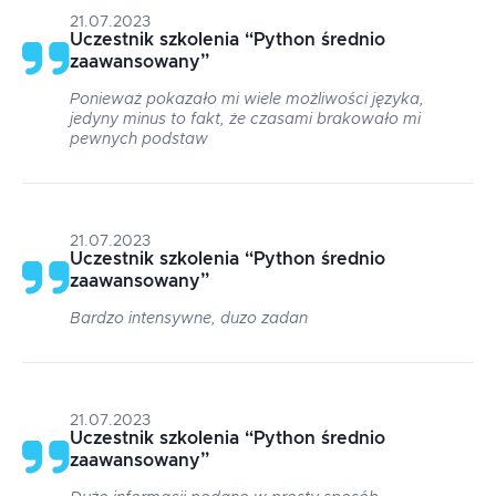
21.07.2023
Uczestnik szkolenia
“
Python średnio
zaawansowany
”
Ponieważ pokazało mi wiele możliwości języka,
jedyny minus to fakt, że czasami brakowało mi
pewnych podstaw
21.07.2023
Uczestnik szkolenia
“
Python średnio
zaawansowany
”
Bardzo intensywne, duzo zadan
21.07.2023
Uczestnik szkolenia
“
Python średnio
zaawansowany
”