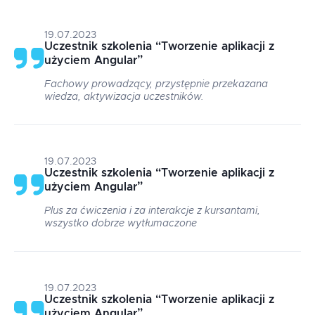
19.07.2023
Uczestnik szkolenia
“
Tworzenie aplikacji z
użyciem Angular
”
Fachowy prowadzący, przystępnie przekazana
wiedza, aktywizacja uczestników.
19.07.2023
Uczestnik szkolenia
“
Tworzenie aplikacji z
użyciem Angular
”
Plus za ćwiczenia i za interakcje z kursantami,
wszystko dobrze wytłumaczone
19.07.2023
Uczestnik szkolenia
“
Tworzenie aplikacji z
użyciem Angular
”