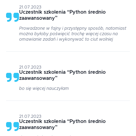
21.07.2023
Uczestnik szkolenia
“
Python średnio
zaawansowany
”
Prowadzone w fajny i przystępny sposób, natomiast
można byłoby poświęcić trochę więcej czasu na
omawianie zadań i wykonywać to ciut wolniej
21.07.2023
Uczestnik szkolenia
“
Python średnio
zaawansowany
”
bo się więcej nauczyłam
21.07.2023
Uczestnik szkolenia
“
Python średnio
zaawansowany
”