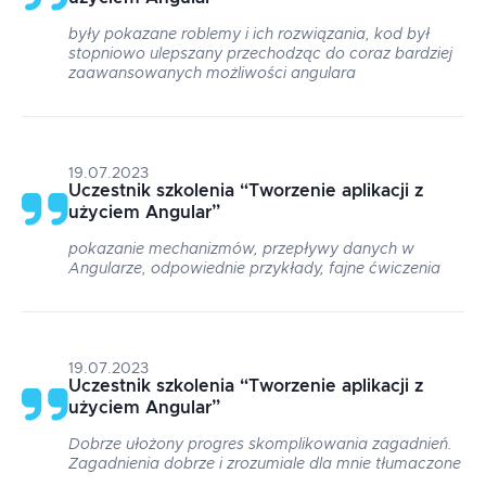
były pokazane roblemy i ich rozwiązania, kod był
stopniowo ulepszany przechodząc do coraz bardziej
zaawansowanych możliwości angulara
19.07.2023
Uczestnik szkolenia
“
Tworzenie aplikacji z
użyciem Angular
”
pokazanie mechanizmów, przepływy danych w
Angularze, odpowiednie przykłady, fajne ćwiczenia
19.07.2023
Uczestnik szkolenia
“
Tworzenie aplikacji z
użyciem Angular
”
Dobrze ułożony progres skomplikowania zagadnień.
Zagadnienia dobrze i zrozumiale dla mnie tłumaczone