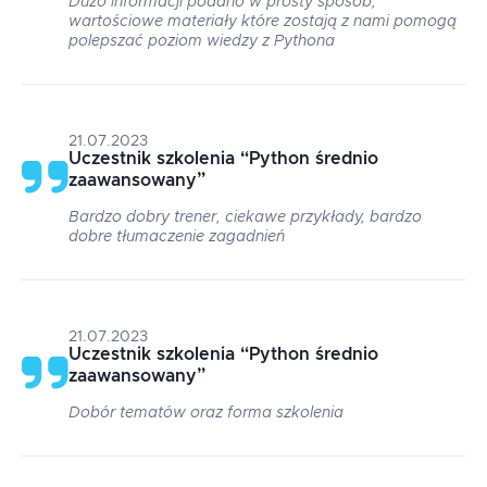
Dużo informacji podano w prosty sposób,
wartościowe materiały które zostają z nami pomogą
polepszać poziom wiedzy z Pythona
21.07.2023
Uczestnik szkolenia
“
Python średnio
zaawansowany
”
Bardzo dobry trener, ciekawe przykłady, bardzo
dobre tłumaczenie zagadnień
21.07.2023
Uczestnik szkolenia
“
Python średnio
zaawansowany
”
Dobór tematów oraz forma szkolenia