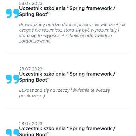
28.07.2023
Uczestnik szkolenia
“
Spring framework /
Spring Boot
”
Prowadzący bardzo dobrze przekazuje wiedze + jak
czegoś nie rozumiesz stara się być wyrozumiały i
stara się to wyjaśnić + szkolenie odpowiednio
zorganizowane
28.07.2023
Uczestnik szkolenia
“
Spring framework /
Spring Boot
”
Łukasz zna się na rzeczy i świetnie tę wiedzę
przekazuje :)
28.07.2023
Uczestnik szkolenia
“
Spring framework /
Spring Boot
”