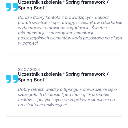
Uczestnik szkolenia
“
Spring framework /
Spring Boot
”
Bardzo dobry kontakt z prowadzącym. Łukasz
potrafi świetnie skupić uwagę uczestników i dokładnie
wytłumaczyć omawiane zagadnienie. Świetne
rekomendacje i sposoby implementacji
poszczególnych elementów kodu pozostaną na długo
w pamięci.
28.07.2023
Uczestnik szkolenia
“
Spring framework /
Spring Boot
”
Dobry refresh wiedzy o Springu + dowiedzenie się o
szczegółach działania "pod maską" + poznanie
tricków i specyficznych szczegółów + skupienie na
architekturze aplikacyjnej