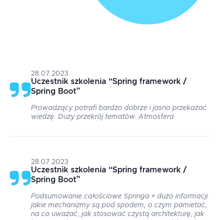
28.07.2023
Uczestnik szkolenia
“
Spring framework /
Spring Boot
”
Prowadzący potrafi bardzo dobrze i jasno przekazać
wiedzę. Duży przekrój tematów. Atmosfera
28.07.2023
Uczestnik szkolenia
“
Spring framework /
Spring Boot
”
Podsumowanie całościowe Springa + dużo informacji
jakie mechanizmy są pod spodem, o czym pamietać,
na co uważać, jak stosować czystą architekturę, jak