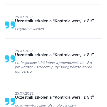
25.07.2023
Uczestnik szkolenia
“
Kontrola wersji z Git
”
Przydatna wiedza
25.07.2023
Uczestnik szkolenia
“
Kontrola wersji z Git
”
Profesjonalne i dokładne wprowadzenie do Gita,
prowadzący serdeczny i życzliwy, bardzo dobra
atmosfera
25.07.2023
Uczestnik szkolenia
“
Kontrola wersji z Git
”
dość merytoryczne, ale mało ćwiczeń