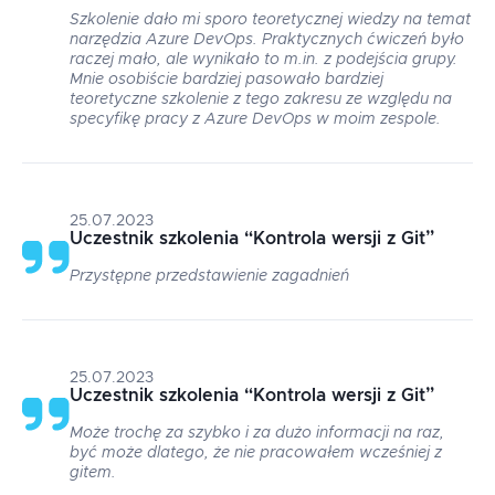
Szkolenie dało mi sporo teoretycznej wiedzy na temat
narzędzia Azure DevOps. Praktycznych ćwiczeń było
raczej mało, ale wynikało to m.in. z podejścia grupy.
Mnie osobiście bardziej pasowało bardziej
teoretyczne szkolenie z tego zakresu ze względu na
specyfikę pracy z Azure DevOps w moim zespole.
25.07.2023
Uczestnik szkolenia
“
Kontrola wersji z Git
”
Przystępne przedstawienie zagadnień
25.07.2023
Uczestnik szkolenia
“
Kontrola wersji z Git
”
Może trochę za szybko i za dużo informacji na raz,
być może dlatego, że nie pracowałem wcześniej z
gitem.