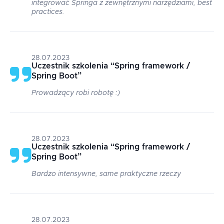
integrować Springa z zewnętrznymi narzędziami, best
practices.
28.07.2023
Uczestnik szkolenia
“
Spring framework /
Spring Boot
”
Prowadzący robi robotę :)
28.07.2023
Uczestnik szkolenia
“
Spring framework /
Spring Boot
”
Bardzo intensywne, same praktyczne rzeczy
28.07.2023