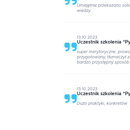
Umiejętnie przekazano sol
wiedzy.
13.10.2023
Uczestnik szkolenia
“
P
super merytoryczne, prowa
przygotowany, tłumaczył
bardzo przystępny sposób
13.10.2023
Uczestnik szkolenia
“
P
Dużo praktyki, konkretów