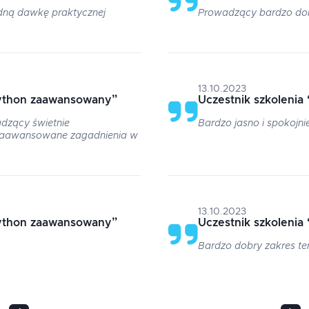
idną dawkę praktycznej
Prowadzący bardzo dobr
13.10.2023
ython zaawansowany
”
Uczestnik szkolenia
dzący świetnie
Bardzo jasno i spokojni
 zaawansowane zagadnienia w
13.10.2023
ython zaawansowany
”
Uczestnik szkolenia
Bardzo dobry zakres t