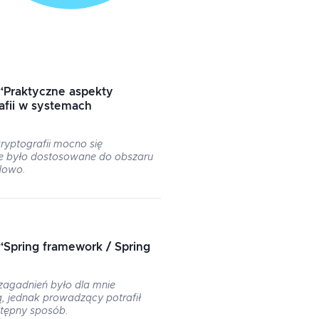
“
Praktyczne aspekty
afii w systemach
ryptografii mocno się
ie było dostosowane do obszaru
dowo.
“
Spring framework / Spring
 zagadnień było dla mnie
, jednak prowadzący potrafił
stępny sposób.