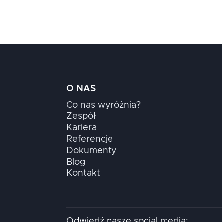
O NAS
Co nas wyróżnia?
Zespół
Kariera
Referencje
Dokumenty
Blog
Kontakt
Odwiedź nasze social media: