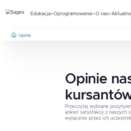
Edukacja
Oprogramowanie
O nas
Aktualno
Opinie
Opinie na
kursantó
Przeczytaj wybrane pozytyw
ankiet satysfakcji z naszych
wyłącznie przez ich uczestnik