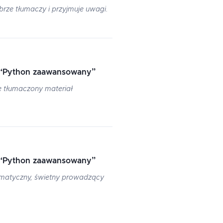
ze tłumaczy i przyjmuje uwagi.
“
Python zaawansowany
”
e tłumaczony materiał
“
Python zaawansowany
”
ematyczny, świetny prowadzący