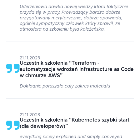
Uderzeniowa dawka nowej wiedzy która faktycznie
przyda się w pracy. Prowadzący bardzo dobrze
przygotowany merytorycznie, dobrze opowiada,
ogólnie sympatyczny człowiek który sprawił, że
atmosfera na szkoleniu była koleżeńska.
21.11.2023
Uczestnik szkolenia
“
Terraform -
automatyzacja wdrożeń Infrastructure as Code
w chmurze AWS
”
Dokładnie poruszało cały zakres materiału
21.11.2023
Uczestnik szkolenia
“
Kubernetes szybki start
(dla deweloperów)
”
everything nicely explained and simply conveyed