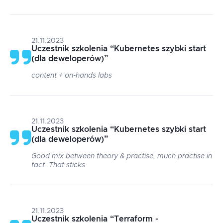
21.11.2023
Uczestnik szkolenia
“
Kubernetes szybki start
(dla deweloperów)
”
content + on-hands labs
21.11.2023
Uczestnik szkolenia
“
Kubernetes szybki start
(dla deweloperów)
”
Good mix between theory & practise, much practise in
fact. That sticks.
21.11.2023
Uczestnik szkolenia
“
Terraform -