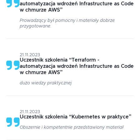
automatyzacja wdrożeń Infrastructure as Code
w chmurze AWS
”
Prowadzący był pomocny i materiały dobrze
przygotowane.
21.11.2023
Uczestnik szkolenia
“
Terraform -
automatyzacja wdrożeń Infrastructure as Code
w chmurze AWS
”
dużo wiedzy praktycznej
21.11.2023
Uczestnik szkolenia
“
Kubernetes w praktyce
”
Obszernie i kompetentnie przedstawiony materiał