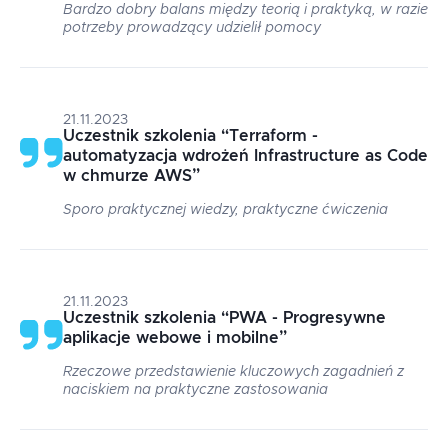
Bardzo dobry balans między teorią i praktyką, w razie
potrzeby prowadzący udzielił pomocy
21.11.2023
Uczestnik szkolenia
“
Terraform -
automatyzacja wdrożeń Infrastructure as Code
w chmurze AWS
”
Sporo praktycznej wiedzy, praktyczne ćwiczenia
21.11.2023
Uczestnik szkolenia
“
PWA - Progresywne
aplikacje webowe i mobilne
”
Rzeczowe przedstawienie kluczowych zagadnień z
naciskiem na praktyczne zastosowania