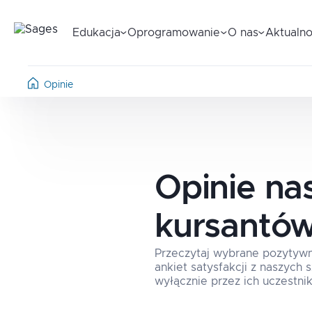
Edukacja
Oprogramowanie
O nas
Aktualno
Opinie
Opinie na
kursantó
Przeczytaj wybrane pozytyw
ankiet satysfakcji z naszych
wyłącznie przez ich uczestnik