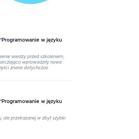
“
Programowanie w języku
ienie wiedzy przed szkoleniem,
starczająco wprowadziły nowe
 części znane dotychczas
“
Programowanie w języku
, ale przekazanej w zbyt szybki