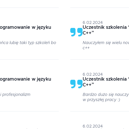
6.02.2024
rogramowanie w języku
Uczestnik szkolenia
C++
”
ńca lubię taki typ szkoleń bo
Nauczyłem się wielu no
c++
6.02.2024
rogramowanie w języku
Uczestnik szkolenia
C++
”
 profesjonalizm
Bardzo dużo się nauczy
w przyszłej pracy :)
6.02.2024