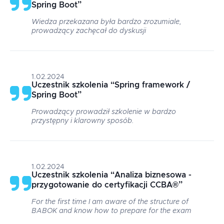
Spring Boot
”
Wiedza przekazana była bardzo zrozumiale,
prowadzący zachęcał do dyskusji
1.02.2024
Uczestnik szkolenia
“
Spring framework /
Spring Boot
”
Prowadzący prowadził szkolenie w bardzo
przystępny i klarowny sposób.
1.02.2024
Uczestnik szkolenia
“
Analiza biznesowa -
przygotowanie do certyfikacji CCBA®
”
For the first time I am aware of the structure of
BABOK and know how to prepare for the exam