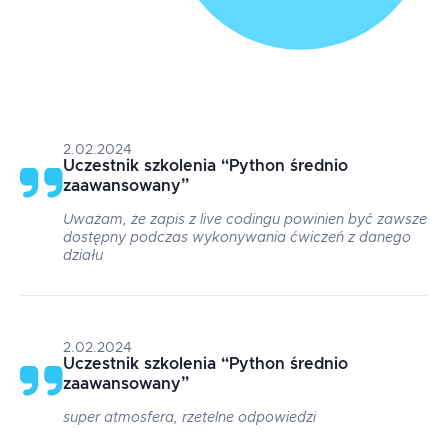
2.02.2024
Uczestnik szkolenia
“
Python średnio
zaawansowany
”
Uważam, że zapis z live codingu powinien być zawsze
dostępny podczas wykonywania ćwiczeń z danego
działu
2.02.2024
Uczestnik szkolenia
“
Python średnio
zaawansowany
”
super atmosfera, rzetelne odpowiedzi