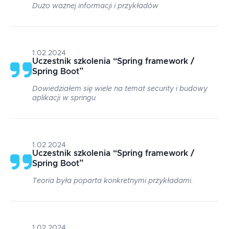
Dużo waznej informacji i przykładów
1.02.2024
Uczestnik szkolenia
“
Spring framework /
Spring Boot
”
Dowiedziałem się wiele na temat security i budowy
aplikacji w springu
1.02.2024
Uczestnik szkolenia
“
Spring framework /
Spring Boot
”
Teoria była poparta konkretnymi przykładami.
1.02.2024