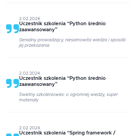
2.02.2024
Uczestnik szkolenia
“
Python średnio
zaawansowany
”
Genialny prowadzący, niesamowita wiedza i sposób
jej przekazania
2.02.2024
Uczestnik szkolenia
“
Python średnio
zaawansowany
”
Świetny szkoleniowiec o ogromnej wiedzy, super
materiały
2.02.2024
Uczestnik szkolenia
“
Spring framework /