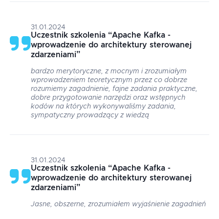
31.01.2024
Uczestnik szkolenia
“
Apache Kafka -
wprowadzenie do architektury sterowanej
zdarzeniami
”
bardzo merytoryczne, z mocnym i zrozumiałym
wprowadzeniem teoretycznym przez co dobrze
rozumiemy zagadnienie, fajne zadania praktyczne,
dobre przygotowanie narzędzi oraz wstępnych
kodów na których wykonywaliśmy zadania,
sympatyczny prowadzący z wiedzą
31.01.2024
Uczestnik szkolenia
“
Apache Kafka -
wprowadzenie do architektury sterowanej
zdarzeniami
”
Jasne, obszerne, zrozumiałem wyjaśnienie zagadnień