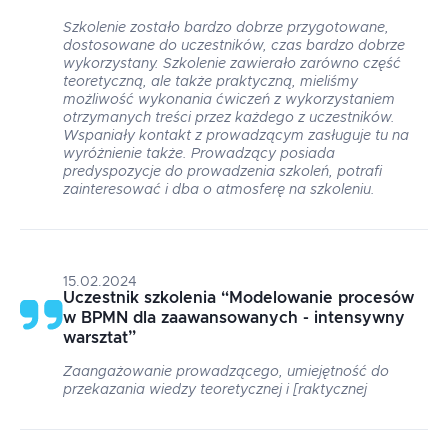
Szkolenie zostało bardzo dobrze przygotowane,
dostosowane do uczestników, czas bardzo dobrze
wykorzystany. Szkolenie zawierało zarówno część
teoretyczną, ale także praktyczną, mieliśmy
możliwość wykonania ćwiczeń z wykorzystaniem
otrzymanych treści przez każdego z uczestników.
Wspaniały kontakt z prowadzącym zasługuje tu na
wyróżnienie także. Prowadzący posiada
predyspozycje do prowadzenia szkoleń, potrafi
zainteresować i dba o atmosferę na szkoleniu.
15.02.2024
Uczestnik szkolenia
“
Modelowanie procesów
w BPMN dla zaawansowanych - intensywny
warsztat
”
Zaangażowanie prowadzącego, umiejętność do
przekazania wiedzy teoretycznej i [raktycznej