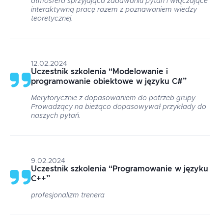
atmosfera sprzyjająca zadawaniu pytań i włączające
interaktywną pracę razem z poznawaniem wiedzy
teoretycznej.
12.02.2024
Uczestnik szkolenia
“
Modelowanie i
programowanie obiektowe w języku C#
”
Merytorycznie z dopasowaniem do potrzeb grupy.
Prowadzący na bieżąco dopasowywał przykłady do
naszych pytań.
9.02.2024
Uczestnik szkolenia
“
Programowanie w języku
C++
”
profesjonalizm trenera