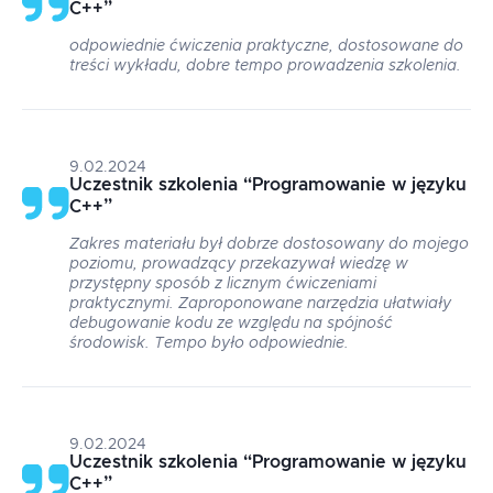
C++
”
odpowiednie ćwiczenia praktyczne, dostosowane do
treści wykładu, dobre tempo prowadzenia szkolenia.
9.02.2024
Uczestnik szkolenia
“
Programowanie w języku
C++
”
Zakres materiału był dobrze dostosowany do mojego
poziomu, prowadzący przekazywał wiedzę w
przystępny sposób z licznym ćwiczeniami
praktycznymi. Zaproponowane narzędzia ułatwiały
debugowanie kodu ze względu na spójność
środowisk. Tempo było odpowiednie.
9.02.2024
Uczestnik szkolenia
“
Programowanie w języku
C++
”