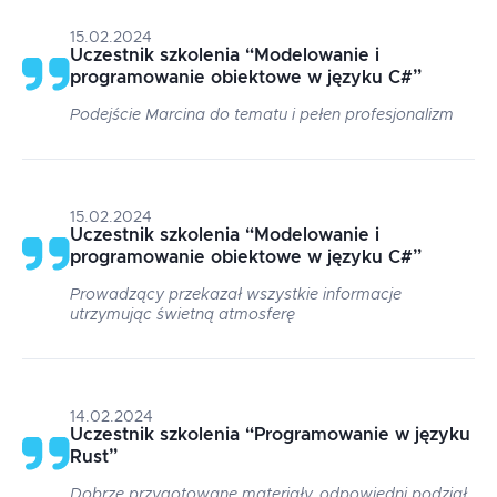
15.02.2024
Uczestnik szkolenia
“
Modelowanie i
programowanie obiektowe w języku C#
”
Podejście Marcina do tematu i pełen profesjonalizm
15.02.2024
Uczestnik szkolenia
“
Modelowanie i
programowanie obiektowe w języku C#
”
Prowadzący przekazał wszystkie informacje
utrzymując świetną atmosferę
14.02.2024
Uczestnik szkolenia
“
Programowanie w języku
Rust
”
Dobrze przygotowane materiały, odpowiedni podział