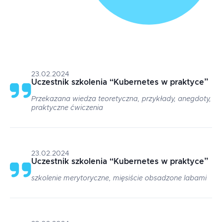
23.02.2024
Uczestnik szkolenia
“
Kubernetes w praktyce
”
Przekazana wiedza teoretyczna, przykłady, anegdoty,
praktyczne ćwiczenia
23.02.2024
Uczestnik szkolenia
“
Kubernetes w praktyce
”
szkolenie merytoryczne, mięsiście obsadzone labami