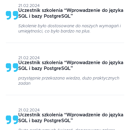
21.02.2024
Uczestnik szkolenia
“
Wprowadzenie do języka
SQL i bazy PostgreSQL
”
Szkolenie było dostosowane do naszych wymagań i
umiejętności, co było bardzo na plus.
21.02.2024
Uczestnik szkolenia
“
Wprowadzenie do języka
SQL i bazy PostgreSQL
”
przystępnie przekazana wiedza, dużo praktycznych
zadan
21.02.2024
Uczestnik szkolenia
“
Wprowadzenie do języka
SQL i bazy PostgreSQL
”