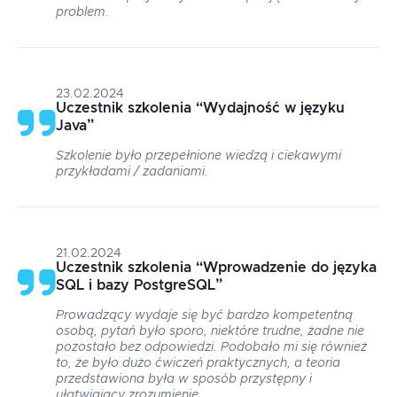
problem.
23.02.2024
Uczestnik szkolenia
“
Wydajność w języku
Java
”
Szkolenie było przepełnione wiedzą i ciekawymi
przykładami / zadaniami.
21.02.2024
Uczestnik szkolenia
“
Wprowadzenie do języka
SQL i bazy PostgreSQL
”
Prowadzący wydaje się być bardzo kompetentną
osobą, pytań było sporo, niektóre trudne, żadne nie
pozostało bez odpowiedzi. Podobało mi się również
to, że było dużo ćwiczeń praktycznych, a teoria
przedstawiona była w sposób przystępny i
ułatwiający zrozumienie.