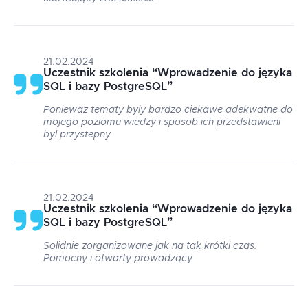
21.02.2024
Uczestnik szkolenia
“
Wprowadzenie do języka
SQL i bazy PostgreSQL
”
Poniewaz tematy byly bardzo ciekawe adekwatne do
mojego poziomu wiedzy i sposob ich przedstawieni
byl przystepny
21.02.2024
Uczestnik szkolenia
“
Wprowadzenie do języka
SQL i bazy PostgreSQL
”
Solidnie zorganizowane jak na tak krótki czas.
Pomocny i otwarty prowadzący.