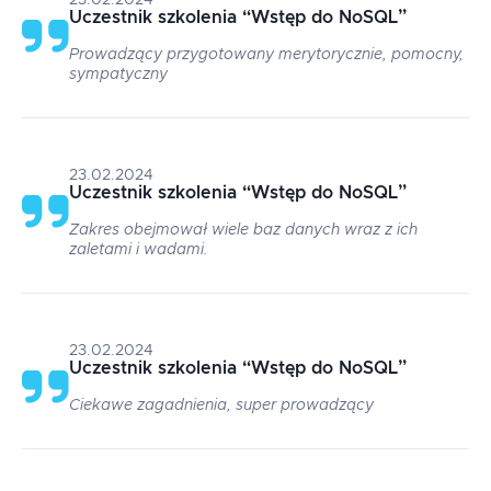
23.02.2024
Uczestnik szkolenia
“
Wstęp do NoSQL
”
Prowadzący przygotowany merytorycznie, pomocny,
sympatyczny
23.02.2024
Uczestnik szkolenia
“
Wstęp do NoSQL
”
Zakres obejmował wiele baz danych wraz z ich
zaletami i wadami.
23.02.2024
Uczestnik szkolenia
“
Wstęp do NoSQL
”
Ciekawe zagadnienia, super prowadzący