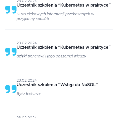
23.02.2024
Uczestnik szkolenia
“
Kubernetes w praktyce
”
Dużo ciekawych informacji przekazanych w
przyjemny sposób
23.02.2024
Uczestnik szkolenia
“
Kubernetes w praktyce
”
dzięki trenerowi i jego obszernej wiedzy
23.02.2024
Uczestnik szkolenia
“
Wstęp do NoSQL
”
Było treściwe