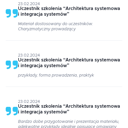
23.02.2024
Uczestnik szkolenia
“
Architektura systemowa
i integracja systemów
”
Materiał dostosowany do uczestników.
Charyzmatyczny prowadzący
23.02.2024
Uczestnik szkolenia
“
Architektura systemowa
i integracja systemów
”
przykłady, forma prowadzenia, praktyk
23.02.2024
Uczestnik szkolenia
“
Architektura systemowa
i integracja systemów
”
Bardzo dobe przygotowanie i prezentacja materiału,
adekwatne przykłady idealnie opisujące omawiany