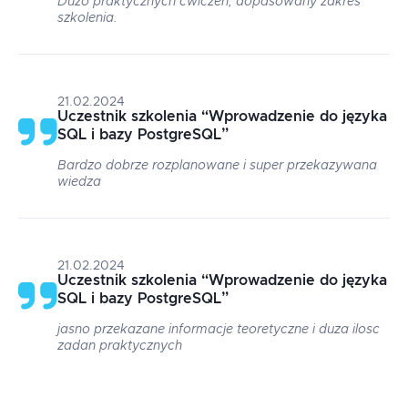
Dużo praktycznych ćwiczeń, dopasowany zakres
szkolenia.
21.02.2024
Uczestnik szkolenia
“
Wprowadzenie do języka
SQL i bazy PostgreSQL
”
Bardzo dobrze rozplanowane i super przekazywana
wiedza
21.02.2024
Uczestnik szkolenia
“
Wprowadzenie do języka
SQL i bazy PostgreSQL
”
jasno przekazane informacje teoretyczne i duza ilosc
zadan praktycznych