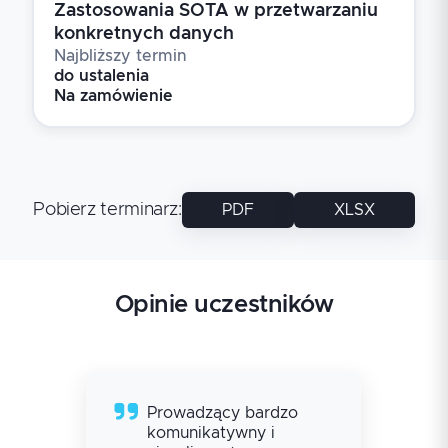
Zastosowania SOTA w przetwarzaniu
konkretnych danych
Najbliższy termin
do ustalenia
Na zamówienie
Pobierz terminarz
:
PDF
XLSX
Opinie uczestników
Prowadzący bardzo
komunikatywny i