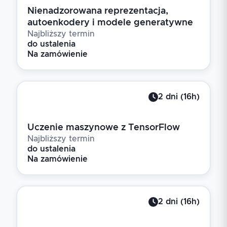
Nienadzorowana reprezentacja,
autoenkodery i modele generatywne
Najbliższy termin
do ustalenia
Na zamówienie
2
dni
(
16
h)
Uczenie maszynowe z TensorFlow
Najbliższy termin
do ustalenia
Na zamówienie
2
dni
(
16
h)