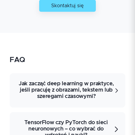
Skontaktuj się
FAQ
Jak zacząć deep learning w praktyce,
jeśli pracuję z obrazami, tekstem lub
szeregami czasowymi?
Deep learning obejmuje projektowanie i
TensorFlow czy PyTorch do sieci
trenowanie wielowarstwowych sieci
neuronowych – co wybrać do
neuronowych do zadań klasyfikacji,